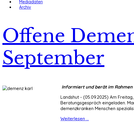
Mediadaten
Archiv
Offene Demen
September
Informiert und berät im Rahmen 
Landshut - (05.09.2025) Am Freitag,
Beratungsgespräch eingeladen. Mar
demenzkranken Menschen spezialisi
Weiterlesen ...