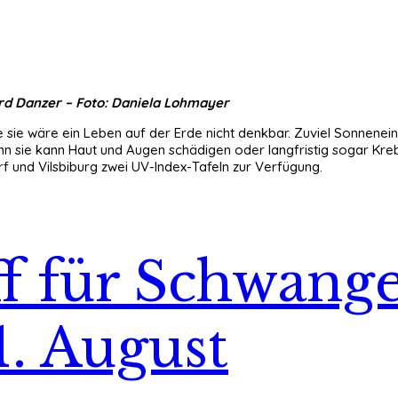
hard Danzer – Foto: Daniela Lohmayer
 sie wäre ein Leben auf der Erde nicht denkbar. Zuviel Sonneneins
enn sie kann Haut und Augen schädigen oder langfristig sogar Kre
und Vilsbiburg zwei UV-Index-Tafeln zur Verfügung.
ff für Schwang
1. August