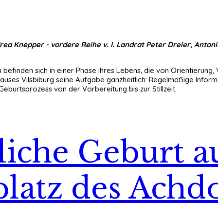
rea Knepper - vordere Reihe v. l. Landrat Peter Dreier, Anton
befinden sich in einer Phase ihres Lebens, die von Orientierung,
auses Vilsbiburg seine Aufgabe ganzheitlich: Regelmäßige Info
burtsprozess von der Vorbereitung bis zur Stillzeit.
iche Geburt a
latz des Achd