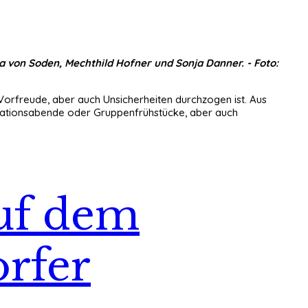
ia von Soden, Mechthild Hofner und Sonja Danner. - Foto:
 Vorfreude, aber auch Unsicherheiten durchzogen ist. Aus
rmationsabende oder Gruppenfrühstücke, aber auch
uf dem
orfer