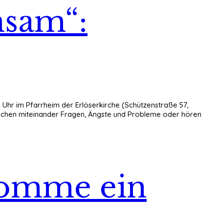
nsam“:
0 Uhr im Pfarrheim der Erlöserkirche (Schützenstraße 57,
prechen miteinander Fragen, Ängste und Probleme oder hören
ekomme ein