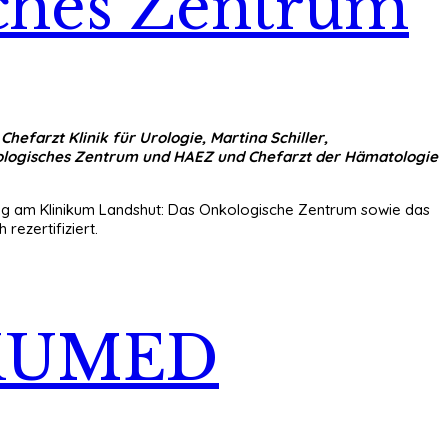
sches Zentrum
 Chefarzt Klinik für Urologie, Martina Schiller,
kologisches Zentrum und HAEZ und Chefarzt der Hämatologie
ung am Klinikum Landshut: Das Onkologische Zentrum sowie das
ezertifiziert.
LAKUMED