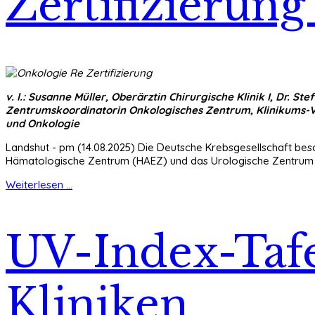
Zertifizierun
v. l.: Susanne Müller, Oberärztin Chirurgische Klinik I, Dr. St
Zentrumskoordinatorin Onkologisches Zentrum, Klinikums-V
und Onkologie
Landshut - pm (14.08.2025) Die Deutsche Krebsgesellschaft be
Hämatologische Zentrum (HAEZ) und das Urologische Zentrum (U
Weiterlesen ...
UV-Index-Taf
Kliniken