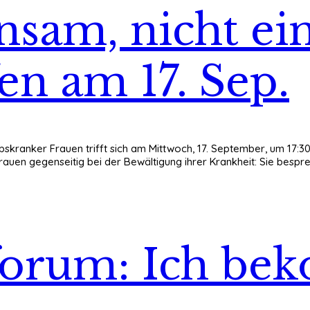
sam, nicht ei
en am 17. Sep.
bskranker Frauen trifft sich am Mittwoch, 17. September, um 17:3
 Frauen gegenseitig bei der Bewältigung ihrer Krankheit: Sie bes
nforum: Ich b