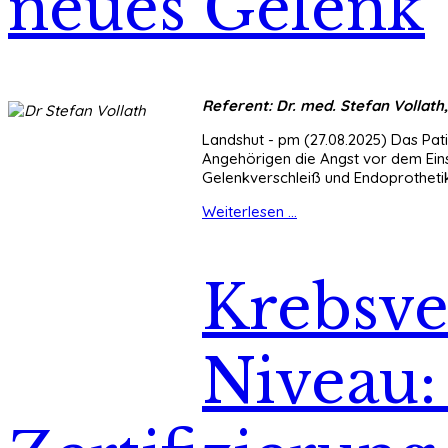
neues Gelenk
Referent: Dr. med. Stefan Vollath
Landshut - pm (27.08.2025) Das Pat
Angehörigen die Angst vor dem Ein
Gelenkverschleiß und Endoprothetik
Weiterlesen ...
Krebsve
Niveau: