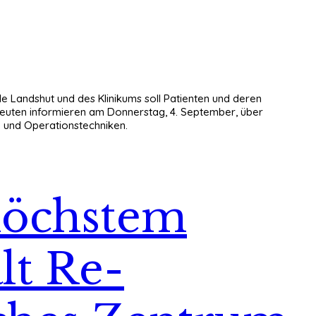
 Landshut und des Klinikums soll Patienten und deren
peuten informieren am Donnerstag, 4. September, über
n und Operationstechniken.
höchstem
lt Re-