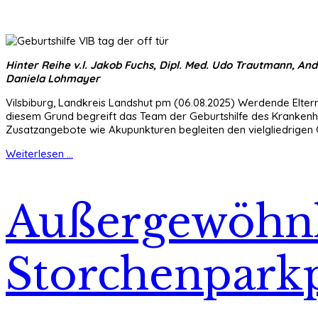
Hinter Reihe v.l. Jakob Fuchs, Dipl. Med. Udo Trautmann, And
Daniela Lohmayer
Vilsbiburg, Landkreis Landshut pm (06.08.2025) Werdende Eltern 
diesem Grund begreift das Team der Geburtshilfe des Krankenh
Zusatzangebote wie Akupunkturen begleiten den vielgliedrigen Ge
Weiterlesen ...
Außergewöhnl
Storchenparkp