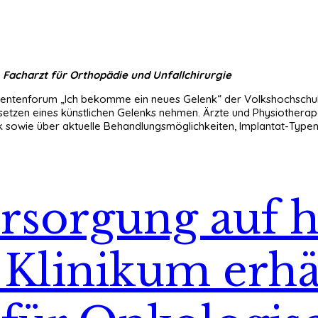
, Facharzt für Orthopädie und Unfallchirurgie
ientenforum „Ich bekomme ein neues Gelenk“ der Volkshochschule
setzen eines künstlichen Gelenks nehmen. Ärzte und Physiothera
 sowie über aktuelle Behandlungsmöglichkeiten, Implantat-Type
rsorgung auf 
 Klinikum erhä