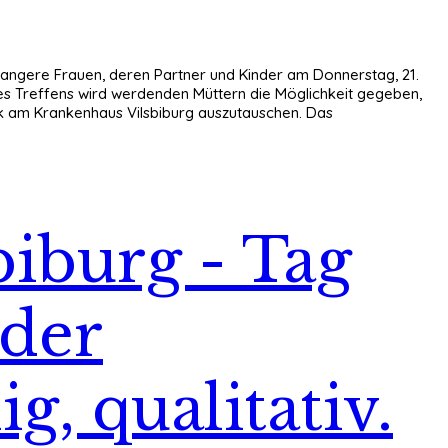
hwangere Frauen, deren Partner und Kinder am Donnerstag, 21.
es Treffens wird werdenden Müttern die Möglichkeit gegeben,
 am Krankenhaus Vilsbiburg auszutauschen. Das
biburg - Tag
 der
g, qualitativ.