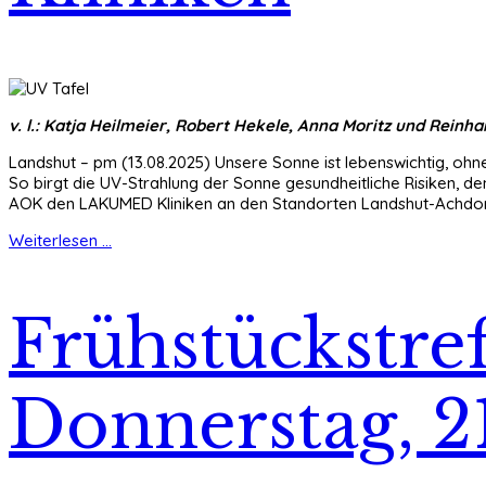
v. l.: Katja Heilmeier, Robert Hekele, Anna Moritz und Rein
Landshut – pm (13.08.2025) Unsere Sonne ist lebenswichtig, ohne
So birgt die UV-Strahlung der Sonne gesundheitliche Risiken, d
AOK den LAKUMED Kliniken an den Standorten Landshut-Achdorf 
Weiterlesen ...
Frühstückstre
Donnerstag, 2