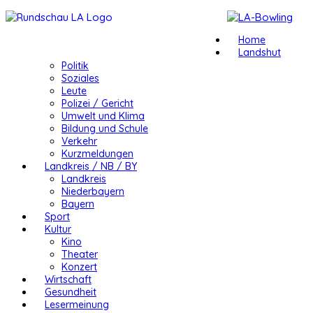
Home
Landshut
Politik
Soziales
Leute
Polizei / Gericht
Umwelt und Klima
Bildung und Schule
Verkehr
Kurzmeldungen
Landkreis / NB / BY
Landkreis
Niederbayern
Bayern
Sport
Kultur
Kino
Theater
Konzert
Wirtschaft
Gesundheit
Lesermeinung