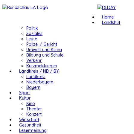
Home
Landshut
Politik
Soziales
Leute
Polizei / Gericht
Umwelt und Klima
Bildung und Schule
Verkehr
Kurzmeldungen
Landkreis / NB / BY
Landkreis
Niederbayern
Bayern
Sport
Kultur
Kino
Theater
Konzert
Wirtschaft
Gesundheit
Lesermeinung