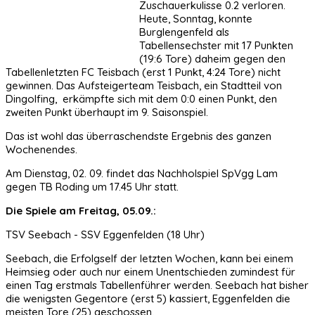
Zuschauerkulisse 0.2 verloren.
Heute, Sonntag, konnte
Burglengenfeld als
Tabellensechster mit 17 Punkten
(19:6 Tore) daheim gegen den
Tabellenletzten FC Teisbach (erst 1 Punkt, 4:24 Tore) nicht
gewinnen. Das Aufsteigerteam Teisbach, ein Stadtteil von
Dingolfing, erkämpfte sich mit dem 0:0 einen Punkt, den
zweiten Punkt überhaupt im 9. Saisonspiel.
Das ist wohl das überraschendste Ergebnis des ganzen
Wochenendes.
Am Dienstag, 02. 09. findet das Nachholspiel SpVgg Lam
gegen TB Roding um 17.45 Uhr statt.
Die Spiele am Freitag, 05.09.:
TSV Seebach - SSV Eggenfelden (18 Uhr)
Seebach, die Erfolgself der letzten Wochen, kann bei einem
Heimsieg oder auch nur einem Unentschieden zumindest für
einen Tag erstmals Tabellenführer werden. Seebach hat bisher
die wenigsten Gegentore (erst 5) kassiert, Eggenfelden die
meisten Tore (25) geschossen.