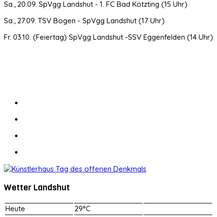
Sa., 20.09. SpVgg Landshut - 1. FC Bad Kötzting (15 Uhr)
Sa., 27.09. TSV Bogen - SpVgg Landshut (17 Uhr)
Fr. 03.10. (Feiertag) SpVgg Landshut -SSV Eggenfelden (14 Uhr)
Wetter Landshut
Heute
29°C