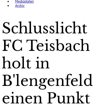
Mediadaten
Archiv
Schlusslicht
FC Teisbach
holt in
B'lengenfeld
einen Punkt