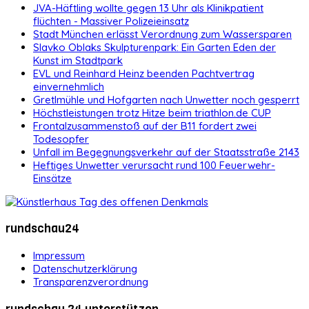
JVA-Häftling wollte gegen 13 Uhr als Klinikpatient
flüchten - Massiver Polizeieinsatz
Stadt München erlässt Verordnung zum Wassersparen
Slavko Oblaks Skulpturenpark: Ein Garten Eden der
Kunst im Stadtpark
EVL und Reinhard Heinz beenden Pachtvertrag
einvernehmlich
Gretlmühle und Hofgarten nach Unwetter noch gesperrt
Höchstleistungen trotz Hitze beim triathlon.de CUP
Frontalzusammenstoß auf der B11 fordert zwei
Todesopfer
Unfall im Begegnungsverkehr auf der Staatsstraße 2143
Heftiges Unwetter verursacht rund 100 Feuerwehr-
Einsätze
rundschau24
Impressum
Datenschutzerklärung
Transparenzverordnung
rundschau 24 unterstützen