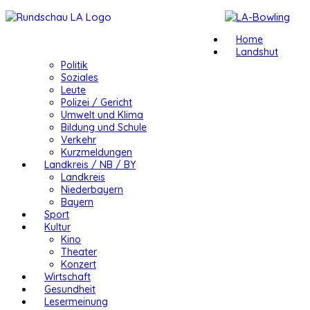
Home
Landshut
Politik
Soziales
Leute
Polizei / Gericht
Umwelt und Klima
Bildung und Schule
Verkehr
Kurzmeldungen
Landkreis / NB / BY
Landkreis
Niederbayern
Bayern
Sport
Kultur
Kino
Theater
Konzert
Wirtschaft
Gesundheit
Lesermeinung