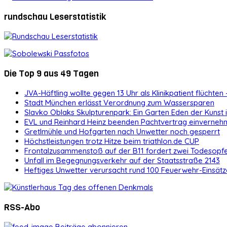
rundschau Leserstatistik
Die Top 9 aus 49 Tagen
JVA-Häftling wollte gegen 13 Uhr als Klinikpatient flüchten 
Stadt München erlässt Verordnung zum Wassersparen
Slavko Oblaks Skulpturenpark: Ein Garten Eden der Kunst
EVL und Reinhard Heinz beenden Pachtvertrag einvernehm
Gretlmühle und Hofgarten nach Unwetter noch gesperrt
Höchstleistungen trotz Hitze beim triathlon.de CUP
Frontalzusammenstoß auf der B11 fordert zwei Todesopf
Unfall im Begegnungsverkehr auf der Staatsstraße 2143
Heftiges Unwetter verursacht rund 100 Feuerwehr-Einsätz
RSS-Abo
Beiträge abonnieren