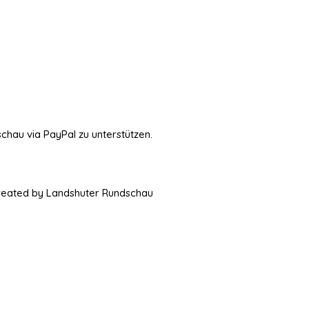
schau via PayPal zu unterstützen.
Created by Landshuter Rundschau