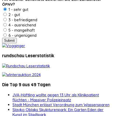
ÖPNV?
1 - sehr gut
2 - gut
3 - befriedigend
4 - ausreichend
5 - mangelhaft
6 - ungenügend
rundschau Leserstatistik
Die Top 9 aus 49 Tagen
JVA-Häftling wollte gegen 13 Uhr als Klinikpatient
flüchten - Massiver Polizeieinsatz
Stadt München erlässt Verordnung zum Wassersparen
Slavko Oblaks Skulpturenpark: Ein Garten Eden der
Kunst im Stadtpark