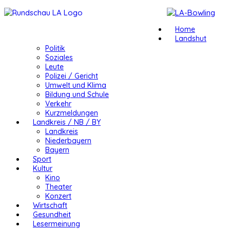
Home
Landshut
Politik
Soziales
Leute
Polizei / Gericht
Umwelt und Klima
Bildung und Schule
Verkehr
Kurzmeldungen
Landkreis / NB / BY
Landkreis
Niederbayern
Bayern
Sport
Kultur
Kino
Theater
Konzert
Wirtschaft
Gesundheit
Lesermeinung