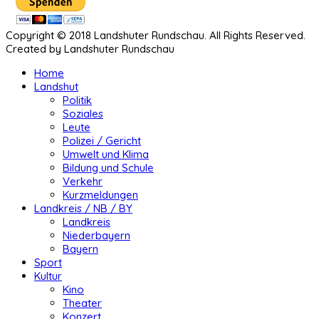
Copyright © 2018 Landshuter Rundschau. All Rights Reserved.
Created by Landshuter Rundschau
Home
Landshut
Politik
Soziales
Leute
Polizei / Gericht
Umwelt und Klima
Bildung und Schule
Verkehr
Kurzmeldungen
Landkreis / NB / BY
Landkreis
Niederbayern
Bayern
Sport
Kultur
Kino
Theater
Konzert