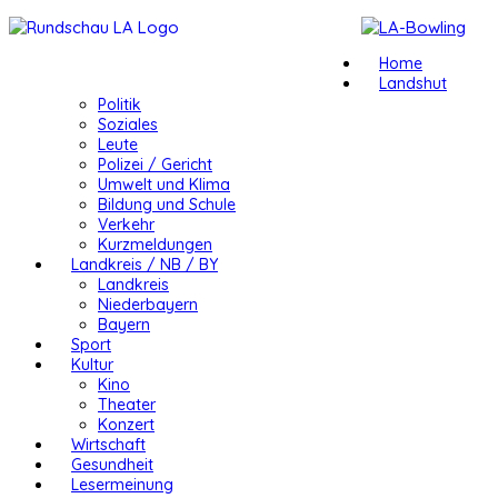
Home
Landshut
Politik
Soziales
Leute
Polizei / Gericht
Umwelt und Klima
Bildung und Schule
Verkehr
Kurzmeldungen
Landkreis / NB / BY
Landkreis
Niederbayern
Bayern
Sport
Kultur
Kino
Theater
Konzert
Wirtschaft
Gesundheit
Lesermeinung