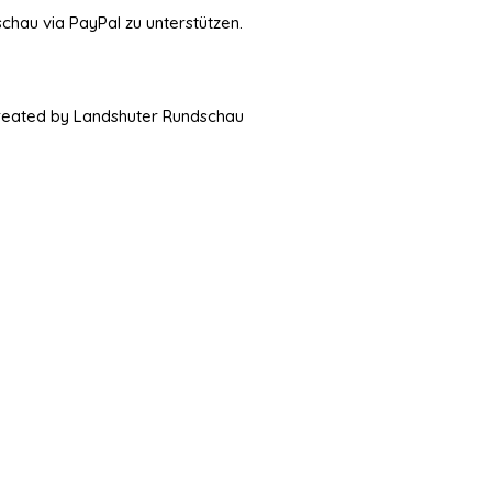
schau via PayPal zu unterstützen.
Created by Landshuter Rundschau