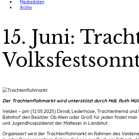
Mediadaten
Archiv
15. Juni: Tra
Volksfestsonn
Der Trachtenflohmarkt wird unterstützt durch MdL Ruth Müller (4
Velden – pm (12.05.2025) Dirndl, Lederhose, Trachtenhemd und K
Bahnhof den Besitzer. Ob Klein oder Groß für jeden findet man
und Jugendhospizdienst der Malteser in Landshut.
Organisiert wird der Trachtenflohmarkt im Rahmen des Veldene