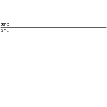
--
28°C
27°C