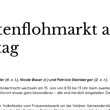
chtenflohmarkt
tag
. v. l.), Nicole Bauer (r.) und Patricia Steinberger (2. v. r.).
indertracht wechseln am 15. Juni von 8:30 bis 13 Uhr beim zweite
 Vorort etwas ganz besonderes – alle sind herzlich eingeladen.
r Volksfestes vom Frauennetzwerk um die Veldner Gemeinderätin