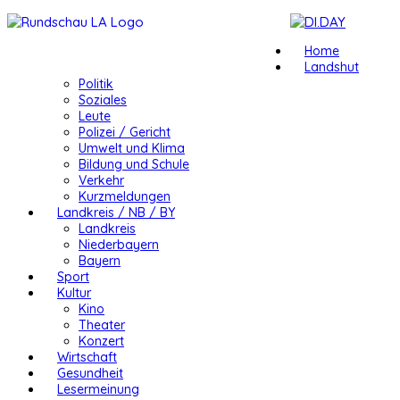
Home
Landshut
Politik
Soziales
Leute
Polizei / Gericht
Umwelt und Klima
Bildung und Schule
Verkehr
Kurzmeldungen
Landkreis / NB / BY
Landkreis
Niederbayern
Bayern
Sport
Kultur
Kino
Theater
Konzert
Wirtschaft
Gesundheit
Lesermeinung