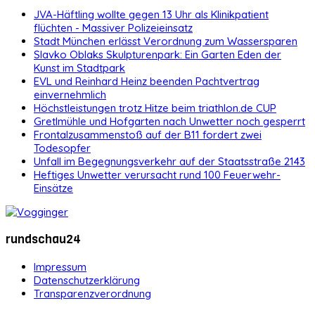
JVA-Häftling wollte gegen 13 Uhr als Klinikpatient
flüchten - Massiver Polizeieinsatz
Stadt München erlässt Verordnung zum Wassersparen
Slavko Oblaks Skulpturenpark: Ein Garten Eden der
Kunst im Stadtpark
EVL und Reinhard Heinz beenden Pachtvertrag
einvernehmlich
Höchstleistungen trotz Hitze beim triathlon.de CUP
Gretlmühle und Hofgarten nach Unwetter noch gesperrt
Frontalzusammenstoß auf der B11 fordert zwei
Todesopfer
Unfall im Begegnungsverkehr auf der Staatsstraße 2143
Heftiges Unwetter verursacht rund 100 Feuerwehr-
Einsätze
rundschau24
Impressum
Datenschutzerklärung
Transparenzverordnung