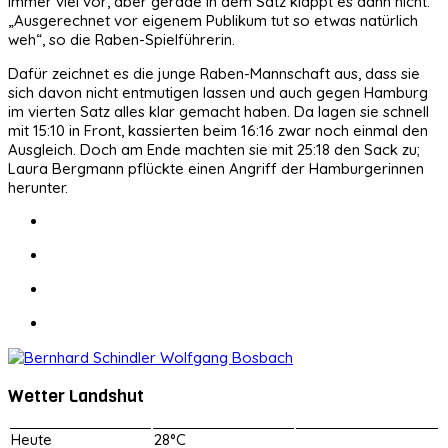
immer viel vor, aber gerade in dem Satz klappt es dann nicht.
„Ausgerechnet vor eigenem Publikum tut so etwas natürlich
weh“, so die Raben-Spielführerin.
Dafür zeichnet es die junge Raben-Mannschaft aus, dass sie
sich davon nicht entmutigen lassen und auch gegen Hamburg
im vierten Satz alles klar gemacht haben. Da lagen sie schnell
mit 15:10 in Front, kassierten beim 16:16 zwar noch einmal den
Ausgleich. Doch am Ende machten sie mit 25:18 den Sack zu;
Laura Bergmann pflückte einen Angriff der Hamburgerinnen
herunter.
Wetter Landshut
Heute
28°C