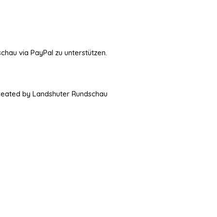
schau via PayPal zu unterstützen.
Created by Landshuter Rundschau