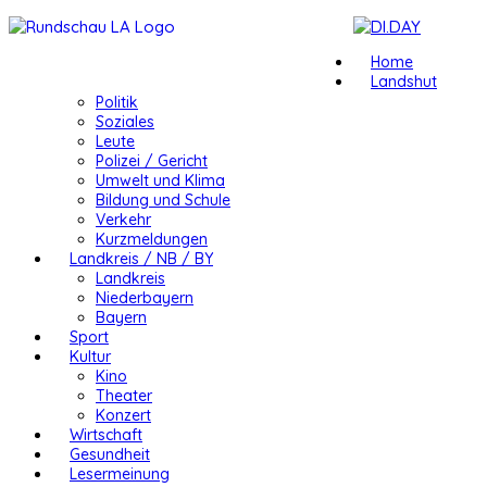
Home
Landshut
Politik
Soziales
Leute
Polizei / Gericht
Umwelt und Klima
Bildung und Schule
Verkehr
Kurzmeldungen
Landkreis / NB / BY
Landkreis
Niederbayern
Bayern
Sport
Kultur
Kino
Theater
Konzert
Wirtschaft
Gesundheit
Lesermeinung