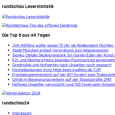
rundschau Leserstatistik
Die Top 9 aus 49 Tagen
JVA-Häftling wollte gegen 13 Uhr als Klinikpatient flüchten 
Stadt München erlässt Verordnung zum Wassersparen
Slavko Oblaks Skulpturenpark: Ein Garten Eden der Kunst
EVL und Reinhard Heinz beenden Pachtvertrag einvernehm
Gretlmühle und Hofgarten nach Unwetter noch gesperrt
Höchstleistungen trotz Hitze beim triathlon.de CUP
Frontalzusammenstoß auf der B11 fordert zwei Todesopf
Unfall im Begegnungsverkehr auf der Staatsstraße 2143
Heftiges Unwetter verursacht rund 100 Feuerwehr-Einsätz
rundschau24
Impressum