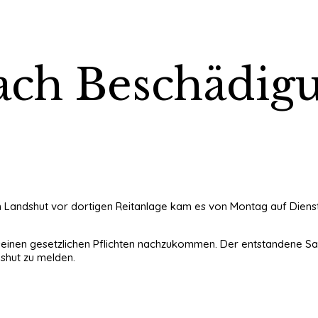
nach Beschädig
n Landshut vor dortigen Reitanlage kam es von Montag auf Dienst
ne seinen gesetzlichen Pflichten nachzukommen. Der entstandene 
dshut zu melden.