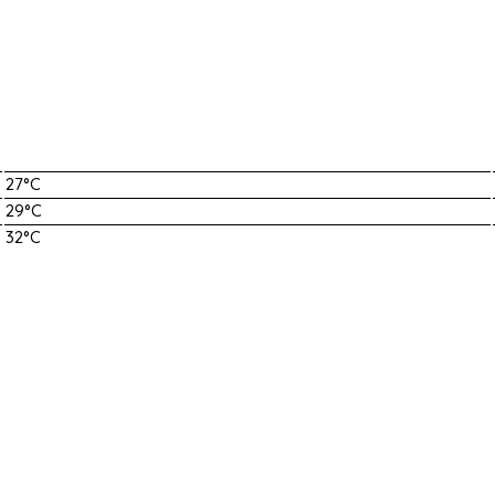
27°C
29°C
32°C