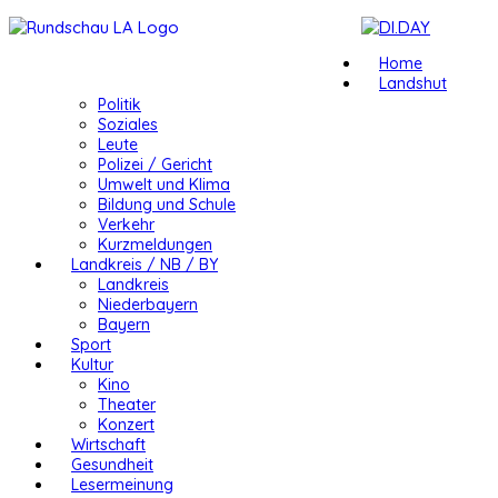
Home
Landshut
Politik
Soziales
Leute
Polizei / Gericht
Umwelt und Klima
Bildung und Schule
Verkehr
Kurzmeldungen
Landkreis / NB / BY
Landkreis
Niederbayern
Bayern
Sport
Kultur
Kino
Theater
Konzert
Wirtschaft
Gesundheit
Lesermeinung