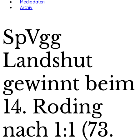
Mediadaten
Archiv
SpVgg
Landshut
gewinnt beim
14. Roding
nach 1:1 (73.