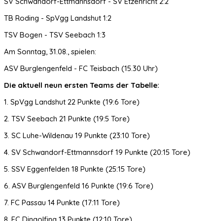
SV Schwandorf-Ettmannsdorf - SV Etzenricht 2:2
TB Roding - SpVgg Landshut 1:2
TSV Bogen - TSV Seebach 1:3
Am Sonntag, 31.08., spielen:
ASV Burglengenfeld - FC Teisbach (15.30 Uhr)
Die aktuell neun ersten Teams der Tabelle:
1. SpVgg Landshut 22 Punkte (19:6 Tore)
2. TSV Seebach 21 Punkte (19:5 Tore)
3. SC Luhe-Wildenau 19 Punkte (23:10 Tore)
4. SV Schwandorf-Ettmannsdorf 19 Punkte (20:15 Tore)
5. SSV Eggenfelden 18 Punkte (25:15 Tore)
6. ASV Burglengenfeld 16 Punkte (19:6 Tore)
7. FC Passau 14 Punkte (17:11 Tore)
8. FC Dingolfing 13 Punkte (12:10 Tore)