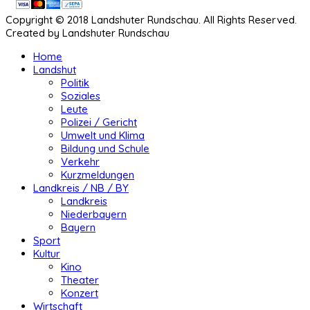
Copyright © 2018 Landshuter Rundschau. All Rights Reserved.
Created by Landshuter Rundschau
Home
Landshut
Politik
Soziales
Leute
Polizei / Gericht
Umwelt und Klima
Bildung und Schule
Verkehr
Kurzmeldungen
Landkreis / NB / BY
Landkreis
Niederbayern
Bayern
Sport
Kultur
Kino
Theater
Konzert
Wirtschaft