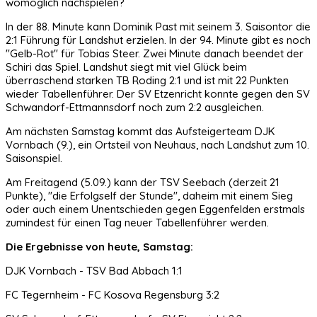
womöglich nachspielen?
In der 88. Minute kann Dominik Past mit seinem 3. Saisontor die
2:1 Führung für Landshut erzielen. In der 94. Minute gibt es noch
"Gelb-Rot" für Tobias Steer. Zwei Minute danach beendet der
Schiri das Spiel. Landshut siegt mit viel Glück beim
überraschend starken TB Roding 2:1 und ist mit 22 Punkten
wieder Tabellenführer. Der SV Etzenricht konnte gegen den SV
Schwandorf-Ettmannsdorf noch zum 2:2 ausgleichen.
Am nächsten Samstag kommt das Aufsteigerteam DJK
Vornbach (9.), ein Ortsteil von Neuhaus, nach Landshut zum 10.
Saisonspiel.
Am Freitagend (5.09.) kann der TSV Seebach (derzeit 21
Punkte), "die Erfolgself der Stunde", daheim mit einem Sieg
oder auch einem Unentschieden gegen Eggenfelden erstmals
zumindest für einen Tag neuer Tabellenführer werden.
Die Ergebnisse von heute, Samstag:
DJK Vornbach - TSV Bad Abbach 1:1
FC Tegernheim - FC Kosova Regensburg 3:2