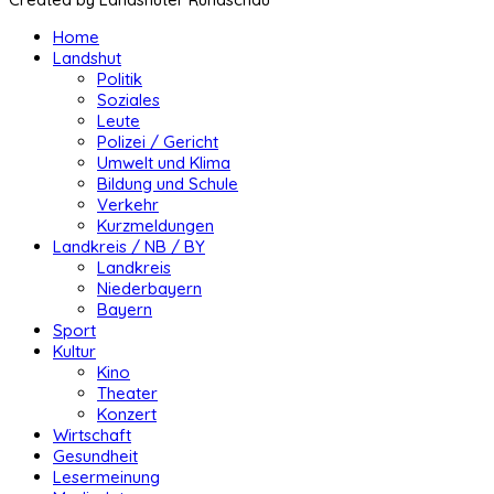
Home
Landshut
Politik
Soziales
Leute
Polizei / Gericht
Umwelt und Klima
Bildung und Schule
Verkehr
Kurzmeldungen
Landkreis / NB / BY
Landkreis
Niederbayern
Bayern
Sport
Kultur
Kino
Theater
Konzert
Wirtschaft
Gesundheit
Lesermeinung