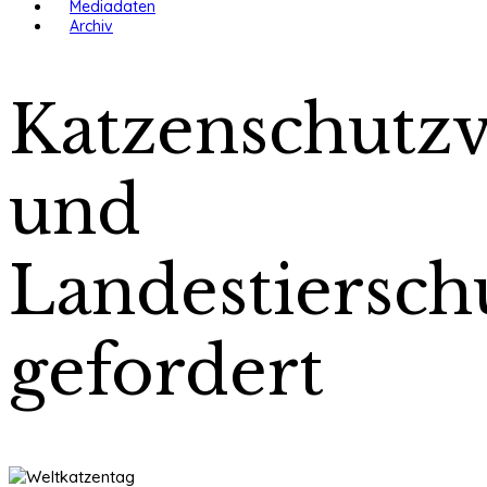
Mediadaten
Archiv
Katzenschutz
und
Landestiersch
gefordert