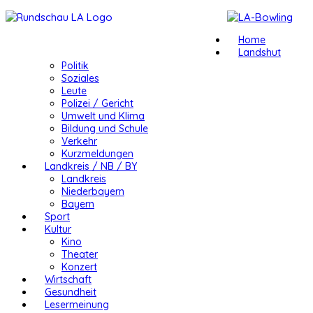
Home
Landshut
Politik
Soziales
Leute
Polizei / Gericht
Umwelt und Klima
Bildung und Schule
Verkehr
Kurzmeldungen
Landkreis / NB / BY
Landkreis
Niederbayern
Bayern
Sport
Kultur
Kino
Theater
Konzert
Wirtschaft
Gesundheit
Lesermeinung