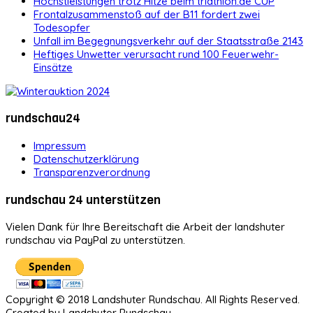
Höchstleistungen trotz Hitze beim triathlon.de CUP
Frontalzusammenstoß auf der B11 fordert zwei
Todesopfer
Unfall im Begegnungsverkehr auf der Staatsstraße 2143
Heftiges Unwetter verursacht rund 100 Feuerwehr-
Einsätze
rundschau24
Impressum
Datenschutzerklärung
Transparenzverordnung
rundschau 24 unterstützen
Vielen Dank für Ihre Bereitschaft die Arbeit der landshuter
rundschau via PayPal zu unterstützen.
Copyright © 2018 Landshuter Rundschau. All Rights Reserved.
Created by Landshuter Rundschau