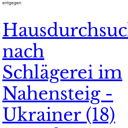
entgegen.
Hausdurchsu
nach
Schlägerei im
Nahensteig -
Ukrainer (18)