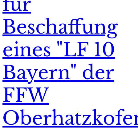
für
Beschaffung
eines "LF 10
Bayern" der
FFW
Oberhatzkofe