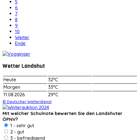
5
6
7
8
9
10
Weiter
Ende
Wetter Landshut
Heute
32°C
Morgen
33°C
11.08.2026
29°C
© Deutscher Wetterdienst
Mit welcher Schulnote bewerten Sie den Landshuter
ÖPNV?
1 - sehr gut
2 - gut
3 - befriedigend