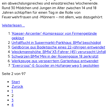
ein abwechslungsreiches und einsatzreiches Wochenende.
Rund 30 Mädchen und Jungen im Alter zwischen 14 und 18
Jahren schlüpften für einen Tag in die Rolle von
Feuerwehrfrauen und -Männern – mit allem, was dazugehört.
Weiterlesen ...
'Kaeser-Aircenter'-Kompressor von Firmengelände
geklaut
Unfallflucht in Supermarkt-Parkhaus: BMW beschädigt
Geldbörse aus Badetasche eines 22-jährigen entwendet
Weickmannshöhe: BMW X3-Fahrer (45) verursacht Unfall
Schwarzen BMW Mini in der Rosengasse 18 zerkratzt
Werkzeuge aus versperrtem Gartenhaus entwendet
"Evercross"-E-Scooter im Hofangerweg 5 gestohlen
Seite 2 von 97
Start
Zurück
1
2
3
4