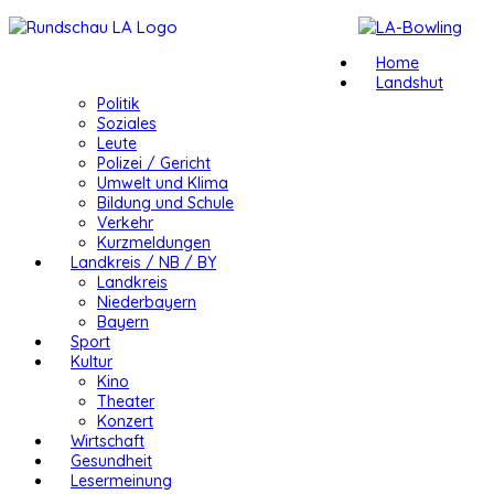
Home
Landshut
Politik
Soziales
Leute
Polizei / Gericht
Umwelt und Klima
Bildung und Schule
Verkehr
Kurzmeldungen
Landkreis / NB / BY
Landkreis
Niederbayern
Bayern
Sport
Kultur
Kino
Theater
Konzert
Wirtschaft
Gesundheit
Lesermeinung