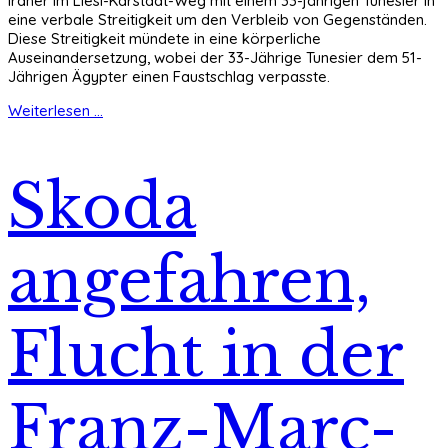
Iraner im Liesl-Karstadt-Weg mit einem 33-jährigen Tunesier in
eine verbale Streitigkeit um den Verbleib von Gegenständen.
Diese Streitigkeit mündete in eine körperliche
Auseinandersetzung, wobei der 33-Jährige Tunesier dem 51-
Jährigen Ägypter einen Faustschlag verpasste.
Weiterlesen ...
Skoda
angefahren,
Flucht in der
Franz-Marc-