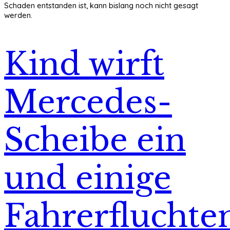
Schaden entstanden ist, kann bislang noch nicht gesagt
werden.
Kind wirft
Mercedes-
Scheibe ein
und einige
Fahrerfluchte