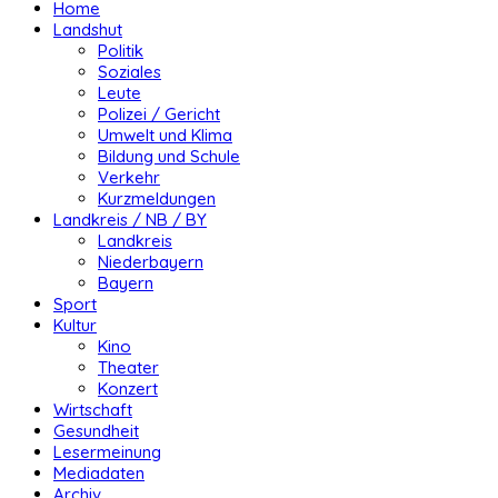
Home
Landshut
Politik
Soziales
Leute
Polizei / Gericht
Umwelt und Klima
Bildung und Schule
Verkehr
Kurzmeldungen
Landkreis / NB / BY
Landkreis
Niederbayern
Bayern
Sport
Kultur
Kino
Theater
Konzert
Wirtschaft
Gesundheit
Lesermeinung
Mediadaten
Archiv