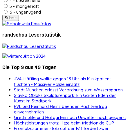
4 - ausreichend
5 - mangelhaft
6 - ungenügend
rundschau Leserstatistik
Die Top 9 aus 49 Tagen
JVA-Häftling wollte gegen 13 Uhr als Klinikpatient
flüchten - Massiver Polizeieinsatz
Stadt München erlässt Verordnung zum Wassersparen
Slavko Oblaks Skulpturenpark: Ein Garten Eden der
Kunst im Stadtpark
EVL und Reinhard Heinz beenden Pachtvertrag
einvernehmlich
Gretlmühle und Hofgarten nach Unwetter noch gesperrt
Höchstleistungen trotz Hitze beim triathlon.de CUP
Frontalzusammenstoß auf der B11 fordert zwei