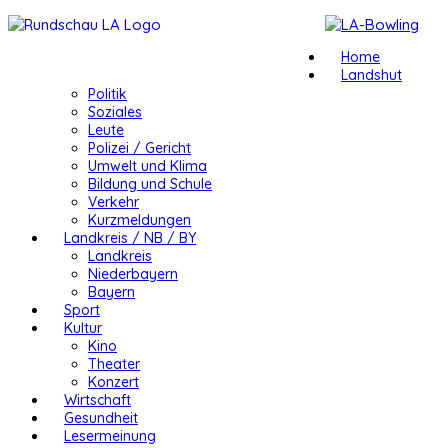
Home
Landshut
Politik
Soziales
Leute
Polizei / Gericht
Umwelt und Klima
Bildung und Schule
Verkehr
Kurzmeldungen
Landkreis / NB / BY
Landkreis
Niederbayern
Bayern
Sport
Kultur
Kino
Theater
Konzert
Wirtschaft
Gesundheit
Lesermeinung