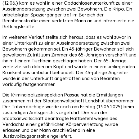
(12.06.) kam es wohl in einer Obdachlosenunterkunft zu einer
Auseinandersetzung zwischen zwei Bewohnern. Die Kripo. Ein
unbeteiligter Spaziergänger traf im Bereich der
Rennbahnstraße einen verletzten Mann an und informierte die
Rettungskräfte.
Im weiteren Verlauf stellte sich heraus, dass es wohl zuvor in
einer Unterkunft zu einer Auseinandersetzung zwischen zwei
Bewohnern gekommen sei. Ein 45-jähriger Bewohner soll sich
gewaltsam Zutritt zum Zimmer des 65-Jährigen verschafft und
ihn mit einem Tischbein geschlagen haben. Der 65-Jährige
verletzte sich dabei am Kopf und wurde in einem umliegenden
Krankenhaus ambulant behandelt. Der 45-jährige Angreifer
wurde in der Unterkunft angetroffen und von Beamten
vorläufig festgenommen.
Die Kriminalpolizeiinspektion Passau hat die Ermittlungen
zusammen mit der Staatsanwaltschaft Landshut übernommen.
Der Tatverdächtige wurde noch am Freitag (13.06.2025) beim
zuständigen Amtsgericht vorgeführt. Der von der
Staatsanwaltschaft beantragte Haftbefehl wegen des
Verdachts einer gefährlichen Körperverletzung wurde
erlassen und der Mann anschließend in eine
Justizvollzugsanstalt eingeliefert.