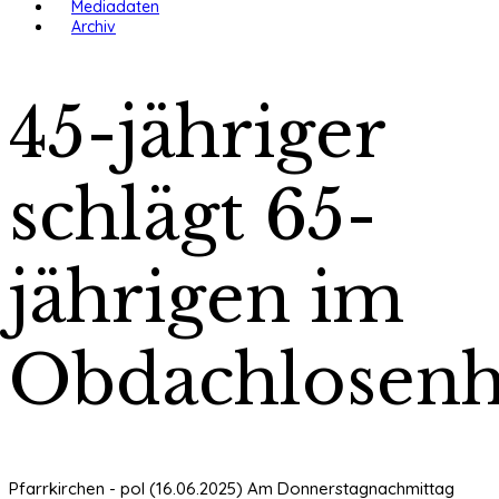
Mediadaten
Archiv
45-jähriger
schlägt 65-
jährigen im
Obdachlosen
Pfarrkirchen - pol (16.06.2025) Am Donnerstagnachmittag