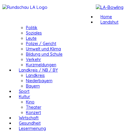
Home
Landshut
Politik
Soziales
Leute
Polizei / Gericht
Umwelt und Klima
Bildung und Schule
Verkehr
Kurzmeldungen
Landkreis / NB / BY
Landkreis
Niederbayern
Bayern
Sport
Kultur
Kino
Theater
Konzert
Wirtschaft
Gesundheit
Lesermeinung