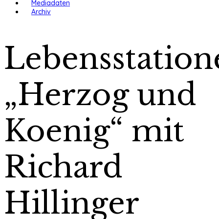
Mediadaten
Archiv
Lebensstation
„Herzog und
Koenig“ mit
Richard
Hillinger