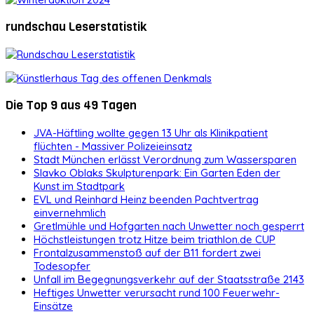
rundschau Leserstatistik
Die Top 9 aus 49 Tagen
JVA-Häftling wollte gegen 13 Uhr als Klinikpatient
flüchten - Massiver Polizeieinsatz
Stadt München erlässt Verordnung zum Wassersparen
Slavko Oblaks Skulpturenpark: Ein Garten Eden der
Kunst im Stadtpark
EVL und Reinhard Heinz beenden Pachtvertrag
einvernehmlich
Gretlmühle und Hofgarten nach Unwetter noch gesperrt
Höchstleistungen trotz Hitze beim triathlon.de CUP
Frontalzusammenstoß auf der B11 fordert zwei
Todesopfer
Unfall im Begegnungsverkehr auf der Staatsstraße 2143
Heftiges Unwetter verursacht rund 100 Feuerwehr-
Einsätze