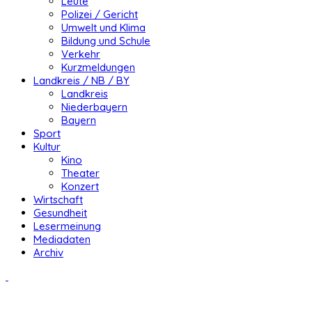
Leute
Polizei / Gericht
Umwelt und Klima
Bildung und Schule
Verkehr
Kurzmeldungen
Landkreis / NB / BY
Landkreis
Niederbayern
Bayern
Sport
Kultur
Kino
Theater
Konzert
Wirtschaft
Gesundheit
Lesermeinung
Mediadaten
Archiv