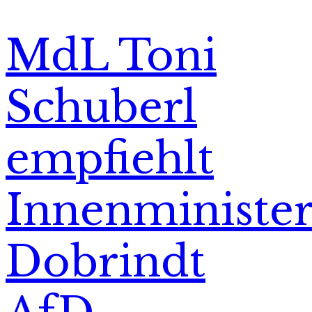
MdL Toni
Schuberl
empfiehlt
Innenministe
Dobrindt