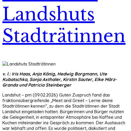
Landshuts
Stadträtinnen
v. l.: Iris Haas, Anja König, Hedwig Borgmann, Ute
Kubatschka, Sonja Axthaler, Kirstin Sauter, Elke März-
Granda und Patricia Steinberger
Landshut – pm (09.02.2026) Guten Zuspruch fand das
fraktionsübergreifende „Meet and Greet – Lerne deine
Stadträtinnen kennen“, zu dem die Stadträtinnen der Stadt
Landshut eingeladen hatten. Bürgerinnen und Bürger nutzten
die Gelegenheit, in entspannter Atmosphäre bei Kaffee und
Kuchen miteinander ins Gespräch zu kommen. Der Austausch
war lebhaft und offen. Es wurde politisiert, diskutiert und