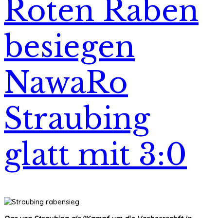
Roten Raben
besiegen
NawaRo
Straubing
glatt mit 3:0