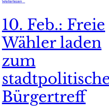
Weiterlesen ...
10. Feb.: Freie
Wähler laden
zum
stadtpolitisch
Bürgertreff