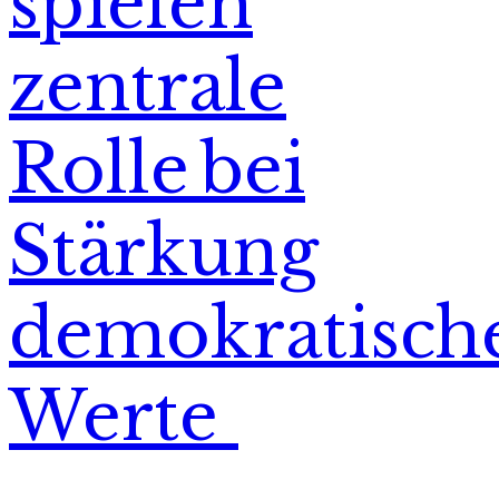
spielen
zentrale
Rolle bei
Stärkung
demokratisch
Werte