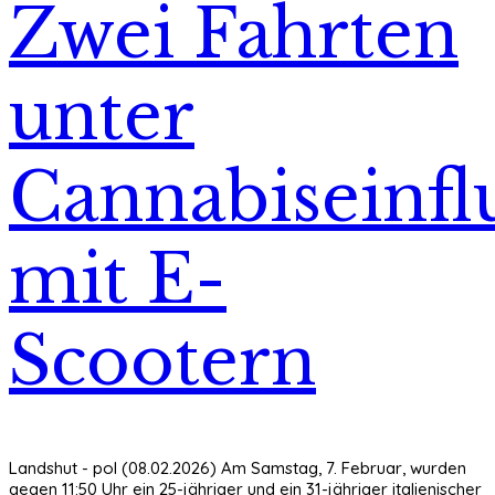
Zwei Fahrten
unter
Cannabiseinfl
mit E-
Scootern
Landshut - pol (08.02.2026) Am Samstag, 7. Februar, wurden
gegen 11:50 Uhr ein 25-jähriger und ein 31-jähriger italienischer