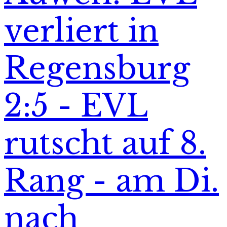
verliert in
Regensburg
2:5 - EVL
rutscht auf 8.
Rang - am Di.
nach