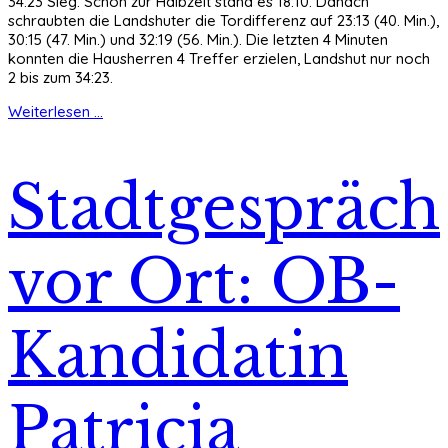
34:23 Sieg. Schon zur Halbzeit stand es 18:10. Danach
schraubten die Landshuter die Tordifferenz auf 23:13 (40. Min.),
30:15 (47. Min.) und 32:19 (56. Min.). Die letzten 4 Minuten
konnten die Hausherren 4 Treffer erzielen, Landshut nur noch
2 bis zum 34:23.
Weiterlesen ...
Stadtgespräch
vor Ort: OB-
Kandidatin
Patricia