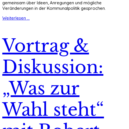
gemeinsam über Ideen, Anregungen und mögliche
Veränderungen in der Kommunalpolitik gesprochen.
Weiterlesen ...
Vortrag &
Diskussion:
„Was zur
Wahl steht“