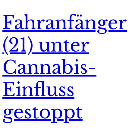
Fahranfänger
(21) unter
Cannabis-
Einfluss
gestoppt