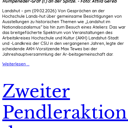
Humpeneder-Graf (l.) an der Spitze. - Foto: Attila Gereb
Landshut – pm (09.02.2026) Von Gesprächen an der
Hochschule Lands-hut über gemeinsame Besichtigungen von
Ausstellungen zu historischen Themen wie „Landshut im
Nationalsozialismus“ bis hin zum Besuch eines Ateliers: Das war
das breitgefächerte Spektrum von Veranstaltungen des
Arbeitskreises Hochschule und Kultur (AKH) Landshut-Stadt
und -Landkreis der CSU in den vergangenen Jahren, legte der
scheidende AKH-Vorsitzende Max Tewes bei der
Jahreshauptversammlung der Ar-beitsgemeinschaft dar.
Weiterlesen ...
Zweiter
Pendleraktion