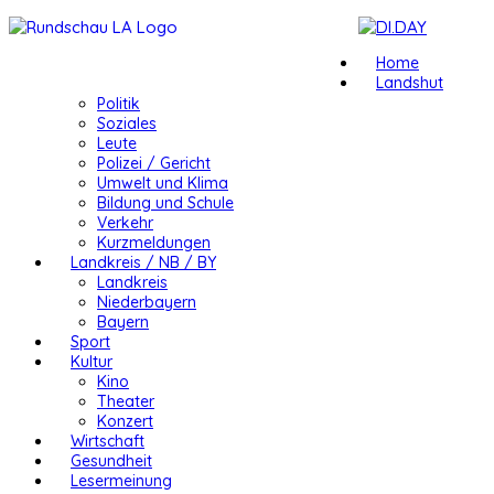
Home
Landshut
Politik
Soziales
Leute
Polizei / Gericht
Umwelt und Klima
Bildung und Schule
Verkehr
Kurzmeldungen
Landkreis / NB / BY
Landkreis
Niederbayern
Bayern
Sport
Kultur
Kino
Theater
Konzert
Wirtschaft
Gesundheit
Lesermeinung