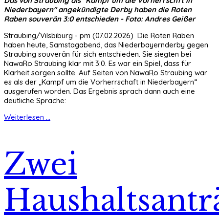
Das von Straubing als "Kampf um die Vorherrschft in
Niederbayern" angekündigte Derby haben die Roten
Raben souverän 3:0 entschieden - Foto: Andres Geißer
Straubing/Vilsbiburg - pm (07.02.2026) Die Roten Raben
haben heute, Samstagabend, das Niederbayernderby gegen
Straubing souverän für sich entschieden. Sie siegten bei
NawaRo Straubing klar mit 3:0. Es war ein Spiel, dass für
Klarheit sorgen sollte. Auf Seiten von NawaRo Straubing war
es als der „Kampf um die Vorherrschaft in Niederbayern“
ausgerufen worden. Das Ergebnis sprach dann auch eine
deutliche Sprache:
Weiterlesen ...
Zwei
Haushaltsantr