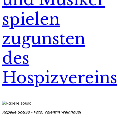
spielen
zugunsten
des
Hospizvereins
Kapelle So&So - Foto: Valentin Weinhäupl