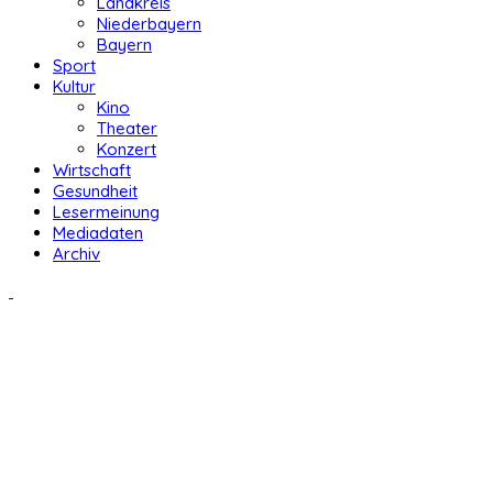
Landkreis
Niederbayern
Bayern
Sport
Kultur
Kino
Theater
Konzert
Wirtschaft
Gesundheit
Lesermeinung
Mediadaten
Archiv