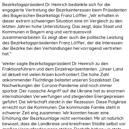
Bezirkstagspräsident Dr. Heinrich bedankte sich für die
engagierte Vertretung der Bezirksinteressen beim Präsidenten
des Bayerischen Bezirketags Franz Löffler. „Wir erhalten in
dieser extrem schwierigen Situation eine im Vergleich zu den
letzten Jahren hohe Unterstützung. Das zeigt, dass Staat und
Kommunen in Bayern eng und vertrauensvoll
zusammenarbeiten. Es zeigt aber auch die politische Leistung
des Bezirketagspräsidenten Franz Löffler, der die Interessen
der Bezirke bei den Verhandlungen hervorragend vertreten
hat.“
Weiter sagte Bezirkstagspräsident Dr. Heinrich zu den
Fraktionsführern und dem Einzelrepräsentanten: „Unser Land
ist aktuell mit vielen Krisen konfrontiert. Die hohe Zahl
ankommender Flüchtlinge belastet unseren Sozialstaat. Die
Nachwirkungen der Corona-Pandemie sind noch immer
spürbar. Der russische Angriff auf die Ukraine hat zu enormen
internationalen Verwerfungen und steigenden Energiepreisen
geführt. Die Wirtschaft steckt in der Rezession. Diese Polykrise
erreicht nun die Kommunen. Die kommunale Familie steht in
schwerer Zeit eng zusammen. Wir konnten heuer eine
Erhöhung der Bezirksumlage nicht vermeiden. Mir ist natürlich
bewusst, dass die Landkreise und kreisfreien Städte selbst vor