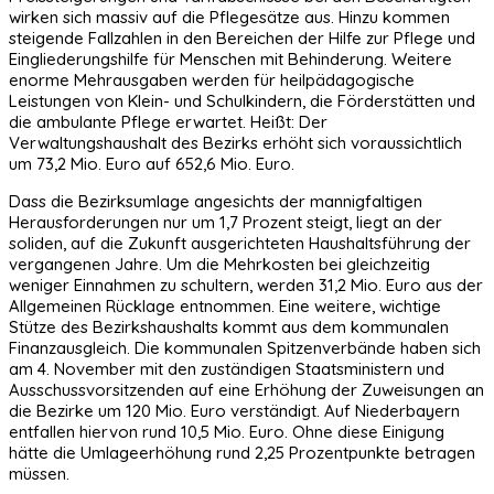
wirken sich massiv auf die Pflegesätze aus. Hinzu kommen
steigende Fallzahlen in den Bereichen der Hilfe zur Pflege und
Eingliederungshilfe für Menschen mit Behinderung. Weitere
enorme Mehrausgaben werden für heilpädagogische
Leistungen von Klein- und Schulkindern, die Förderstätten und
die ambulante Pflege erwartet. Heißt: Der
Verwaltungshaushalt des Bezirks erhöht sich voraussichtlich
um 73,2 Mio. Euro auf 652,6 Mio. Euro.
Dass die Bezirksumlage angesichts der mannigfaltigen
Herausforderungen nur um 1,7 Prozent steigt, liegt an der
soliden, auf die Zukunft ausgerichteten Haushaltsführung der
vergangenen Jahre. Um die Mehrkosten bei gleichzeitig
weniger Einnahmen zu schultern, werden 31,2 Mio. Euro aus der
Allgemeinen Rücklage entnommen. Eine weitere, wichtige
Stütze des Bezirkshaushalts kommt aus dem kommunalen
Finanzausgleich. Die kommunalen Spitzenverbände haben sich
am 4. November mit den zuständigen Staatsministern und
Ausschussvorsitzenden auf eine Erhöhung der Zuweisungen an
die Bezirke um 120 Mio. Euro verständigt. Auf Niederbayern
entfallen hiervon rund 10,5 Mio. Euro. Ohne diese Einigung
hätte die Umlageerhöhung rund 2,25 Prozentpunkte betragen
müssen.