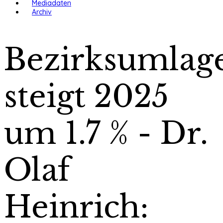
Mediadaten
Archiv
Bezirksumlag
steigt 2025
um 1.7 % - Dr.
Olaf
Heinrich: