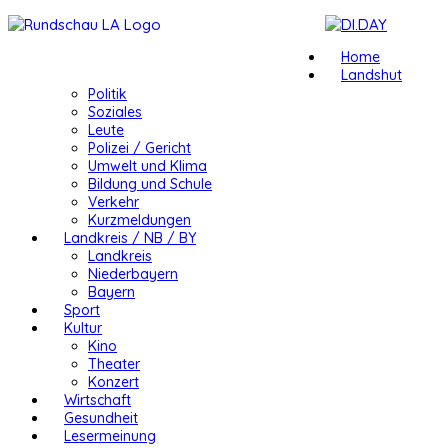
Home
Landshut
Politik
Soziales
Leute
Polizei / Gericht
Umwelt und Klima
Bildung und Schule
Verkehr
Kurzmeldungen
Landkreis / NB / BY
Landkreis
Niederbayern
Bayern
Sport
Kultur
Kino
Theater
Konzert
Wirtschaft
Gesundheit
Lesermeinung