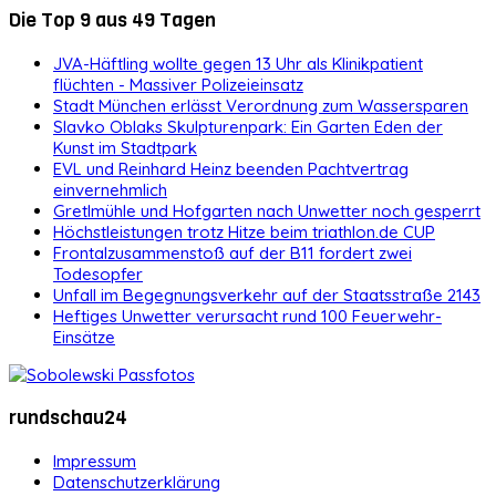
Die Top 9 aus 49 Tagen
JVA-Häftling wollte gegen 13 Uhr als Klinikpatient
flüchten - Massiver Polizeieinsatz
Stadt München erlässt Verordnung zum Wassersparen
Slavko Oblaks Skulpturenpark: Ein Garten Eden der
Kunst im Stadtpark
EVL und Reinhard Heinz beenden Pachtvertrag
einvernehmlich
Gretlmühle und Hofgarten nach Unwetter noch gesperrt
Höchstleistungen trotz Hitze beim triathlon.de CUP
Frontalzusammenstoß auf der B11 fordert zwei
Todesopfer
Unfall im Begegnungsverkehr auf der Staatsstraße 2143
Heftiges Unwetter verursacht rund 100 Feuerwehr-
Einsätze
rundschau24
Impressum
Datenschutzerklärung