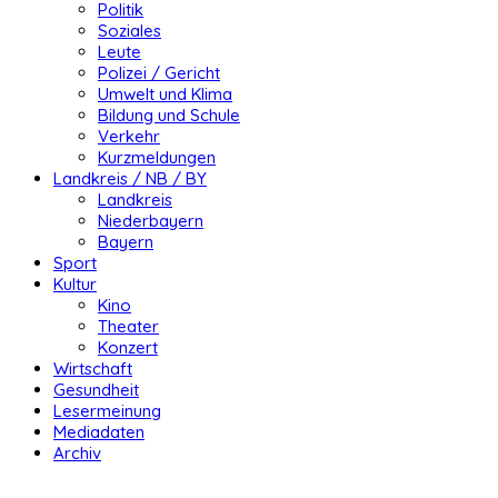
Politik
Soziales
Leute
Polizei / Gericht
Umwelt und Klima
Bildung und Schule
Verkehr
Kurzmeldungen
Landkreis / NB / BY
Landkreis
Niederbayern
Bayern
Sport
Kultur
Kino
Theater
Konzert
Wirtschaft
Gesundheit
Lesermeinung
Mediadaten
Archiv