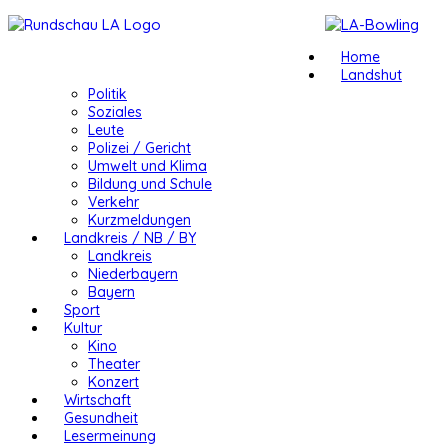
Home
Landshut
Politik
Soziales
Leute
Polizei / Gericht
Umwelt und Klima
Bildung und Schule
Verkehr
Kurzmeldungen
Landkreis / NB / BY
Landkreis
Niederbayern
Bayern
Sport
Kultur
Kino
Theater
Konzert
Wirtschaft
Gesundheit
Lesermeinung