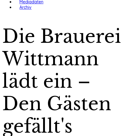
Mediadaten
Archiv
Die Brauerei
Wittmann
lädt ein –
Den Gästen
gefällt's