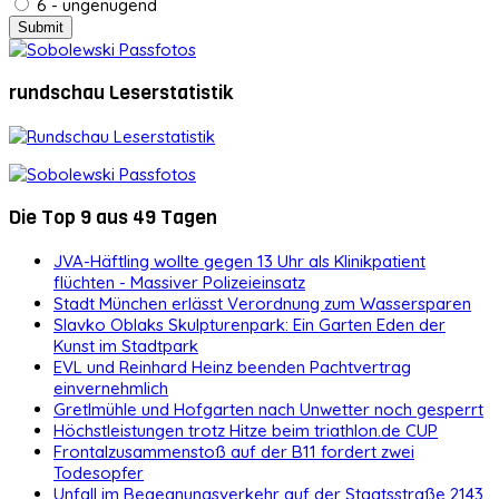
6 - ungenügend
rundschau Leserstatistik
Die Top 9 aus 49 Tagen
JVA-Häftling wollte gegen 13 Uhr als Klinikpatient
flüchten - Massiver Polizeieinsatz
Stadt München erlässt Verordnung zum Wassersparen
Slavko Oblaks Skulpturenpark: Ein Garten Eden der
Kunst im Stadtpark
EVL und Reinhard Heinz beenden Pachtvertrag
einvernehmlich
Gretlmühle und Hofgarten nach Unwetter noch gesperrt
Höchstleistungen trotz Hitze beim triathlon.de CUP
Frontalzusammenstoß auf der B11 fordert zwei
Todesopfer
Unfall im Begegnungsverkehr auf der Staatsstraße 2143