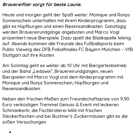
Brauereiflair sorgt für beste Laune.
Heute und morgen geht der Spaß weiter: Monique und Ronja
Sonnenschein unterhalten mit ihrem Kinderprogramm, dazu
gibt es Hüpfburgen und einen Riesensandkasten. Ganztägig
werden Brauereirundgänge angeboten und Marco Vogl
präsentiert neue Bierspiele. Dazu spielt die Blaskapelle Wenig
auf. Abends kommen alle Freunde des Fußballsports beim
Public Viewing des DFB Pokalfinales FC Bayern München – VfB
Stuttgart auf ihre Kosten.
Am Sonntag geht es weiter ab 10 Uhr mit Biergartenbetrieb
und der Band „Ledawix“, Brauereirundgängen, neuen
Bierspielen mit Marco Vogl und dem Kinderprogramm mit
Monique und Ronja Sonnenschein, Hüpfburgen und
Riesensandkasten.
Neben den frischen Maßen zum Freundschaftspreis von 9,90
Euro verköstigen Tremmel Genuss & Event mit leckeren
Schmankerln, die Fischbraterei Wild mit frischen
Steckerlfischen und bei Buchner’s Zuckermäusen gibt es die
süßen Versuchungen.