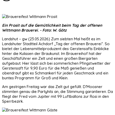
Ein Prosit auf die Gemütlichkeit beim Tag der offenen
Wittmann Brauerei. - Foto: W. Götz
Landshut – gw (23.05.2026) Zum siebten Mal heißt es im
Landshuter Stadtteil Achdorf „Tag der offenen Brauerei“. So
bietet der Lebensmittelproduzent des Gerstensafts Einblicke
hinter die Kulissen der Braukunst. Im Brauereihof hat der
Geschäftsführer ein Zelt und einen großen Biergarten
aufgebaut. Hier lässt sich bei sommerlichen Pfingstwetter der
Gerstensaft für 9,90 Euro für die Maß genießen und
obendrauf gibt es Schmankerl für jeden Geschmack und ein
buntes Programm für Groß und Klein.
Am gestrigen Freitag war das Zelt gut gefüllt. D’Moosner
stimmten genau die Partyhits an, die Stimmung garantieren. Da
fliegt der Fred vom Jupiter mit 99 Luftballons zur Rosi in den
Sperrbezirk.