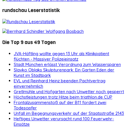
rundschau Leserstatistik
Die Top 9 aus 49 Tagen
JVA-Häftling wollte gegen 13 Uhr als Klinikpatient
flüchten - Massiver Polizeieinsatz
Stadt München erlässt Verordnung zum Wassersparen
Slavko Oblaks Skulpturenpark: Ein Garten Eden der
Kunst im Stadtpark
EVL und Reinhard Heinz beenden Pachtvertrag
einvernehmlich
Gretlmühle und Hofgarten nach Unwetter noch gesperrt
Höchstleistungen trotz Hitze beim triathlon.de CUP
Frontalzusammenstoß auf der B11 fordert zwei
Todesopfer
Unfall im Begegnungsverkehr auf der Staatsstraße 2143
Heftiges Unwetter verursacht rund 100 Feuerwehr-
Einsätze