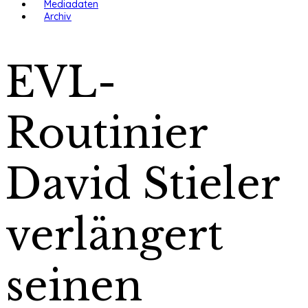
Mediadaten
Archiv
EVL-
Routinier
David Stieler
verlängert
seinen