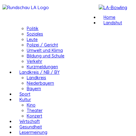
Home
Landshut
Politik
Soziales
Leute
Polizei / Gericht
Umwelt und Klima
Bildung und Schule
Verkehr
Kurzmeldungen
Landkreis / NB / BY
Landkreis
Niederbayern
Bayern
Sport
Kultur
Kino
Theater
Konzert
Wirtschaft
Gesundheit
Lesermeinung