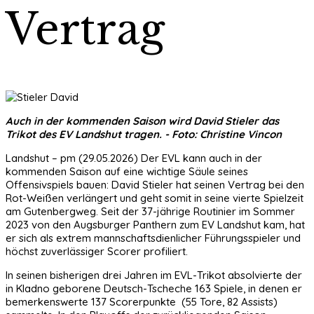
Vertrag
Auch in der kommenden Saison wird David Stieler das
Trikot des EV Landshut tragen. - Foto: Christine Vincon
Landshut – pm (29.05.2026) Der EVL kann auch in der
kommenden Saison auf eine wichtige Säule seines
Offensivspiels bauen: David Stieler hat seinen Vertrag bei den
Rot-Weißen verlängert und geht somit in seine vierte Spielzeit
am Gutenbergweg. Seit der 37-jährige Routinier im Sommer
2023 von den Augsburger Panthern zum EV Landshut kam, hat
er sich als extrem mannschaftsdienlicher Führungsspieler und
höchst zuverlässiger Scorer profiliert.
In seinen bisherigen drei Jahren im EVL-Trikot absolvierte der
in Kladno geborene Deutsch-Tscheche 163 Spiele, in denen er
bemerkenswerte 137 Scorerpunkte (55 Tore, 82 Assists)