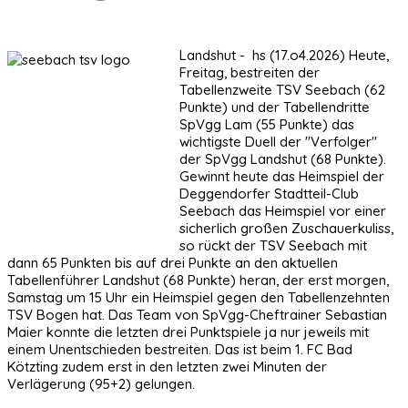
Landshut - hs (17.o4.2026) Heute,
Freitag, bestreiten der
Tabellenzweite TSV Seebach (62
Punkte) und der Tabellendritte
SpVgg Lam (55 Punkte) das
wichtigste Duell der "Verfolger"
der SpVgg Landshut (68 Punkte).
Gewinnt heute das Heimspiel der
Deggendorfer Stadtteil-Club
Seebach das Heimspiel vor einer
sicherlich großen Zuschauerkuliss,
so rückt der TSV Seebach mit
dann 65 Punkten bis auf drei Punkte an den aktuellen
Tabellenführer Landshut (68 Punkte) heran, der erst morgen,
Samstag um 15 Uhr ein Heimspiel gegen den Tabellenzehnten
TSV Bogen hat. Das Team von SpVgg-Cheftrainer Sebastian
Maier konnte die letzten drei Punktspiele ja nur jeweils mit
einem Unentschieden bestreiten. Das ist beim 1. FC Bad
Kötzting zudem erst in den letzten zwei Minuten der
Verlägerung (95+2) gelungen.