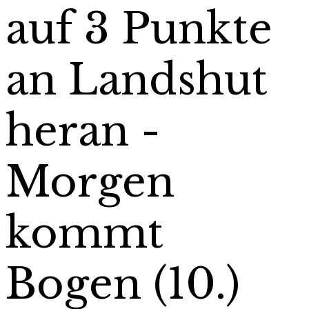
auf 3 Punkte
an Landshut
heran -
Morgen
kommt
Bogen (10.)