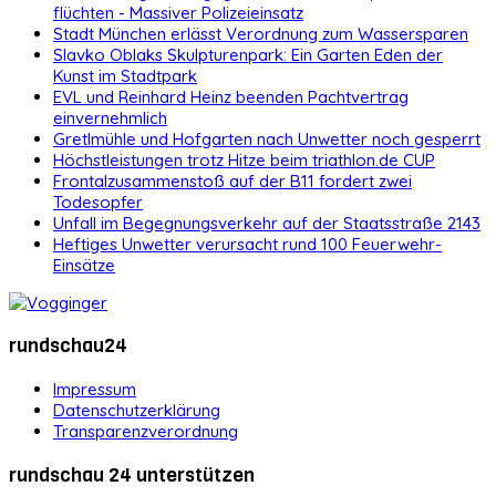
flüchten - Massiver Polizeieinsatz
Stadt München erlässt Verordnung zum Wassersparen
Slavko Oblaks Skulpturenpark: Ein Garten Eden der
Kunst im Stadtpark
EVL und Reinhard Heinz beenden Pachtvertrag
einvernehmlich
Gretlmühle und Hofgarten nach Unwetter noch gesperrt
Höchstleistungen trotz Hitze beim triathlon.de CUP
Frontalzusammenstoß auf der B11 fordert zwei
Todesopfer
Unfall im Begegnungsverkehr auf der Staatsstraße 2143
Heftiges Unwetter verursacht rund 100 Feuerwehr-
Einsätze
rundschau24
Impressum
Datenschutzerklärung
Transparenzverordnung
rundschau 24 unterstützen