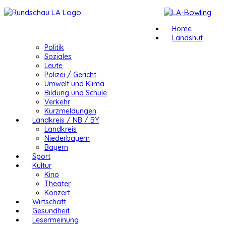
Home
Landshut
Politik
Soziales
Leute
Polizei / Gericht
Umwelt und Klima
Bildung und Schule
Verkehr
Kurzmeldungen
Landkreis / NB / BY
Landkreis
Niederbayern
Bayern
Sport
Kultur
Kino
Theater
Konzert
Wirtschaft
Gesundheit
Lesermeinung