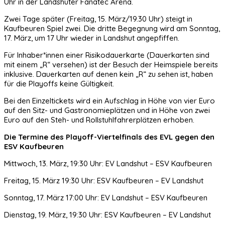
Uhr in der Landshuter Fanatec Arena.
Zwei Tage später (Freitag, 15. März/19.30 Uhr) steigt in
Kaufbeuren Spiel zwei. Die dritte Begegnung wird am Sonntag,
17. März, um 17 Uhr wieder in Landshut angepfiffen.
Für Inhaber*innen einer Risikodauerkarte (Dauerkarten sind
mit einem „R“ versehen) ist der Besuch der Heimspiele bereits
inklusive. Dauerkarten auf denen kein „R“ zu sehen ist, haben
für die Playoffs keine Gültigkeit.
Bei den Einzeltickets wird ein Aufschlag in Höhe von vier Euro
auf den Sitz- und Gastronomieplätzen und in Höhe von zwei
Euro auf den Steh- und Rollstuhlfahrerplätzen erhoben.
Die Termine des Playoff-Viertelfinals des EVL gegen den
ESV Kaufbeuren
Mittwoch, 13. März, 19:30 Uhr: EV Landshut – ESV Kaufbeuren
Freitag, 15. März 19:30 Uhr: ESV Kaufbeuren – EV Landshut
Sonntag, 17. März 17:00 Uhr: EV Landshut – ESV Kaufbeuren
Dienstag, 19. März, 19:30 Uhr: ESV Kaufbeuren – EV Landshut