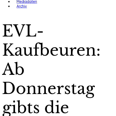
Mediadaten
Archiv
EVL-
Kaufbeuren:
Ab
Donnerstag
gibts die