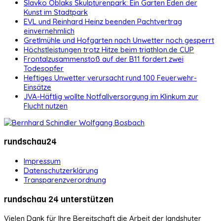
Slavko Oblaks Skulpturenpark: Ein Garten Eden der
Kunst im Stadtpark
EVL und Reinhard Heinz beenden Pachtvertrag
einvernehmlich
Gretlmühle und Hofgarten nach Unwetter noch gesperrt
Höchstleistungen trotz Hitze beim triathlon.de CUP
Frontalzusammenstoß auf der B11 fordert zwei
Todesopfer
Heftiges Unwetter verursacht rund 100 Feuerwehr-
Einsätze
JVA-Häftlig wollte Notfallversorgung im Klinkum zur
Flucht nutzen
rundschau24
Impressum
Datenschutzerklärung
Transparenzverordnung
rundschau 24 unterstützen
Vielen Dank für Ihre Bereitschaft die Arbeit der landshuter