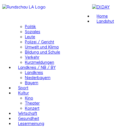
Home
Landshut
Politik
Soziales
Leute
Polizei / Gericht
Umwelt und Klima
Bildung und Schule
Verkehr
Kurzmeldungen
Landkreis / NB / BY
Landkreis
Niederbayern
Bayern
Sport
Kultur
Kino
Theater
Konzert
Wirtschaft
Gesundheit
Lesermeinung