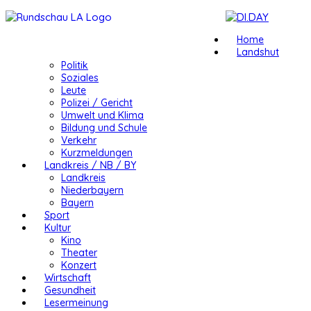
Home
Landshut
Politik
Soziales
Leute
Polizei / Gericht
Umwelt und Klima
Bildung und Schule
Verkehr
Kurzmeldungen
Landkreis / NB / BY
Landkreis
Niederbayern
Bayern
Sport
Kultur
Kino
Theater
Konzert
Wirtschaft
Gesundheit
Lesermeinung