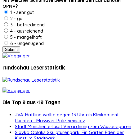
Mit welcher Schulnote bewerten Sie den Landshuter
ÖPNV?
1 - sehr gut
2 - gut
3 - befriedigend
4 - ausreichend
5 - mangelhaft
6 - ungenügend
rundschau Leserstatistik
Die Top 9 aus 49 Tagen
JVA-Häftling wollte gegen 13 Uhr als Klinikpatient
flüchten - Massiver Polizeieinsatz
Stadt München erlässt Verordnung zum Wassersparen
Slavko Oblaks Skulpturenpark: Ein Garten Eden der
Kunst im Stadtpark