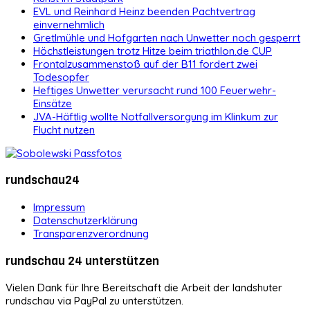
EVL und Reinhard Heinz beenden Pachtvertrag
einvernehmlich
Gretlmühle und Hofgarten nach Unwetter noch gesperrt
Höchstleistungen trotz Hitze beim triathlon.de CUP
Frontalzusammenstoß auf der B11 fordert zwei
Todesopfer
Heftiges Unwetter verursacht rund 100 Feuerwehr-
Einsätze
JVA-Häftlig wollte Notfallversorgung im Klinkum zur
Flucht nutzen
rundschau24
Impressum
Datenschutzerklärung
Transparenzverordnung
rundschau 24 unterstützen
Vielen Dank für Ihre Bereitschaft die Arbeit der landshuter
rundschau via PayPal zu unterstützen.