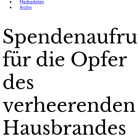
Mediadaten
Archiv
Spendenaufru
für die Opfer
des
verheerenden
Hausbrandes