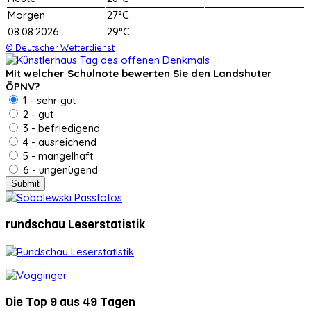
Morgen
27°C
08.08.2026
29°C
© Deutscher Wetterdienst
Mit welcher Schulnote bewerten Sie den Landshuter
ÖPNV?
1 - sehr gut
2 - gut
3 - befriedigend
4 - ausreichend
5 - mangelhaft
6 - ungenügend
rundschau Leserstatistik
Die Top 9 aus 49 Tagen