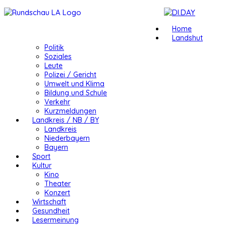
Home
Landshut
Politik
Soziales
Leute
Polizei / Gericht
Umwelt und Klima
Bildung und Schule
Verkehr
Kurzmeldungen
Landkreis / NB / BY
Landkreis
Niederbayern
Bayern
Sport
Kultur
Kino
Theater
Konzert
Wirtschaft
Gesundheit
Lesermeinung