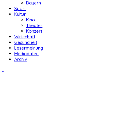
Bayern
Sport
Kultur
Kino
Theater
Konzert
Wirtschaft
Gesundheit
Lesermeinung
Mediadaten
Archiv