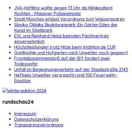
JVA-Häftling wollte gegen 13 Uhr als Klinikpatient
flüchten - Massiver Polizeieinsatz
Stadt München erlässt Verordnung zum Wassersparen
Slavko Oblaks Skulpturenpark: Ein Garten Eden der
Kunst im Stadtpark
EVL und Reinhard Heinz beenden Pachtvertrag
einvernehmlich
Höchstleistungen trotz Hitze beim triathlon.de CUP
Gretlmühle und Hofgarten nach Unwetter noch gesperrt
Frontalzusammenstoß auf der B11 fordert zwei
Todesopfer
Unfall im Begegnungsverkehr auf der Staatsstraße 2143
Heftiges Unwetter verursacht rund 100 Feuerwehr-
Einsätze
rundschau24
Impressum
Datenschutzerklärung
Transparenzverordnung