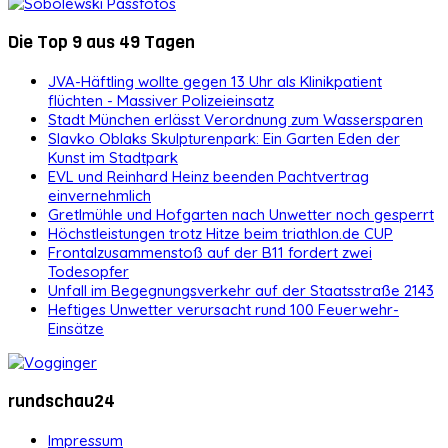
Die Top 9 aus 49 Tagen
JVA-Häftling wollte gegen 13 Uhr als Klinikpatient
flüchten - Massiver Polizeieinsatz
Stadt München erlässt Verordnung zum Wassersparen
Slavko Oblaks Skulpturenpark: Ein Garten Eden der
Kunst im Stadtpark
EVL und Reinhard Heinz beenden Pachtvertrag
einvernehmlich
Gretlmühle und Hofgarten nach Unwetter noch gesperrt
Höchstleistungen trotz Hitze beim triathlon.de CUP
Frontalzusammenstoß auf der B11 fordert zwei
Todesopfer
Unfall im Begegnungsverkehr auf der Staatsstraße 2143
Heftiges Unwetter verursacht rund 100 Feuerwehr-
Einsätze
rundschau24
Impressum