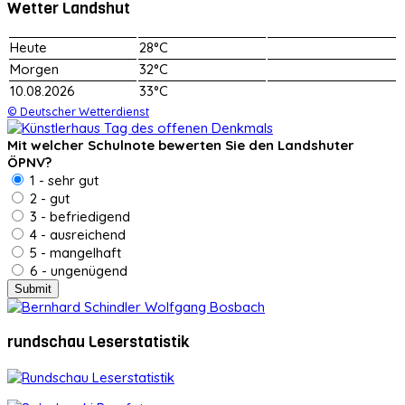
Wetter Landshut
Heute
28°C
Morgen
32°C
10.08.2026
33°C
© Deutscher Wetterdienst
Mit welcher Schulnote bewerten Sie den Landshuter
ÖPNV?
1 - sehr gut
2 - gut
3 - befriedigend
4 - ausreichend
5 - mangelhaft
6 - ungenügend
rundschau Leserstatistik