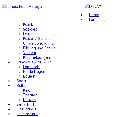
Home
Landshut
Politik
Soziales
Leute
Polizei / Gericht
Umwelt und Klima
Bildung und Schule
Verkehr
Kurzmeldungen
Landkreis / NB / BY
Landkreis
Niederbayern
Bayern
Sport
Kultur
Kino
Theater
Konzert
Wirtschaft
Gesundheit
Lesermeinung