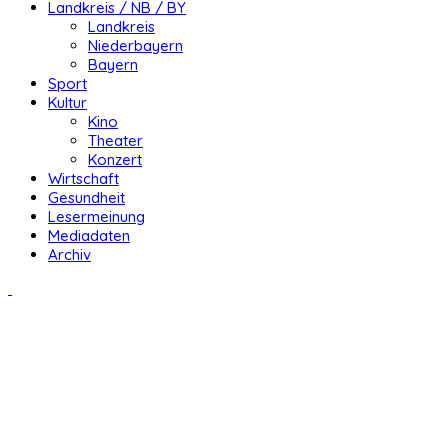
Landkreis / NB / BY
Landkreis
Niederbayern
Bayern
Sport
Kultur
Kino
Theater
Konzert
Wirtschaft
Gesundheit
Lesermeinung
Mediadaten
Archiv