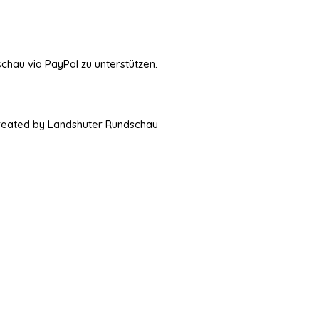
schau via PayPal zu unterstützen.
Created by Landshuter Rundschau