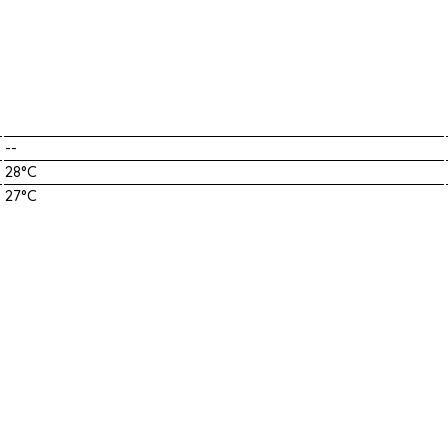
--
28°C
27°C