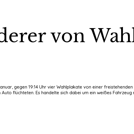
ederer von Wah
Januar, gegen 19:14 Uhr vier Wahlplakate von einer freistehende
 Auto flüchteten. Es handelte sich dabei um ein weißes Fahrzeug