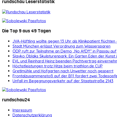
rundschau Leserstatistik
Die Top 9 aus 49 Tagen
JVA-Häftling wollte gegen 13 Uhr als Klinikpatient flüchten 
Stadt München erlässt Verordnung zum Wassersparen
ÖDP ruft zur Teilnahme an Demo „No AfD!!!“ in Passau auf
Slavko Oblaks Skulpturenpark: Ein Garten Eden der Kunst
EVL und Reinhard Heinz beenden Pachtvertrag einvernehm
Höchstleistungen trotz Hitze beim triathlon.de CUP
Gretlmühle und Hofgarten nach Unwetter noch gesperrt
Frontalzusammenstoß auf der B11 fordert zwei Todesopf
Unfall im Begegnungsverkehr auf der Staatsstraße 2143
rundschau24
Impressum
Datenschutzerklärung