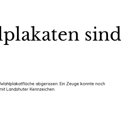
lplakaten sind
n Wahlplakatfläche abgerissen. Ein Zeuge konnte noch
 mit Landshuter Kennzeichen.