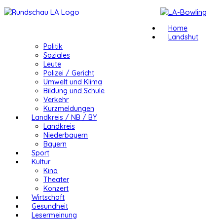
Home
Landshut
Politik
Soziales
Leute
Polizei / Gericht
Umwelt und Klima
Bildung und Schule
Verkehr
Kurzmeldungen
Landkreis / NB / BY
Landkreis
Niederbayern
Bayern
Sport
Kultur
Kino
Theater
Konzert
Wirtschaft
Gesundheit
Lesermeinung