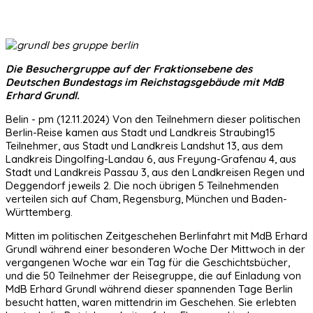
Die Besuchergruppe auf der Fraktionsebene des
Deutschen Bundestags im Reichstagsgebäude mit MdB
Erhard Grundl.
Belin - pm (12.11.2024) Von den Teilnehmern dieser politischen
Berlin-Reise kamen aus Stadt und Landkreis Straubing15
Teilnehmer, aus Stadt und Landkreis Landshut 13, aus dem
Landkreis Dingolfing-Landau 6, aus Freyung-Grafenau 4, aus
Stadt und Landkreis Passau 3, aus den Landkreisen Regen und
Deggendorf jeweils 2. Die noch übrigen 5 Teilnehmenden
verteilen sich auf Cham, Regensburg, München und Baden-
Württemberg.
Mitten im politischen Zeitgeschehen Berlinfahrt mit MdB Erhard
Grundl während einer besonderen Woche Der Mittwoch in der
vergangenen Woche war ein Tag für die Geschichtsbücher,
und die 50 Teilnehmer der Reisegruppe, die auf Einladung von
MdB Erhard Grundl während dieser spannenden Tage Berlin
besucht hatten, waren mittendrin im Geschehen. Sie erlebten