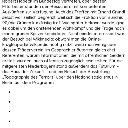
Robert Habeck im Bundestag vertreten, aber dessen
Mitarbeiter standen den Besuchern mit kompetenten
Auskünften zur Verfügung. Auch das Treffen mit Erhard Grundl
selbst war zeitlich begrenzt, weil sich die Fraktion von Bündnis
90/die Grünen kurzfristig traf: Wie später bekannt wurde, ging
es dabei um den anstehenden Wahlkampf und die Frage nach
einem grünen Spitzenkandidaten. Nicht minder interessant war
der Besuch bei Wikimedia: obwohl man die Online-
Enzyklopädie Wikipedia häufig nutzt, weiß man wenig über
dessen Trägerverein. Im Gespräch erläuterten gleich drei
Referenten, warum Informationen, die mit öffentlichen Geldern
erstellt wurden, auch öffentlich zugänglich sein sollten. Für die
mitgereisten Niederbayern stand außerdem das Futurium –
das Haus der Zukunft – und ein Besuch der Ausstellung
„Topographie des Terrors“ über den Nationalsozialismus in
Berlin auf dem Programm.