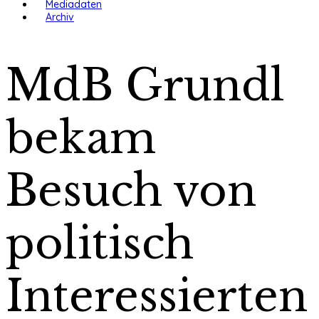
Mediadaten
Archiv
MdB Grundl
bekam
Besuch von
politisch
Interessierten