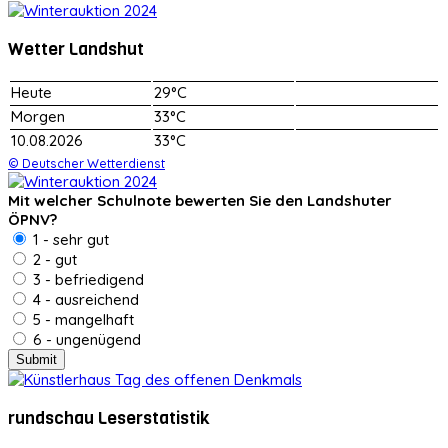
Wetter Landshut
Heute
29°C
Morgen
33°C
10.08.2026
33°C
© Deutscher Wetterdienst
Mit welcher Schulnote bewerten Sie den Landshuter
ÖPNV?
1 - sehr gut
2 - gut
3 - befriedigend
4 - ausreichend
5 - mangelhaft
6 - ungenügend
rundschau Leserstatistik