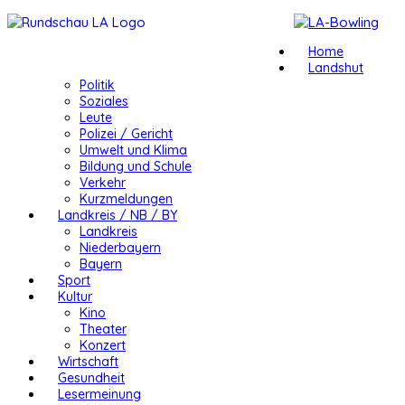
Home
Landshut
Politik
Soziales
Leute
Polizei / Gericht
Umwelt und Klima
Bildung und Schule
Verkehr
Kurzmeldungen
Landkreis / NB / BY
Landkreis
Niederbayern
Bayern
Sport
Kultur
Kino
Theater
Konzert
Wirtschaft
Gesundheit
Lesermeinung