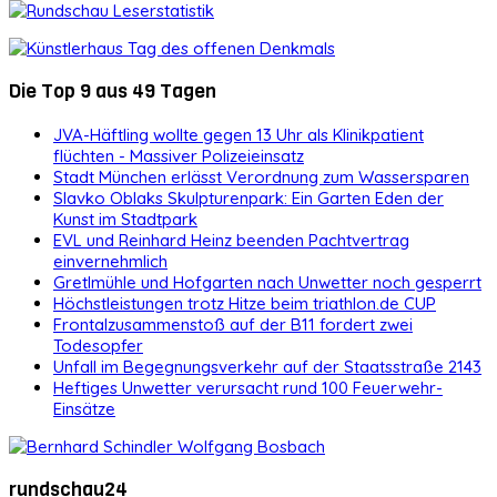
Die Top 9 aus 49 Tagen
JVA-Häftling wollte gegen 13 Uhr als Klinikpatient
flüchten - Massiver Polizeieinsatz
Stadt München erlässt Verordnung zum Wassersparen
Slavko Oblaks Skulpturenpark: Ein Garten Eden der
Kunst im Stadtpark
EVL und Reinhard Heinz beenden Pachtvertrag
einvernehmlich
Gretlmühle und Hofgarten nach Unwetter noch gesperrt
Höchstleistungen trotz Hitze beim triathlon.de CUP
Frontalzusammenstoß auf der B11 fordert zwei
Todesopfer
Unfall im Begegnungsverkehr auf der Staatsstraße 2143
Heftiges Unwetter verursacht rund 100 Feuerwehr-
Einsätze
rundschau24