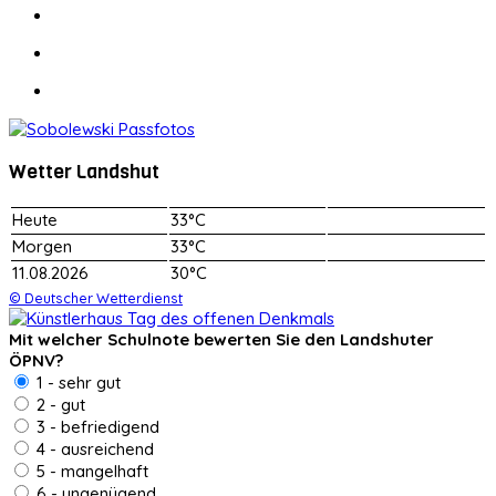
Wetter Landshut
Heute
33°C
Morgen
33°C
11.08.2026
30°C
© Deutscher Wetterdienst
Mit welcher Schulnote bewerten Sie den Landshuter
ÖPNV?
1 - sehr gut
2 - gut
3 - befriedigend
4 - ausreichend
5 - mangelhaft
6 - ungenügend