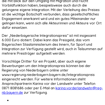
die mit Blick auf den Umgang mit Migration und Flucht
Vorbildfunktion haben, beispielsweise auch durch die
gelungene eigene Integration. Mit der Verleihung des Preises
ist die wichtige Botschaft verbunden, dass gesellschaftliches
Engagement anerkannt wird und ein gutes Miteinander nur
gelingen kann, wenn sich alle Akteurinnen und Akteure vor Ort
dafür einsetzen.
Der „Niederbayerische Integrationspreis“ ist mit insgesamt
6.000 Euro dotiert. Dabei kann das Preisgeld, das vom
Bayerischen Staatsministerium des Innern, für Sport und
Integration zur Verfügung gestellt wird, auch in Teilsummen auf
mehrere Preisträger aufgeteilt werden.
Vorschläge Dritter für ein Projekt, aber auch eigene
Bewerbungen um den Integrationspreis können bei der
Regierung von Niederbayern online unter
www.regierung.niederbayern.bayern.de/integrationspreis
eingereicht werden. Für weitere Informationen steht
Ansprechpartnerin Karina vor der Landwehr unter Telefon
0871 8081686 oder per E-Mail an
karina.vorderlandwehr@reg-
nb.bayern.de
zur Verfügung.