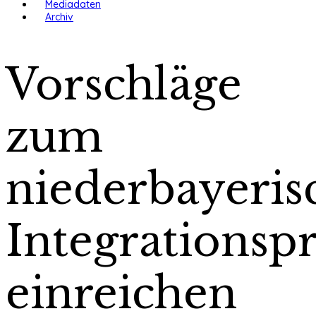
Mediadaten
Archiv
Vorschläge
zum
niederbayeris
Integrationspr
einreichen