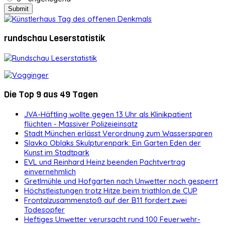
rundschau Leserstatistik
Die Top 9 aus 49 Tagen
JVA-Häftling wollte gegen 13 Uhr als Klinikpatient
flüchten - Massiver Polizeieinsatz
Stadt München erlässt Verordnung zum Wassersparen
Slavko Oblaks Skulpturenpark: Ein Garten Eden der
Kunst im Stadtpark
EVL und Reinhard Heinz beenden Pachtvertrag
einvernehmlich
Gretlmühle und Hofgarten nach Unwetter noch gesperrt
Höchstleistungen trotz Hitze beim triathlon.de CUP
Frontalzusammenstoß auf der B11 fordert zwei
Todesopfer
Heftiges Unwetter verursacht rund 100 Feuerwehr-