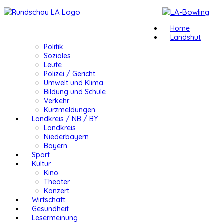
Home
Landshut
Politik
Soziales
Leute
Polizei / Gericht
Umwelt und Klima
Bildung und Schule
Verkehr
Kurzmeldungen
Landkreis / NB / BY
Landkreis
Niederbayern
Bayern
Sport
Kultur
Kino
Theater
Konzert
Wirtschaft
Gesundheit
Lesermeinung