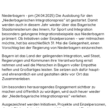
Niederbayern - pm (24.04.2025) Die Auslobung für den
„Niederbayerischen Integrationspreis“ ist gestartet. Damit
werden auch in diesem Jahr wieder über das Bayerische
Staatsministerium des Innern, für Sport und Integration
besonders gelungene Integrationsbeispiele aus Niederbayern
prämiert. Ob Initiativen oder Einzelpersonen – wer mitmachen
möchte, hat bis einschließlich 31. Mai die Gelegenheit, einen
Vorschlag bei der Regierung von Niederbayern einzureichen.
Bayern ist das Land der gelingenden Integration, weil Staat,
Regierungen und Kommunen ihre Verantwortung ernst
nehmen und weil die Menschen in Bayern voller Empathie
helfen und Großartiges leisten. Sie setzen sich dafür haupt-
und ehrenamtlich ein und gestalten aktiv vor Ort das
Zusammenleben.
Um besonders herausragendes Engagement sichtbar zu
machen und öffentlich zu würdigen, wird auch heuer wieder
der „Niederbayerische Integrationspreis“ verliehen.
Ausgezeichnet werden Initiativen, Projekte und Einzelpersonen,