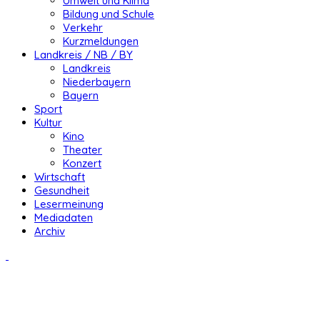
Umwelt und Klima
Bildung und Schule
Verkehr
Kurzmeldungen
Landkreis / NB / BY
Landkreis
Niederbayern
Bayern
Sport
Kultur
Kino
Theater
Konzert
Wirtschaft
Gesundheit
Lesermeinung
Mediadaten
Archiv