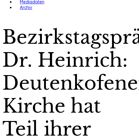
Mediadaten
Archiv
Bezirkstagspr
Dr. Heinrich:
Deutenkofene
Kirche hat
Teil ihrer