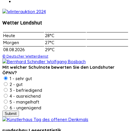
Wetter Landshut
Heute
28°C
Morgen
27°C
08.08.2026
29°C
© Deutscher Wetterdienst
Mit welcher Schulnote bewerten Sie den Landshuter
ÖPNV?
1 - sehr gut
2 - gut
3 - befriedigend
4 - ausreichend
5 - mangelhaft
6 - ungenügend
rundschau Leserstatistik