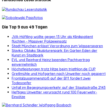
Die Top 9 aus 49 Tagen
JVA-Häftling wollte gegen 13 Uhr als Klinikpatient
flüchten - Massiver Polizeieinsatz
Stadt München erlässt Verordnung zum Wassersparen
Slavko Oblaks Skulpturenpark: Ein Garten Eden der
Kunst im Stadtpark
EVL und Reinhard Heinz beenden Pachtvertrag
einvernehmlich
Höchstleistungen trotz Hitze beim triathlon.de CUP
Gretlmühle und Hofgarten nach Unwetter noch gesperrt
Frontalzusammenstoß auf der B11 fordert zwei
Todesopfer
Unfall im Begegnungsverkehr auf der Staatsstraße 2143
Heftiges Unwetter verursacht rund 100 Feuerwehr-
Einsätze