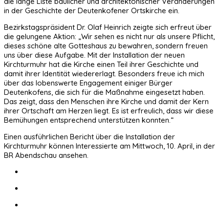
die lange Liste baulicher und architektonischer Veränderungen
in der Geschichte der Deutenkofener Ortskirche ein.
Bezirkstagspräsident Dr. Olaf Heinrich zeigte sich erfreut über
die gelungene Aktion: „Wir sehen es nicht nur als unsere Pflicht,
dieses schöne alte Gotteshaus zu bewahren, sondern freuen
uns über diese Aufgabe. Mit der Installation der neuen
Kirchturmuhr hat die Kirche einen Teil ihrer Geschichte und
damit ihrer Identität wiedererlagt. Besonders freue ich mich
über das lobenswerte Engagement einiger Bürger
Deutenkofens, die sich für die Maßnahme eingesetzt haben.
Das zeigt, dass den Menschen ihre Kirche und damit der Kern
ihrer Ortschaft am Herzen liegt. Es ist erfreulich, dass wir diese
Bemühungen entsprechend unterstützen konnten.“
Einen ausführlichen Bericht über die Installation der
Kirchturmuhr können Interessierte am Mittwoch, 10. April, in der
BR Abendschau ansehen.