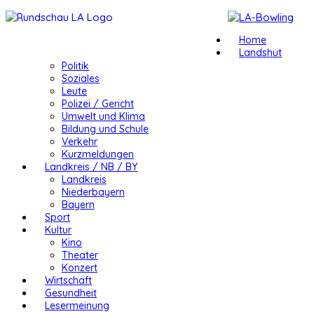
Home
Landshut
Politik
Soziales
Leute
Polizei / Gericht
Umwelt und Klima
Bildung und Schule
Verkehr
Kurzmeldungen
Landkreis / NB / BY
Landkreis
Niederbayern
Bayern
Sport
Kultur
Kino
Theater
Konzert
Wirtschaft
Gesundheit
Lesermeinung