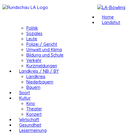
Home
Landshut
Politik
Soziales
Leute
Polizei / Gericht
Umwelt und Klima
Bildung und Schule
Verkehr
Kurzmeldungen
Landkreis / NB / BY
Landkreis
Niederbayern
Bayern
Sport
Kultur
Kino
Theater
Konzert
Wirtschaft
Gesundheit
Lesermeinung