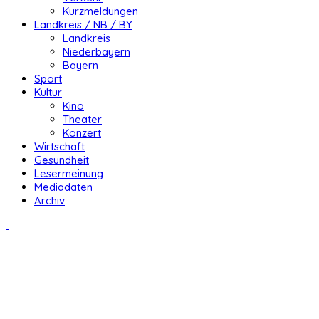
Kurzmeldungen
Landkreis / NB / BY
Landkreis
Niederbayern
Bayern
Sport
Kultur
Kino
Theater
Konzert
Wirtschaft
Gesundheit
Lesermeinung
Mediadaten
Archiv