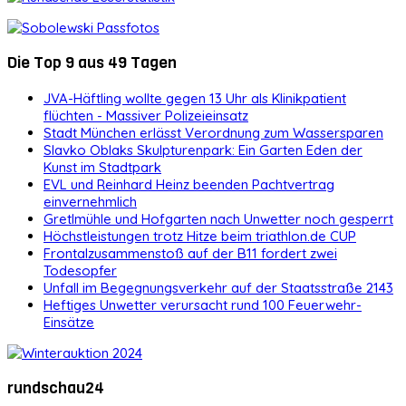
Die Top 9 aus 49 Tagen
JVA-Häftling wollte gegen 13 Uhr als Klinikpatient
flüchten - Massiver Polizeieinsatz
Stadt München erlässt Verordnung zum Wassersparen
Slavko Oblaks Skulpturenpark: Ein Garten Eden der
Kunst im Stadtpark
EVL und Reinhard Heinz beenden Pachtvertrag
einvernehmlich
Gretlmühle und Hofgarten nach Unwetter noch gesperrt
Höchstleistungen trotz Hitze beim triathlon.de CUP
Frontalzusammenstoß auf der B11 fordert zwei
Todesopfer
Unfall im Begegnungsverkehr auf der Staatsstraße 2143
Heftiges Unwetter verursacht rund 100 Feuerwehr-
Einsätze
rundschau24