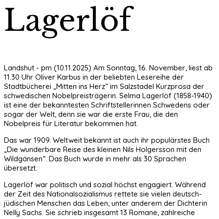
Lagerlöf
Landshut - pm (10.11.2025) Am Sonntag, 16. November, liest ab
11.30 Uhr Oliver Karbus in der beliebten Lesereihe der
Stadtbücherei „Mitten ins Herz“ im Salzstadel Kurzprosa der
schwedischen Nobelpreisträgerin. Selma Lagerlöf (1858-1940)
ist eine der bekanntesten Schriftstellerinnen Schwedens oder
sogar der Welt, denn sie war die erste Frau, die den
Nobelpreis für Literatur bekommen hat.
Das war 1909. Weltweit bekannt ist auch ihr populärstes Buch
„Die wunderbare Reise des kleinen Nils Holgersson mit den
Wildgänsen“. Das Buch wurde in mehr als 30 Sprachen
übersetzt.
Lagerlöf war politisch und sozial höchst engagiert. Während
der Zeit des Nationalsozialismus rettete sie vielen deutsch-
jüdischen Menschen das Leben, unter anderem der Dichterin
Nelly Sachs. Sie schrieb insgesamt 13 Romane, zahlreiche