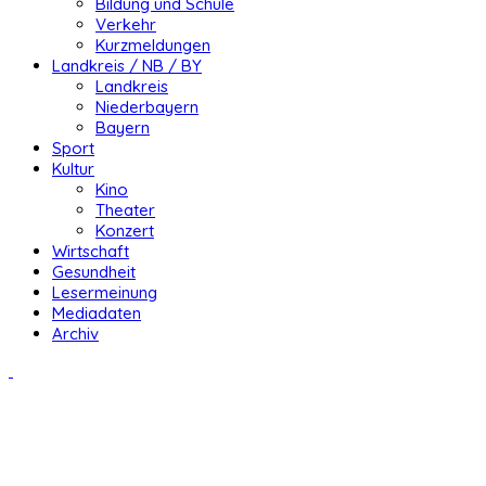
Bildung und Schule
Verkehr
Kurzmeldungen
Landkreis / NB / BY
Landkreis
Niederbayern
Bayern
Sport
Kultur
Kino
Theater
Konzert
Wirtschaft
Gesundheit
Lesermeinung
Mediadaten
Archiv