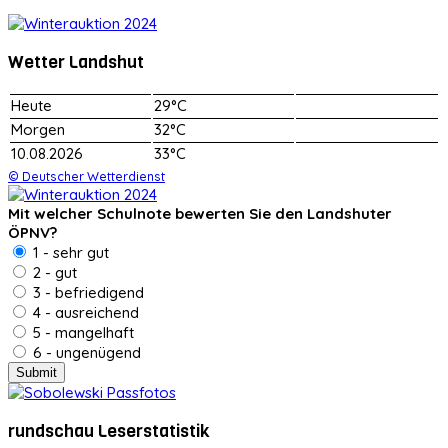
Wetter Landshut
Heute
29°C
Morgen
32°C
10.08.2026
33°C
© Deutscher Wetterdienst
Mit welcher Schulnote bewerten Sie den Landshuter
ÖPNV?
1 - sehr gut
2 - gut
3 - befriedigend
4 - ausreichend
5 - mangelhaft
6 - ungenügend
rundschau Leserstatistik