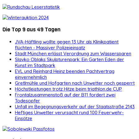
Die Top 9 aus 49 Tagen
JVA-Häftling wollte gegen 13 Uhr als Klinikpatient
flüchten - Massiver Polizeieinsatz
Stadt München erlässt Verordnung zum Wassersparen
Slavko Oblaks Skulpturenpark: Ein Garten Eden der
Kunst im Stadtpark
EVL und Reinhard Heinz beenden Pachtvertrag
einvernehmlich
Gretlmühle und Hofgarten nach Unwetter noch gesperrt
Höchstleistungen trotz Hitze beim triathlon.de CUP
Frontalzusammenstoß auf der B11 fordert zwei
Todesopfer
Unfall im Begegnungsverkehr auf der Staatsstraße 2143
Heftiges Unwetter verursacht rund 100 Feuerwehr-
Einsätze