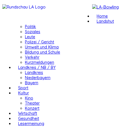
Home
Landshut
Politik
Soziales
Leute
Polizei / Gericht
Umwelt und Klima
Bildung und Schule
Verkehr
Kurzmeldungen
Landkreis / NB / BY
Landkreis
Niederbayern
Bayern
Sport
Kultur
Kino
Theater
Konzert
Wirtschaft
Gesundheit
Lesermeinung