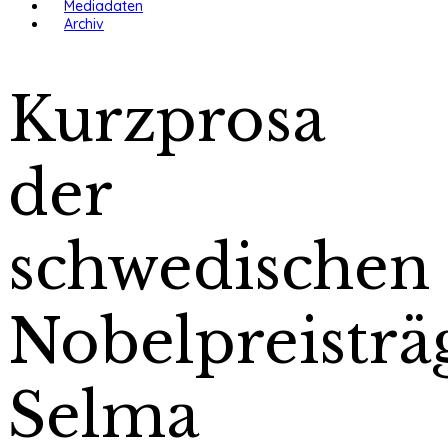
Mediadaten
Archiv
Kurzprosa
der
schwedischen
Nobelpreisträ
Selma