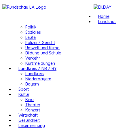
Home
Landshut
Politik
Soziales
Leute
Polizei / Gericht
Umwelt und Klima
Bildung und Schule
Verkehr
Kurzmeldungen
Landkreis / NB / BY
Landkreis
Niederbayern
Bayern
Sport
Kultur
Kino
Theater
Konzert
Wirtschaft
Gesundheit
Lesermeinung