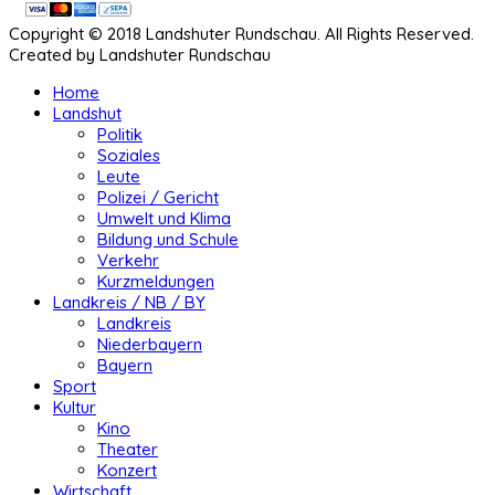
Copyright © 2018 Landshuter Rundschau. All Rights Reserved.
Created by Landshuter Rundschau
Home
Landshut
Politik
Soziales
Leute
Polizei / Gericht
Umwelt und Klima
Bildung und Schule
Verkehr
Kurzmeldungen
Landkreis / NB / BY
Landkreis
Niederbayern
Bayern
Sport
Kultur
Kino
Theater
Konzert
Wirtschaft