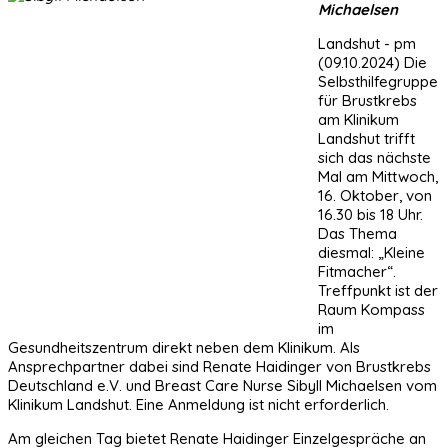
Michaelsen
Landshut - pm
(09.10.2024) Die
Selbsthilfegruppe
für Brustkrebs
am Klinikum
Landshut trifft
sich das nächste
Mal am Mittwoch,
16. Oktober, von
16.30 bis 18 Uhr.
Das Thema
diesmal: „Kleine
Fitmacher“.
Treffpunkt ist der
Raum Kompass
im
Gesundheitszentrum direkt neben dem Klinikum. Als
Ansprechpartner dabei sind Renate Haidinger von Brustkrebs
Deutschland e.V. und Breast Care Nurse Sibyll Michaelsen vom
Klinikum Landshut. Eine Anmeldung ist nicht erforderlich.
Am gleichen Tag bietet Renate Haidinger Einzelgespräche an