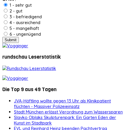
1 - sehr gut
2 - gut
3 - befriedigend
4 - ausreichend
5 - mangelhaft
6 - ungenügend
rundschau Leserstatistik
Die Top 9 aus 49 Tagen
JVA-Häftling wollte gegen 13 Uhr als Klinikpatient
flüchten - Massiver Polizeieinsatz
Stadt München erlässt Verordnung zum Wassersparen
Slavko Oblaks Skulpturenpark: Ein Garten Eden der
Kunst im Stadtpark
EVL und Reinhard Heinz beenden Pachtvertrag