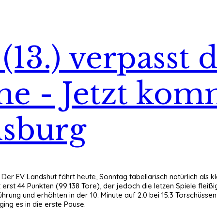
13.) verpasst 
sche - Jetzt k
nsburg
 Der EV Landshut fährt heute, Sonntag tabellarisch natürlich als k
 erst 44 Punkten (99:138 Tore), der jedoch die letzen Spiele fle
Führung und erhöhten in der 10. Minute auf 2:0 bei 15:3 Torschüss
ging es in die erste Pause.