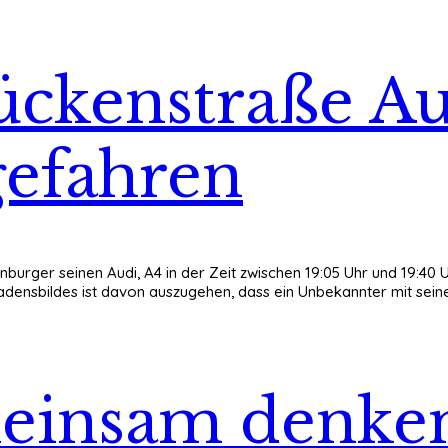
ückenstraße A
gefahren
inburger seinen Audi, A4 in der Zeit zwischen 19:05 Uhr und 19:40
adensbildes ist davon auszugehen, dass ein Unbekannter mit sein
einsam denken 