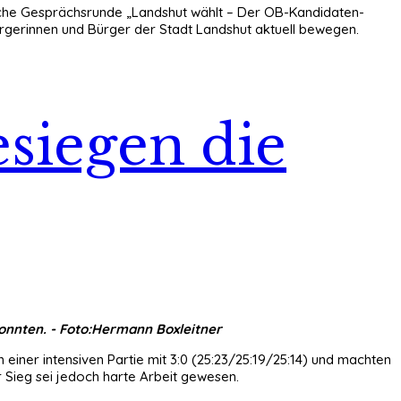
iche Gesprächsrunde „Landshut wählt – Der OB-Kandidaten-
rgerinnen und Bürger der Stadt Landshut aktuell bewegen.
siegen die
konnten. - Foto:Hermann Boxleitner
 einer intensiven Partie mit 3:0 (25:23/25:19/25:14) und machten
r Sieg sei jedoch harte Arbeit gewesen.