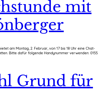
chstunde mit
önberger
et am Montag, 2. Februar, von 17 bis 18 Uhr eine Chat-
hatten. Bitte dafür folgende Handynummer verwenden: 0155
hl Grund für