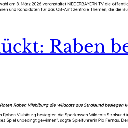
Wahl am 8. März 2026 veranstaltet NIEDERBAYERN TV die öffentl
innen und Kandidaten für das OB-Amt zentrale Themen, die die Bü
ückt: Raben be
 Roten Raben Vilsbiburg die Wildcats aus Stralsund besiegen 
n Raben Vilsbiburg besiegten die Sparkassen Wildcats Stralsund in
ses Spiel unbedingt gewinnen“, sagte Spielführerin Pia Fernau. De