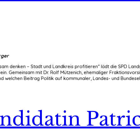
erger
m denken – Stadt und Landkreis profitieren“ lädt die SPD Lands
“ ein. Gemeinsam mit Dr. Rolf Mützenich, ehemaliger Fraktionsvo
nd welchen Beitrag Politik auf kommunaler, Landes- und Bundeseb
ndidatin Patri