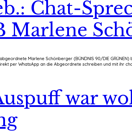
eb.: Chat-Spre
 Marlene Sch
sabgeordnete Marlene Schönberger (BÜNDNIS 90/DIE GRÜNEN) biet
irekt per WhatsApp an die Abgeordnete schreiben und mit ihr c
uspuff war wo
ng