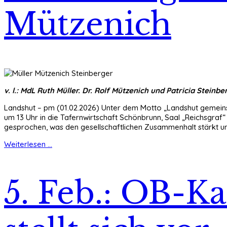
Mützenich
v. l.: MdL Ruth Müller. Dr. Rolf Mützenich und Patricia Steinb
Landshut – pm (01.02.2026) Unter dem Motto „Landshut gemeinsa
um 13 Uhr in die Tafernwirtschaft Schönbrunn, Saal „Reichsgraf
gesprochen, was den gesellschaftlichen Zusammenhalt stärkt u
Weiterlesen ...
5. Feb.: OB-Ka