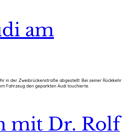
udi am
 Uhr in der Zweibrückenstraße abgestellt. Bei seiner Rückkehr
em Fahrzeug den geparkten Audi touchierte.
mit Dr. Rolf