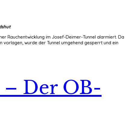
dshut
iner Rauchentwicklung im Josef-Deimer-Tunnel alarmiert. Da
nen vorlagen, wurde der Tunnel umgehend gesperrt und ein
t – Der OB-