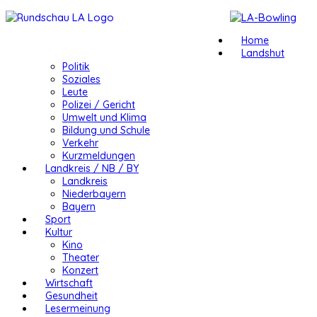
Home
Landshut
Politik
Soziales
Leute
Polizei / Gericht
Umwelt und Klima
Bildung und Schule
Verkehr
Kurzmeldungen
Landkreis / NB / BY
Landkreis
Niederbayern
Bayern
Sport
Kultur
Kino
Theater
Konzert
Wirtschaft
Gesundheit
Lesermeinung