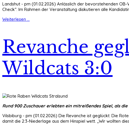
Landshut - pm (01.02.2026) Anlässlich der bevorstehenden OB-
Check“. Im Rahmen der Veranstaltung diskutieren alle Kandidat
Weiterlesen ...
Revanche gegl
Wildcats 3:0
Rund 900 Zuschauer erlebten ein mitreißendes Spiel, als die
Vilsbiburg - pm (01.02.2026) Die Revanche ist geglückt: Die Rote
damit die 2:3-Niederlage aus dem Hinspiel wett. „Wir wollten die