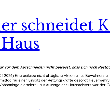
r schneidet Ka
 Haus
vor dem Aufschneiden nicht bewusst, dass sich noch Restgas
.02.2026) Eine beileibe nicht alltägliche Aktion eines Bewohners
ittag für einen Einsatz der Rettungskräfte gesorgt. Feuerwehr, 
Wohnanlage alarmiert. Laut Aussage des Hausmeisters war der G