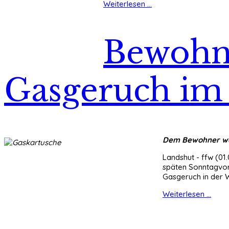
Weiterlesen ...
Bewohne
Gasgeruch im
Dem Bewohner war 
Landshut - ffw (01
späten Sonntagvorm
Gasgeruch in der 
Weiterlesen ...