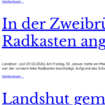
Weiterlesen ...
In der Zweibr
Radkasten an
Landshut - pol (01.02.2026) Am Freitag, 30. Januar, hatte ein Ma
war der vordere linke Radkasten beschädigt. Aufgrund des Sch
Weiterlesen ...
Landshut gem