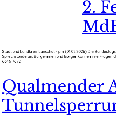
2. F
MdB
Stadt und Landkreis Landshut - pm (01.02.2026) Die Bundestag
Sprechstunde an. Bürgerinnen und Bürger können ihre Fragen d
6646 7672.
Qualmender A
Tunnelsperru