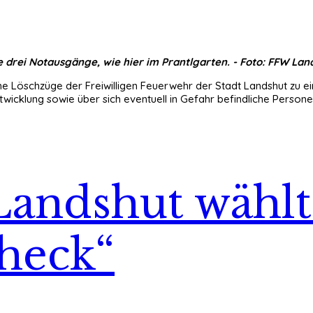
 drei Notausgänge, wie hier im Prantlgarten. - Foto: FFW Lan
e Löschzüge der Freiwilligen Feuerwehr der Stadt Landshut zu e
twicklung sowie über sich eventuell in Gefahr befindliche Perso
„Landshut wähl
heck“