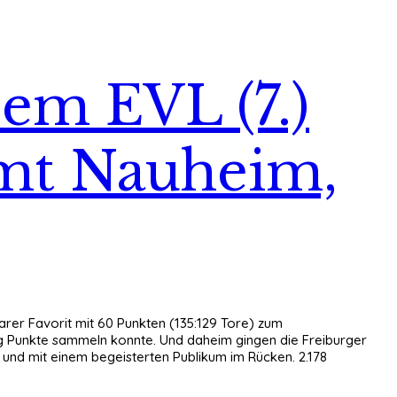
dem EVL (7.)
ommt Nauheim,
larer Favorit mit 60 Punkten (135:129 Tore) zum
ißig Punkte sammeln konnte. Und daheim gingen die Freiburger
en und mit einem begeisterten Publikum im Rücken. 2.178