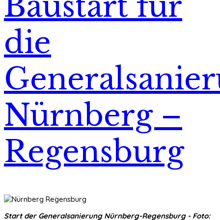
Baustart für
die
Generalsanie
Nürnberg –
Regensburg
Start der Generalsanierung Nürnberg-Regensburg - Foto: