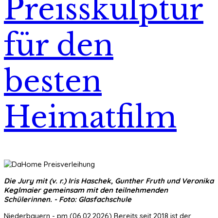
Preisskulptur
für den
besten
Heimatfilm
Die Jury mit (v. r.) Iris Haschek, Gunther Fruth und Veronika
Keglmaier gemeinsam mit den teilnehmenden
Schülerinnen. - Foto: Glasfachschule
Niederbayern - pm (06.02.2026) Bereits seit 2018 ist der