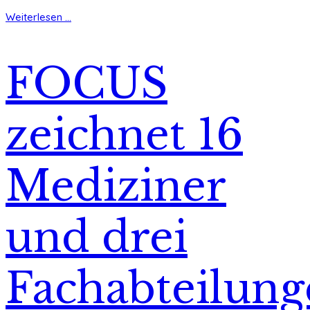
Weiterlesen ...
FOCUS
zeichnet 16
Mediziner
und drei
Fachabteilun