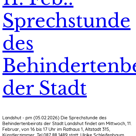
Sprechstunde
des
Behindertenbe
der Stadt
Landshut - pm (05.02.2026) Die Sprechstunde des
Behindertenbeirats der Stadt Landshut findet am Mittwoch, 11.
Februar, von 16 bis 17 Uhr im Rathaus 1, Altstadt 315,
Künstlerzimmer, Tel.087 88 1489 statt. Ulrike Schleifenbaum