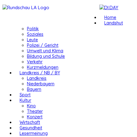
Home
Landshut
Politik
Soziales
Leute
Polizei / Gericht
Umwelt und Klima
Bildung und Schule
Verkehr
Kurzmeldungen
Landkreis / NB / BY
Landkreis
Niederbayern
Bayern
Sport
Kultur
Kino
Theater
Konzert
Wirtschaft
Gesundheit
Lesermeinung