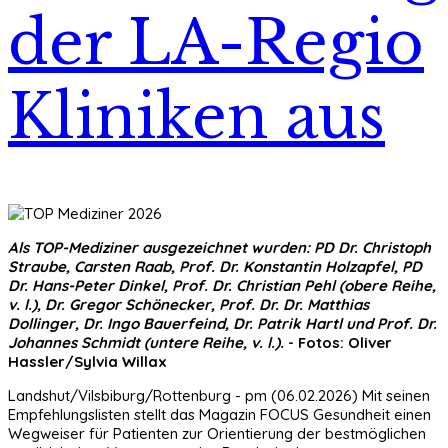
der LA-Regio
Kliniken aus
Als TOP-Mediziner ausgezeichnet wurden: PD Dr. Christoph
Straube, Carsten Raab, Prof. Dr. Konstantin Holzapfel, PD
Dr. Hans-Peter Dinkel, Prof. Dr. Christian Pehl (obere Reihe,
v. l.), Dr. Gregor Schönecker, Prof. Dr. Dr. Matthias
Dollinger, Dr. Ingo Bauerfeind, Dr. Patrik Hartl und Prof. Dr.
Johannes Schmidt (untere Reihe, v. l.).
- Fotos: Oliver
Hassler/Sylvia Willax
Landshut/Vilsbiburg/Rottenburg - pm (06.02.2026) Mit seinen
Empfehlungslisten stellt das Magazin FOCUS Gesundheit einen
Wegweiser für Patienten zur Orientierung der bestmöglichen