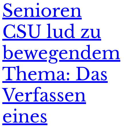
Senioren
CSU lud zu
bewegendem
Thema: Das
Verfassen
eines