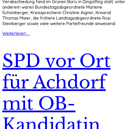
Verabschiedung fand im Grünen Büro in Dingolfing statt; unter
anderem waren Bundestagsabgeordnete Marlene
Schönberger, Kreissprecherin Christine Aigner, Kreisrat
Thomas Maier, die frühere Landtagsabgeordnete Rosi
Steinberger sowie viele weitere Parteifreunde anwesend.
Weiterlesen ...
SPD vor Ort
für Achdorf
mit OB-
Kandidatin