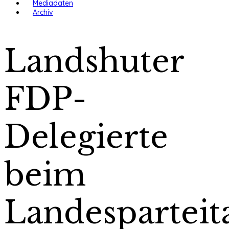
Mediadaten
Archiv
Landshuter
FDP-
Delegierte
beim
Landesparteit