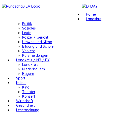
Home
Landshut
Politik
Soziales
Leute
Polizei / Gericht
Umwelt und Klima
Bildung und Schule
Verkehr
Kurzmeldungen
Landkreis / NB / BY
Landkreis
Niederbayern
Bayern
Sport
Kultur
Kino
Theater
Konzert
Wirtschaft
Gesundheit
Lesermeinung