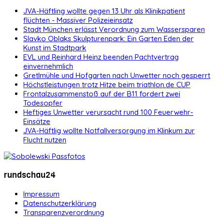
JVA-Häftling wollte gegen 13 Uhr als Klinikpatient
flüchten - Massiver Polizeieinsatz
Stadt München erlässt Verordnung zum Wassersparen
Slavko Oblaks Skulpturenpark: Ein Garten Eden der
Kunst im Stadtpark
EVL und Reinhard Heinz beenden Pachtvertrag
einvernehmlich
Gretlmühle und Hofgarten nach Unwetter noch gesperrt
Höchstleistungen trotz Hitze beim triathlon.de CUP
Frontalzusammenstoß auf der B11 fordert zwei
Todesopfer
Heftiges Unwetter verursacht rund 100 Feuerwehr-
Einsätze
JVA-Häftlig wollte Notfallversorgung im Klinkum zur
Flucht nutzen
rundschau24
Impressum
Datenschutzerklärung
Transparenzverordnung