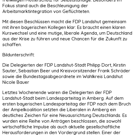
Fokus stand auch die Beschleunigung der
Arbeitsmarktintegration von Geflüchteten.
Mit diesen Beschlüssen macht die FDP Landshut gemeinsam
mit ihren bayerischen Kollegen klar: Es braucht einen klaren
Kurswechsel und eine mutige, liberale Agenda, um Deutschland
aus der Krise zu führen und neue Chancen für die Zukunft zu
schaffen.
Bildunterschrift:
Die Delegierten der FDP Landshut-Stadt Philipp Dort, Kirstin
Sauter, Sebastian Beer und Kreisvorsitzender Frank Schräder
sowie die Bundestagsabgeordnete im Wahlkreis Landshut
Nicole Bauer
Letztes Wochenende waren die Delegierten der FDP
Landshut-Stadt beim Landesparteitag in Amberg. Auf dem
ersten bayerischen Landesparteitag der FDP nach dem Bruch
der Ampelkoalition setzten die Liberalen in Amberg ein
deutliches Zeichen für eine Neuausrichtung Deutschlands. Es
wurden eine Reihe von Anträgen beschlossen, die sowohl
wirtschaftliche Impulse als auch aktuelle gesellschaftliche
Herausforderungen in den Vordergrund stellen. Einer der