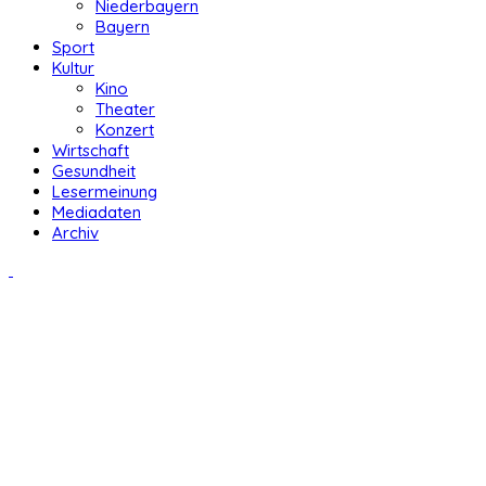
Niederbayern
Bayern
Sport
Kultur
Kino
Theater
Konzert
Wirtschaft
Gesundheit
Lesermeinung
Mediadaten
Archiv