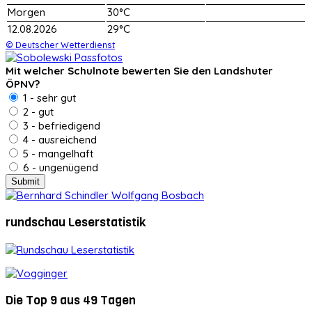
Morgen
30°C
12.08.2026
29°C
© Deutscher Wetterdienst
Mit welcher Schulnote bewerten Sie den Landshuter
ÖPNV?
1 - sehr gut
2 - gut
3 - befriedigend
4 - ausreichend
5 - mangelhaft
6 - ungenügend
rundschau Leserstatistik
Die Top 9 aus 49 Tagen