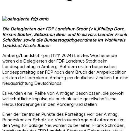
Die Delegierten der FDP Landshut-Stadt (v.li.)Philipp Dort,
Kirstin Sauter, Sebastian Beer und Kreisvorsitzender Frank
Schräder sowie die Bundestagsabgeordnete im Wahlkreis
Landshut Nicole Bauer
Amberg/Landshut - pm (12.11.2024) Letztes Wochenende
waren die Delegierten der FDP Landshut-Stadt beim
Landesparteitag in Amberg. Auf dem ersten bayerischen
Landesparteitag der FDP nach dem Bruch der Ampelkoalition
setzten die Liberalen in Amberg ein deutliches Zeichen für eine
Neuausrichtung Deutschlands.
Es wurden eine Reihe von Anträgen beschlossen, die sowohl
wirtschaftliche Impulse als auch aktuelle gesellschaftliche
Herausforderungen in den Vordergrund stellen.
Einer der zentralen Punkte des Parteitags war der Antrag,
Bundeskanzler Scholz zur Vertrauensfrage aufzufordern, um
den Weg für baldige Neuwahlen zu bereiten. Frank Schräder,
Vorsitzender der FDP Landshut-Stadt und Delegierter, stellt