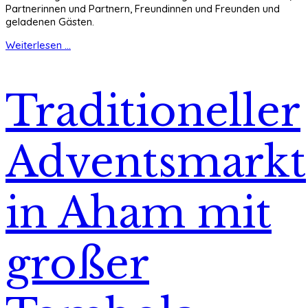
Partnerinnen und Partnern, Freundinnen und Freunden und
geladenen Gästen.
Weiterlesen ...
Traditioneller
Adventsmarkt
in Aham mit
großer