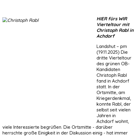
HIER fürs WIR
Vierteltour mit
Christoph Rabl in
Achdorf
Landshut – pm
(19.11.2025) Die
dritte Vierteltour
des grünen OB-
Kandidaten
Christoph Rabl
fand in Achdorf
statt. In der
Ortsmitte, am
Kriegerdenkmal,
konnte Rabl, der
selbst seit vielen
Jahren in
Achdorf wohnt,
viele Interessierte begrüßen. Die Ortsmitte - darüber
herrschte große Einigkeit in der Diskussion einig - hat immer