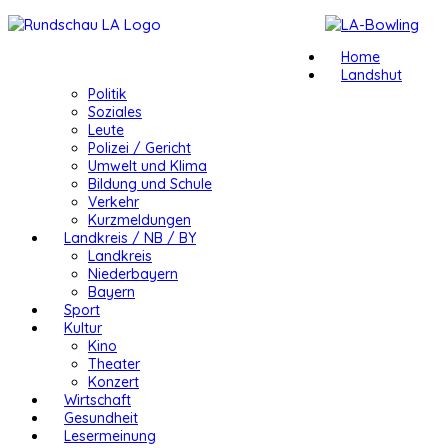
Home
Landshut
Politik
Soziales
Leute
Polizei / Gericht
Umwelt und Klima
Bildung und Schule
Verkehr
Kurzmeldungen
Landkreis / NB / BY
Landkreis
Niederbayern
Bayern
Sport
Kultur
Kino
Theater
Konzert
Wirtschaft
Gesundheit
Lesermeinung