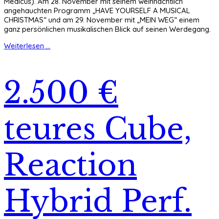
Medicus). Am 28. November mit seinem weihnachtlich
angehauchten Programm „HAVE YOURSELF A MUSICAL
CHRISTMAS“ und am 29. November mit „MEIN WEG“ einem
ganz persönlichen musikalischen Blick auf seinen Werdegang.
Weiterlesen ...
2.500 €
teures Cube,
Reaction
Hybrid Perf.