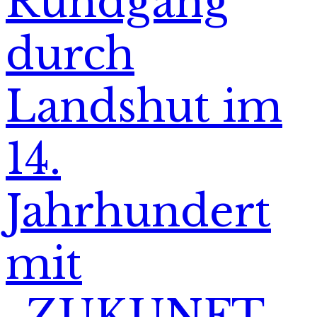
Rundgang
durch
Landshut im
14.
Jahrhundert
mit
„ZUKUNFT