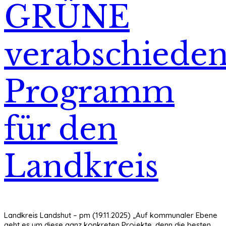
GRÜNE
verabschiede
Programm
für den
Landkreis
Landkreis Landshut – pm (19.11.2025) „Auf kommunaler Ebene
geht es um diese ganz konkreten Projekte, denn die besten