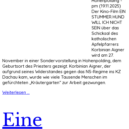
Hohenpolding -
pm (19.11.2025)
Der Kino-Film EIN
STUMMER HUND
WILL ICH NICHT
SEIN über das
Schicksal des
katholischen
Apfelpfarrers
Korbinian Aigner
wird am 27.
November in einer Sondervorstellung in Hohenpolding, dem
Geburtsort des Priesters gezeigt. Korbinian Aigner, der
aufgrund seines Widerstandes gegen das NS-Regime ins KZ
Dachau kam, wurde wie viele Tausende Menschen im
gefürchteten „Kräutergarten“ zur Arbeit gezwungen.
Weiterlesen ...
Eine