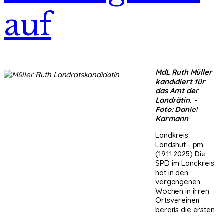
auf
MdL Ruth Müller
kandidiert für
das Amt der
Landrätin. -
Foto: Daniel
Karmann
Landkreis
Landshut - pm
(19.11.2025) Die
SPD im Landkreis
hat in den
vergangenen
Wochen in ihren
Ortsvereinen
bereits die ersten