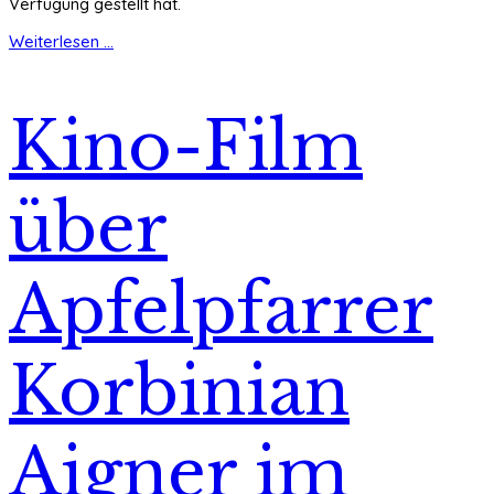
Verfügung gestellt hat.
Weiterlesen ...
Kino-Film
über
Apfelpfarrer
Korbinian
Aigner im