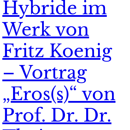
Hybride im
Werk von
Fritz Koenig
– Vortrag
„Eros(s)“ von
Prof. Dr. Dr.