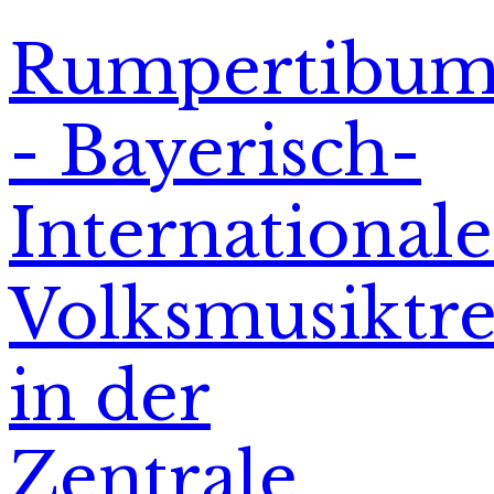
Rumpertibu
- Bayerisch-
Internationale
Volksmusiktre
in der
Zentrale