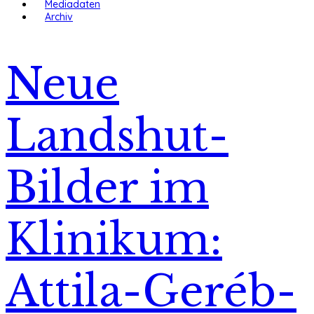
Mediadaten
Archiv
Neue
Landshut-
Bilder im
Klinikum:
Attila-Geréb-