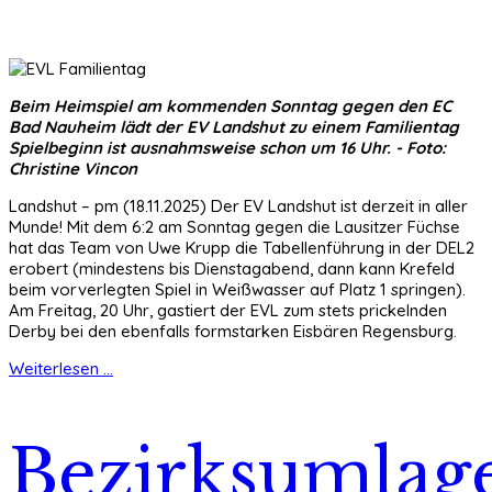
Beim Heimspiel am kommenden Sonntag gegen den EC
Bad Nauheim lädt der EV Landshut zu einem Familientag
Spielbeginn ist ausnahmsweise schon um 16 Uhr. - Foto:
Christine Vincon
Landshut – pm (18.11.2025) Der EV Landshut ist derzeit in aller
Munde! Mit dem 6:2 am Sonntag gegen die Lausitzer Füchse
hat das Team von Uwe Krupp die Tabellenführung in der DEL2
erobert (mindestens bis Dienstagabend, dann kann Krefeld
beim vorverlegten Spiel in Weißwasser auf Platz 1 springen).
Am Freitag, 20 Uhr, gastiert der EVL zum stets prickelnden
Derby bei den ebenfalls formstarken Eisbären Regensburg.
Weiterlesen ...
Bezirksumlag