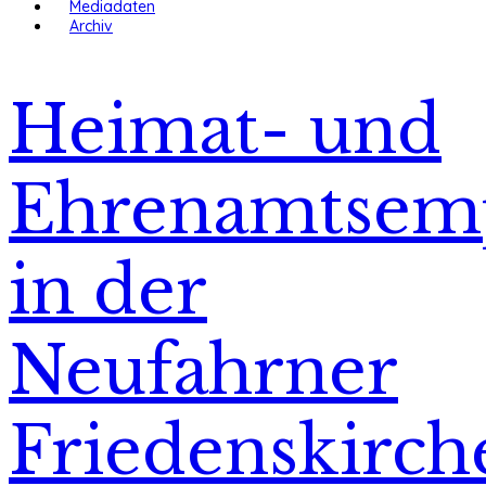
Mediadaten
Archiv
Heimat- und
Ehrenamtsem
in der
Neufahrner
Friedenskirch