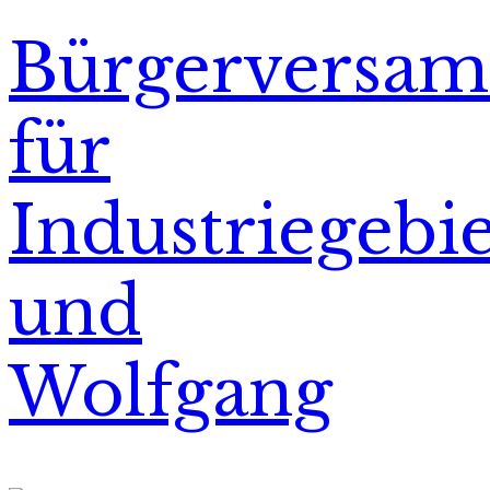
Bürgerversa
für
Industriegebie
und
Wolfgang