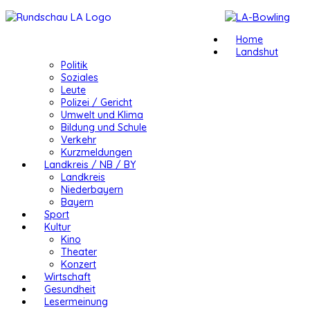
Home
Landshut
Politik
Soziales
Leute
Polizei / Gericht
Umwelt und Klima
Bildung und Schule
Verkehr
Kurzmeldungen
Landkreis / NB / BY
Landkreis
Niederbayern
Bayern
Sport
Kultur
Kino
Theater
Konzert
Wirtschaft
Gesundheit
Lesermeinung