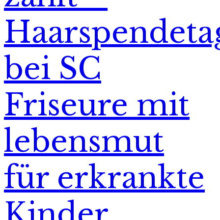
Haarspendeta
bei SC
Friseure mit
lebensmut
für erkrankte
Kinder