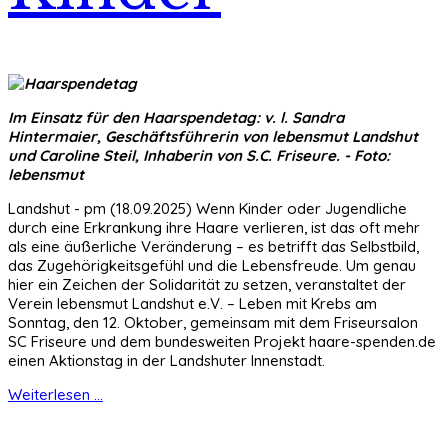
Im Einsatz für den Haarspendetag: v. l. Sandra
Hintermaier, Geschäftsführerin von lebensmut Landshut
und Caroline Steil, Inhaberin von S.C. Friseure. - Foto:
lebensmut
Landshut - pm (18.09.2025) Wenn Kinder oder Jugendliche
durch eine Erkrankung ihre Haare verlieren, ist das oft mehr
als eine äußerliche Veränderung – es betrifft das Selbstbild,
das Zugehörigkeitsgefühl und die Lebensfreude. Um genau
hier ein Zeichen der Solidarität zu setzen, veranstaltet der
Verein lebensmut Landshut e.V. – Leben mit Krebs am
Sonntag, den 12. Oktober, gemeinsam mit dem Friseursalon
SC Friseure und dem bundesweiten Projekt haare-spenden.de
einen Aktionstag in der Landshuter Innenstadt.
Weiterlesen ...