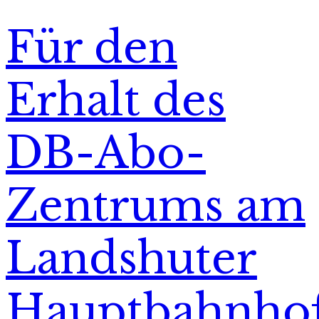
Für den
Erhalt des
DB-Abo-
Zentrums am
Landshuter
Hauptbahnho