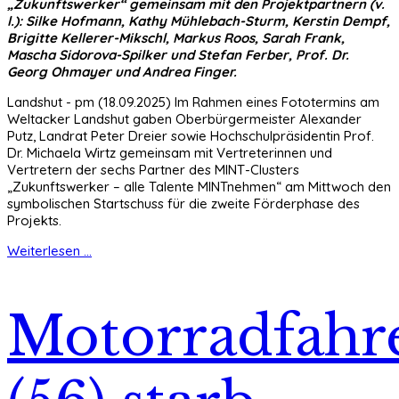
„Zukunftswerker“ gemeinsam mit den Projektpartnern (v.
l.): Silke Hofmann, Kathy Mühlebach-Sturm, Kerstin Dempf,
Brigitte Kellerer-Mikschl, Markus Roos, Sarah Frank,
Mascha Sidorova-Spilker und Stefan Ferber, Prof. Dr.
Georg Ohmayer und Andrea Finger.
Landshut - pm (18.09.2025) Im Rahmen eines Fototermins am
Weltacker Landshut gaben Oberbürgermeister Alexander
Putz, Landrat Peter Dreier sowie Hochschulpräsidentin Prof.
Dr. Michaela Wirtz gemeinsam mit Vertreterinnen und
Vertretern der sechs Partner des MINT-Clusters
„Zukunftswerker – alle Talente MINTnehmen“ am Mittwoch den
symbolischen Startschuss für die zweite Förderphase des
Projekts.
Weiterlesen ...
Motorradfahr