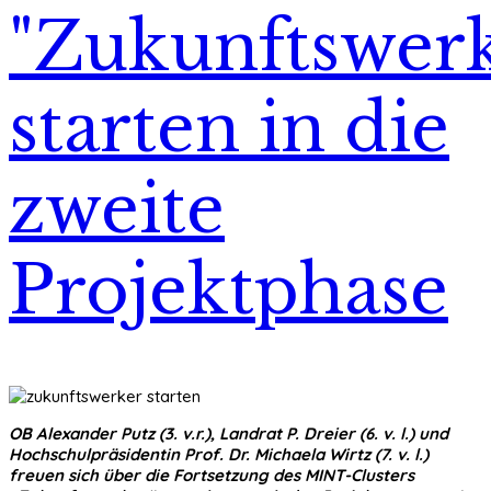
"Zukunftswerk
starten in die
zweite
Projektphase
OB Alexander Putz (3. v.r.), Landrat P. Dreier (6. v. l.) und
Hochschulpräsidentin Prof. Dr. Michaela Wirtz (7. v. l.)
freuen sich über die Fortsetzung des MINT-Clusters