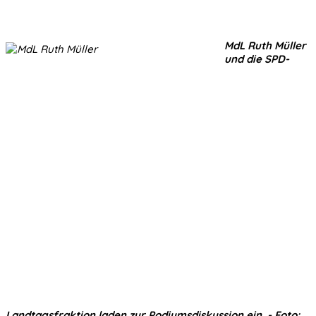
MdL Ruth Müller
und die SPD-
Landtagsfraktion laden zur Podiumsdiskussion ein. - Foto: