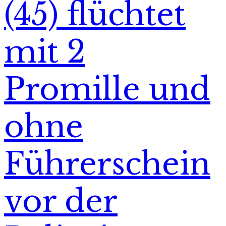
(45) flüchtet
mit 2
Promille und
ohne
Führerschein
vor der