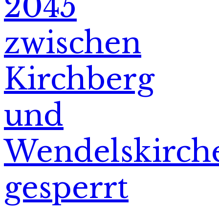
2045
zwischen
Kirchberg
und
Wendelskirch
gesperrt