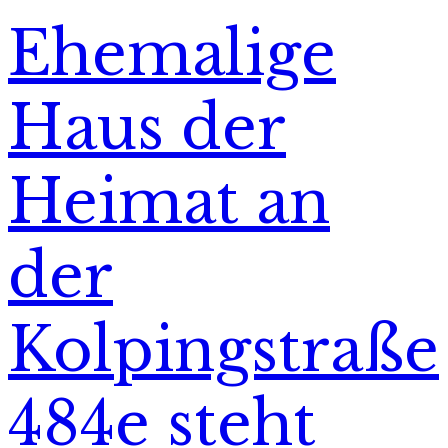
Ehemalige
Haus der
Heimat an
der
Kolpingstraße
484e steht