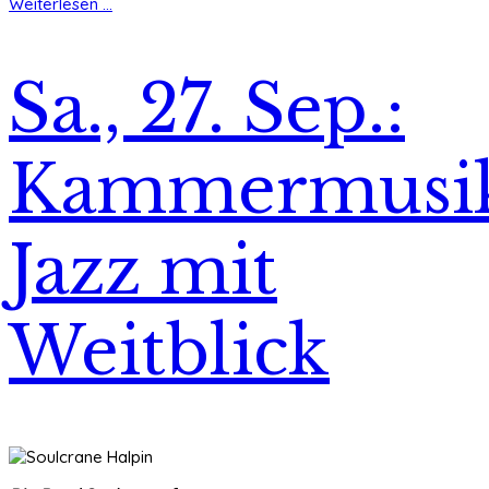
Weiterlesen ...
Sa., 27. Sep.:
Kammermusik
Jazz mit
Weitblick