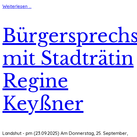
Weiterlesen ...
Bürgersprech
mit Stadträtin
Regine
Keyßner
Landshut - pm (23.09.2025) Am Donnerstag, 25. September,