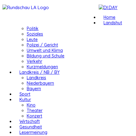
Home
Landshut
Politik
Soziales
Leute
Polizei / Gericht
Umwelt und Klima
Bildung und Schule
Verkehr
Kurzmeldungen
Landkreis / NB / BY
Landkreis
Niederbayern
Bayern
Sport
Kultur
Kino
Theater
Konzert
Wirtschaft
Gesundheit
Lesermeinung