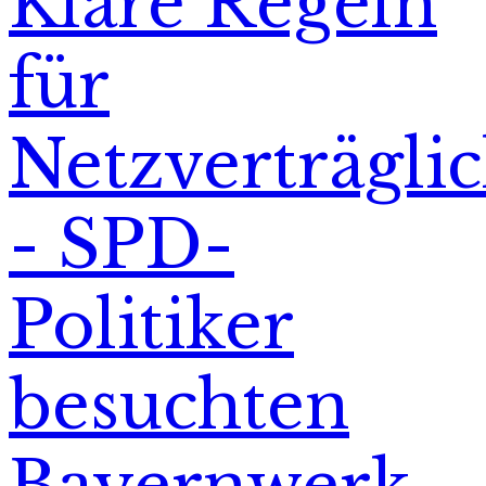
Klare Regeln
für
Netzverträglic
- SPD-
Politiker
besuchten