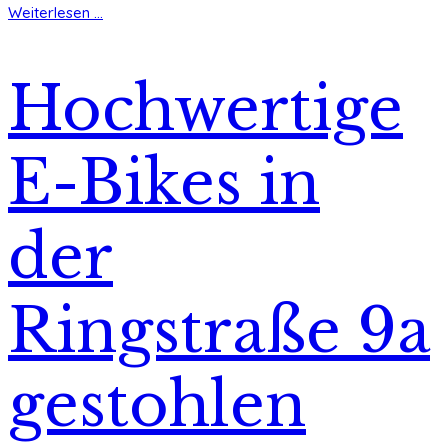
Weiterlesen ...
Hochwertige
E-Bikes in
der
Ringstraße 9a
gestohlen