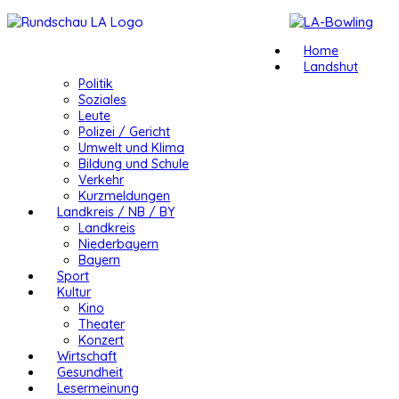
Home
Landshut
Politik
Soziales
Leute
Polizei / Gericht
Umwelt und Klima
Bildung und Schule
Verkehr
Kurzmeldungen
Landkreis / NB / BY
Landkreis
Niederbayern
Bayern
Sport
Kultur
Kino
Theater
Konzert
Wirtschaft
Gesundheit
Lesermeinung