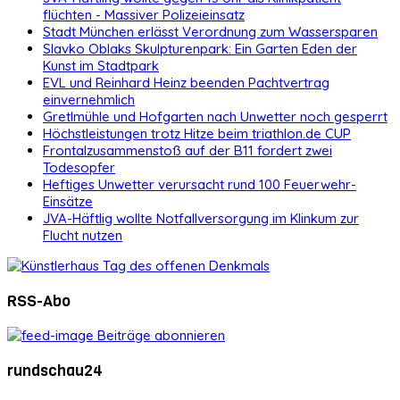
flüchten - Massiver Polizeieinsatz
Stadt München erlässt Verordnung zum Wassersparen
Slavko Oblaks Skulpturenpark: Ein Garten Eden der
Kunst im Stadtpark
EVL und Reinhard Heinz beenden Pachtvertrag
einvernehmlich
Gretlmühle und Hofgarten nach Unwetter noch gesperrt
Höchstleistungen trotz Hitze beim triathlon.de CUP
Frontalzusammenstoß auf der B11 fordert zwei
Todesopfer
Heftiges Unwetter verursacht rund 100 Feuerwehr-
Einsätze
JVA-Häftlig wollte Notfallversorgung im Klinkum zur
Flucht nutzen
RSS-Abo
Beiträge abonnieren
rundschau24