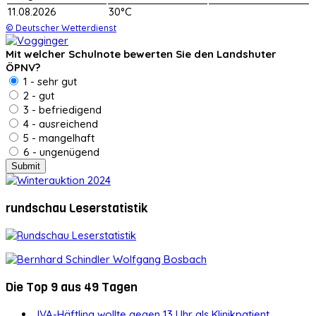
11.08.2026
30°C
© Deutscher Wetterdienst
Mit welcher Schulnote bewerten Sie den Landshuter
ÖPNV?
1 - sehr gut
2 - gut
3 - befriedigend
4 - ausreichend
5 - mangelhaft
6 - ungenügend
rundschau Leserstatistik
Die Top 9 aus 49 Tagen
JVA-Häftling wollte gegen 13 Uhr als Klinikpatient