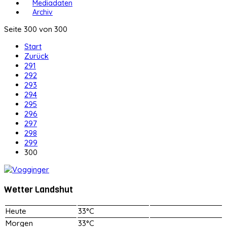
Mediadaten
Archiv
Seite 300 von 300
Start
Zurück
291
292
293
294
295
296
297
298
299
300
Wetter Landshut
Heute
33°C
Morgen
33°C