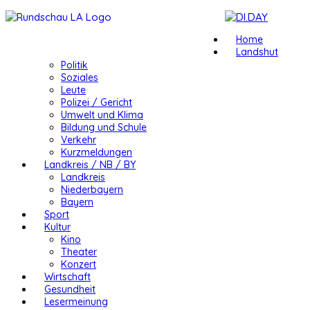
Home
Landshut
Politik
Soziales
Leute
Polizei / Gericht
Umwelt und Klima
Bildung und Schule
Verkehr
Kurzmeldungen
Landkreis / NB / BY
Landkreis
Niederbayern
Bayern
Sport
Kultur
Kino
Theater
Konzert
Wirtschaft
Gesundheit
Lesermeinung