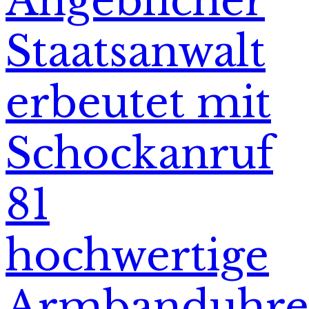
Angeblicher
Staatsanwalt
erbeutet mit
Schockanruf
81
hochwertige
Armbanduhr