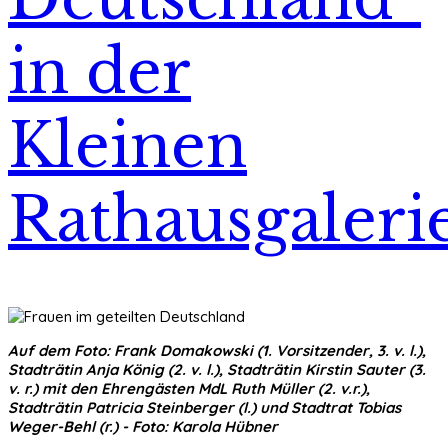
in der
Kleinen
Rathausgaleri
Auf dem Foto: Frank Domakowski (1. Vorsitzender, 3. v. l.),
Stadträtin Anja König (2. v. l.), Stadträtin Kirstin Sauter (3.
v. r.) mit den Ehrengästen MdL Ruth Müller (2. v.r.),
Stadträtin Patricia Steinberger (l.) und Stadtrat Tobias
Weger-Behl (r.) - Foto: Karola Hübner