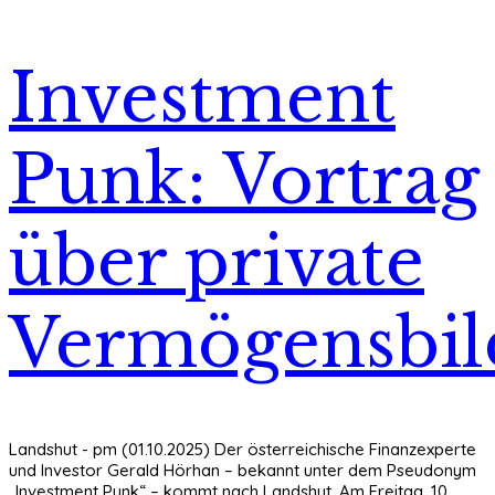
Investment
Punk: Vortrag
über private
Vermögensbi
Landshut - pm (01.10.2025) Der österreichische Finanzexperte
und Investor Gerald Hörhan – bekannt unter dem Pseudonym
„Investment Punk“ – kommt nach Landshut. Am Freitag, 10.