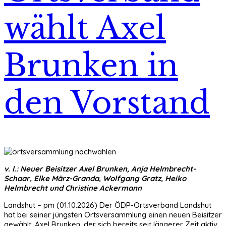
wählt Axel
Brunken in
den Vorstand
v. l.: Neuer Beisitzer Axel Brunken, Anja Helmbrecht-
Schaar, Elke März-Granda, Wolfgang Gratz, Heiko
Helmbrecht und Christine Ackermann
Landshut – pm (01.10.2026) Der ÖDP-Ortsverband Landshut
hat bei seiner jüngsten Ortsversammlung einen neuen Beisitzer
gewählt: Axel Brunken, der sich bereits seit längerer Zeit aktiv