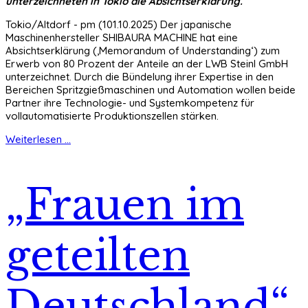
unterzeichneten in Tokio die Absichtserklärung.
Tokio/Altdorf - pm (101.10.2025) Der japanische
Maschinenhersteller SHIBAURA MACHINE hat eine
Absichtserklärung (‚Memorandum of Understanding‘) zum
Erwerb von 80 Prozent der Anteile an der LWB Steinl GmbH
unterzeichnet. Durch die Bündelung ihrer Expertise in den
Bereichen Spritzgießmaschinen und Automation wollen beide
Partner ihre Technologie- und Systemkompetenz für
vollautomatisierte Produktionszellen stärken.
Weiterlesen ...
„Frauen im
geteilten
Deutschland“