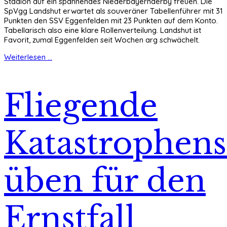
Stadion auf ein spannendes Niederbayernderby freuen. Die
SpVgg Landshut erwartet als souveräner Tabellenführer mit 31
Punkten den SSV Eggenfelden mit 23 Punkten auf dem Konto.
Tabellarisch also eine klare Rollenverteilung. Landshut ist
Favorit, zumal Eggenfelden seit Wochen arg schwächelt.
Weiterlesen ...
Fliegende
Katastrophens
üben für den
Ernstfall