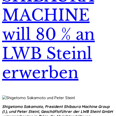
MACHINE
will 80 % an
LWB Steinl
erwerben
Shigetomo Sakamoto, President Shibaura Machine Group
(l.), und Peter Steinl, Geschäftsführer der LWB Steinl GmbH