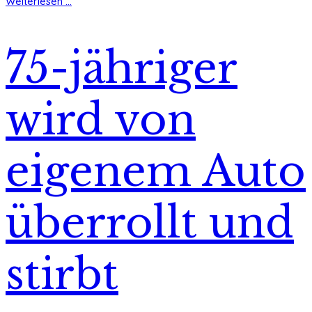
Weiterlesen ...
75-jähriger
wird von
eigenem Auto
überrollt und
stirbt