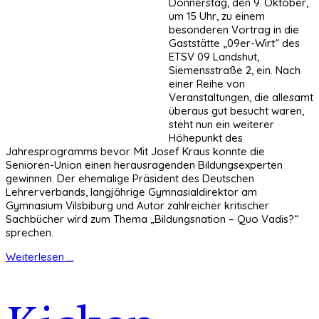
Donnerstag, den 9. Oktober,
um 15 Uhr, zu einem
besonderen Vortrag in die
Gaststätte „09er-Wirt“ des
ETSV 09 Landshut,
Siemensstraße 2, ein. Nach
einer Reihe von
Veranstaltungen, die allesamt
überaus gut besucht waren,
steht nun ein weiterer
Höhepunkt des
Jahresprogramms bevor. Mit Josef Kraus konnte die
Senioren-Union einen herausragenden Bildungsexperten
gewinnen. Der ehemalige Präsident des Deutschen
Lehrerverbands, langjährige Gymnasialdirektor am
Gymnasium Vilsbiburg und Autor zahlreicher kritischer
Sachbücher wird zum Thema „Bildungsnation – Quo Vadis?“
sprechen.
Weiterlesen ...