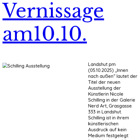
Vernissage
am10.10.
Landshut pm
(05.10.2025) „Innen
nach außen“ lautet der
Titel der neuen
Ausstellung der
Künstlerin Nicole
Schilling in der Galerie
Nerd Art, Grasgasse
333 in Landshut.
Schilling ist in ihrem
künstlerischen
Ausdruck auf kein
Medium festgelegt: