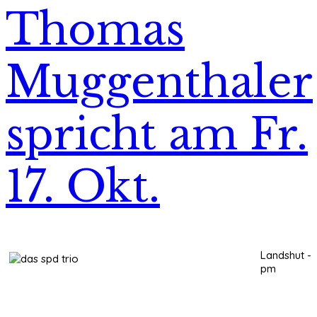
Thomas
Muggenthaler
spricht am Fr.
17. Okt.
Landshut -
pm