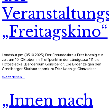
Veranstaltung
„Freitagskino“
Landshut pm (05.10.2025) Der Freundeskreis Fritz Koenig e.V.
zeit am 10. Oktober im Treffpunkt in der Ländgasse 111 die
Fotostrecke „Bergeraum Ganslberg“. Die Bilder zeigen den
Ganslberger Skulpturenpark zu Fritz Koenigs Glanzzeiten.
Weiterlesen ...
„Innen nach