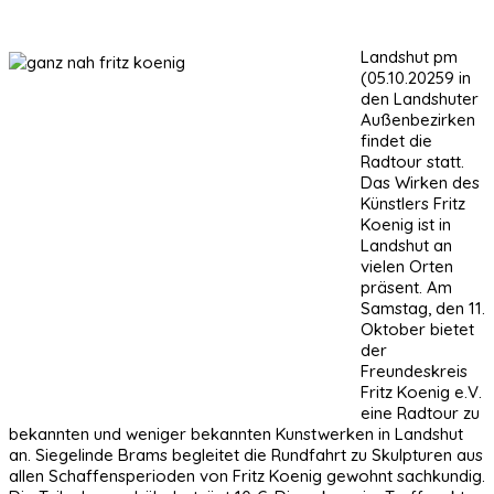
Landshut pm
(05.10.20259 in
den Landshuter
Außenbezirken
findet die
Radtour statt.
Das Wirken des
Künstlers Fritz
Koenig ist in
Landshut an
vielen Orten
präsent. Am
Samstag, den 11.
Oktober bietet
der
Freundeskreis
Fritz Koenig e.V.
eine Radtour zu
bekannten und weniger bekannten Kunstwerken in Landshut
an. Siegelinde Brams begleitet die Rundfahrt zu Skulpturen aus
allen Schaffensperioden von Fritz Koenig gewohnt sachkundig.