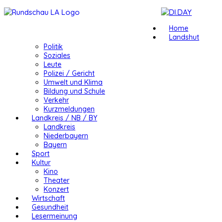
Home
Landshut
Politik
Soziales
Leute
Polizei / Gericht
Umwelt und Klima
Bildung und Schule
Verkehr
Kurzmeldungen
Landkreis / NB / BY
Landkreis
Niederbayern
Bayern
Sport
Kultur
Kino
Theater
Konzert
Wirtschaft
Gesundheit
Lesermeinung