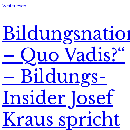
Weiterlesen ...
Bildungsnatio
– Quo Vadis?“
– Bildungs-
Insider Josef
Kraus spricht