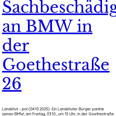
Sachbeschädi
an BMW in
der
Goethestraße
26
Landshut - pol (04.10.2025) Ein Landshuter Bürger parkte
seinen BMW, am Freitag, 03.10., um 15 Uhr, in der Goethestraße