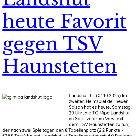
heute Favorit
gegen TSV
Haunstetten
Landshut hs (04.10.2025) Im
zweiten Heimspiel der neuen
Saison hat es heute, Samstag,
20 Uhr, die TG Mipa Landshut
im Sportzentrum West mit
dem TSV Haunstetten zu tun,
der nach zwei Spieltagen den 8.Tabellenplatz (2:2 Punkte -
52:53 Tore) belegt. Landshut ist Tabellendritter mit 4:0 Punkten