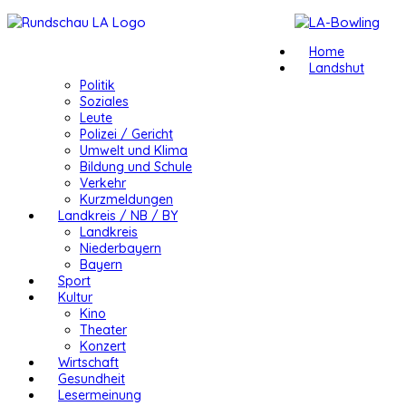
Home
Landshut
Politik
Soziales
Leute
Polizei / Gericht
Umwelt und Klima
Bildung und Schule
Verkehr
Kurzmeldungen
Landkreis / NB / BY
Landkreis
Niederbayern
Bayern
Sport
Kultur
Kino
Theater
Konzert
Wirtschaft
Gesundheit
Lesermeinung