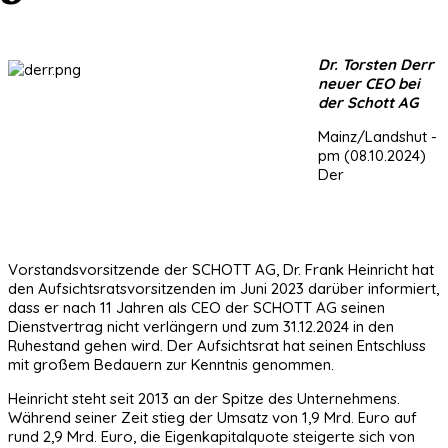
Dr. Torsten Derr
neuer CEO bei
der Schott AG
Mainz/Landshut -
pm (08.10.2024)
Der
Vorstandsvorsitzende der SCHOTT AG, Dr. Frank Heinricht hat
den Aufsichtsrats­vorsitzenden im Juni 2023 darüber informiert,
dass er nach 11 Jahren als CEO der SCHOTT AG seinen
Dienstvertrag nicht verlängern und zum 31.12.2024 in den
Ruhestand gehen wird. Der Aufsichtsrat hat seinen Entschluss
mit großem Bedauern zur Kenntnis genommen.
Heinricht steht seit 2013 an der Spitze des Unternehmens.
Während seiner Zeit stieg der Umsatz von 1,9 Mrd. Euro auf
rund 2,9 Mrd. Euro, die Eigenkapitalquote steigerte sich von