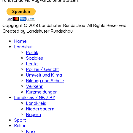
rundschau via PayPal zu unterstützen.
Copyright © 2018 Landshuter Rundschau. All Rights Reserved.
Created by Landshuter Rundschau
Home
Landshut
Politik
Soziales
Leute
Polizei / Gericht
Umwelt und Klima
Bildung und Schule
Verkehr
Kurzmeldungen
Landkreis / NB / BY
Landkreis
Niederbayern
Bayern
Sport
Kultur
Kino