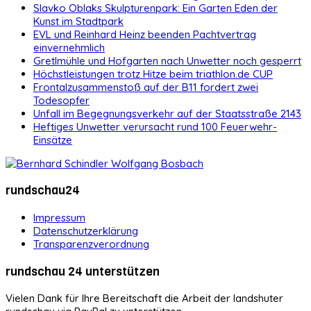
Slavko Oblaks Skulpturenpark: Ein Garten Eden der
Kunst im Stadtpark
EVL und Reinhard Heinz beenden Pachtvertrag
einvernehmlich
Gretlmühle und Hofgarten nach Unwetter noch gesperrt
Höchstleistungen trotz Hitze beim triathlon.de CUP
Frontalzusammenstoß auf der B11 fordert zwei
Todesopfer
Unfall im Begegnungsverkehr auf der Staatsstraße 2143
Heftiges Unwetter verursacht rund 100 Feuerwehr-
Einsätze
rundschau24
Impressum
Datenschutzerklärung
Transparenzverordnung
rundschau 24 unterstützen
Vielen Dank für Ihre Bereitschaft die Arbeit der landshuter