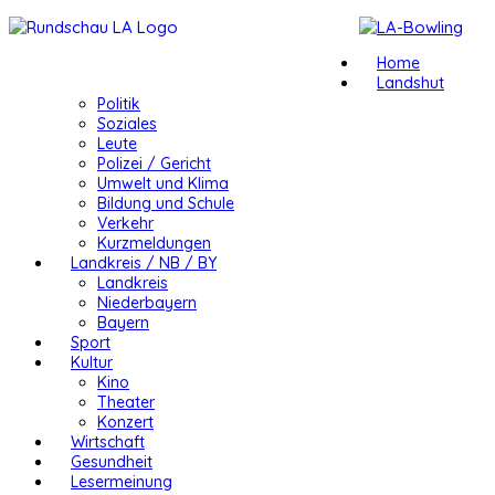
Home
Landshut
Politik
Soziales
Leute
Polizei / Gericht
Umwelt und Klima
Bildung und Schule
Verkehr
Kurzmeldungen
Landkreis / NB / BY
Landkreis
Niederbayern
Bayern
Sport
Kultur
Kino
Theater
Konzert
Wirtschaft
Gesundheit
Lesermeinung