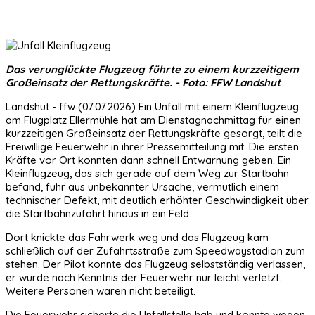
Das verunglückte Flugzeug führte zu einem kurzzeitigem
Großeinsatz der Rettungskräfte. - Foto: FFW Landshut
Landshut - ffw (07.07.2026) Ein Unfall mit einem Kleinflugzeug
am Flugplatz Ellermühle hat am Dienstagnachmittag für einen
kurzzeitigen Großeinsatz der Rettungskräfte gesorgt, teilt die
Freiwillige Feuerwehr in ihrer Pressemitteilung mit. Die ersten
Kräfte vor Ort konnten dann schnell Entwarnung geben. Ein
Kleinflugzeug, das sich gerade auf dem Weg zur Startbahn
befand, fuhr aus unbekannter Ursache, vermutlich einem
technischer Defekt, mit deutlich erhöhter Geschwindigkeit über
die Startbahnzufahrt hinaus in ein Feld.
Dort knickte das Fahrwerk weg und das Flugzeug kam
schließlich auf der Zufahrtsstraße zum Speedwaystadion zum
stehen. Der Pilot konnte das Flugzeug selbstständig verlassen,
er wurde nach Kenntnis der Feuerwehr nur leicht verletzt.
Weitere Personen waren nicht beteiligt.
Die Feuerwehr sicherte die Unfallstelle hab und konnte wegen