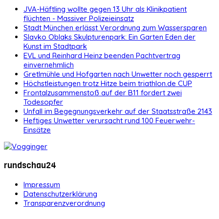
JVA-Häftling wollte gegen 13 Uhr als Klinikpatient
flüchten - Massiver Polizeieinsatz
Stadt München erlässt Verordnung zum Wassersparen
Slavko Oblaks Skulpturenpark: Ein Garten Eden der
Kunst im Stadtpark
EVL und Reinhard Heinz beenden Pachtvertrag
einvernehmlich
Gretlmühle und Hofgarten nach Unwetter noch gesperrt
Höchstleistungen trotz Hitze beim triathlon.de CUP
Frontalzusammenstoß auf der B11 fordert zwei
Todesopfer
Unfall im Begegnungsverkehr auf der Staatsstraße 2143
Heftiges Unwetter verursacht rund 100 Feuerwehr-
Einsätze
rundschau24
Impressum
Datenschutzerklärung
Transparenzverordnung