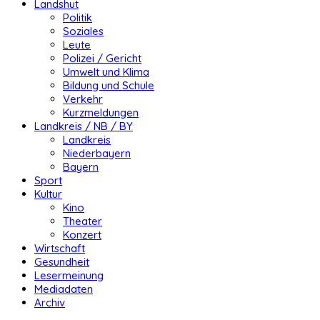
Landshut
Politik
Soziales
Leute
Polizei / Gericht
Umwelt und Klima
Bildung und Schule
Verkehr
Kurzmeldungen
Landkreis / NB / BY
Landkreis
Niederbayern
Bayern
Sport
Kultur
Kino
Theater
Konzert
Wirtschaft
Gesundheit
Lesermeinung
Mediadaten
Archiv