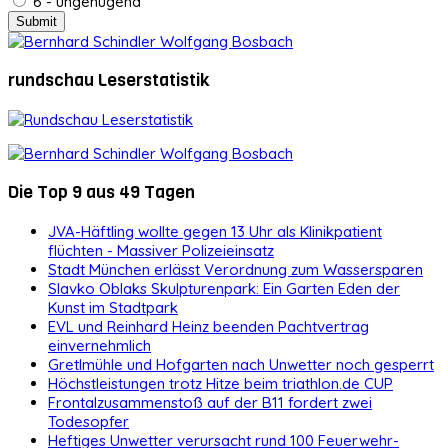
6 - ungenügend
rundschau Leserstatistik
Die Top 9 aus 49 Tagen
JVA-Häftling wollte gegen 13 Uhr als Klinikpatient
flüchten - Massiver Polizeieinsatz
Stadt München erlässt Verordnung zum Wassersparen
Slavko Oblaks Skulpturenpark: Ein Garten Eden der
Kunst im Stadtpark
EVL und Reinhard Heinz beenden Pachtvertrag
einvernehmlich
Gretlmühle und Hofgarten nach Unwetter noch gesperrt
Höchstleistungen trotz Hitze beim triathlon.de CUP
Frontalzusammenstoß auf der B11 fordert zwei
Todesopfer
Heftiges Unwetter verursacht rund 100 Feuerwehr-