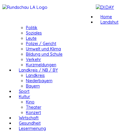
Home
Landshut
Politik
Soziales
Leute
Polizei / Gericht
Umwelt und Klima
Bildung und Schule
Verkehr
Kurzmeldungen
Landkreis / NB / BY
Landkreis
Niederbayern
Bayern
Sport
Kultur
Kino
Theater
Konzert
Wirtschaft
Gesundheit
Lesermeinung