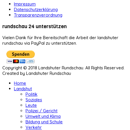
Impressum
Datenschutzerklärung
Transparenzverordnung
rundschau 24 unterstützen
Vielen Dank für Ihre Bereitschaft die Arbeit der landshuter
rundschau via PayPal zu unterstützen.
Copyright © 2018 Landshuter Rundschau. All Rights Reserved.
Created by Landshuter Rundschau
Home
Landshut
Politik
Soziales
Leute
Polizei / Gericht
Umwelt und Klima
Bildung und Schule
Verkehr