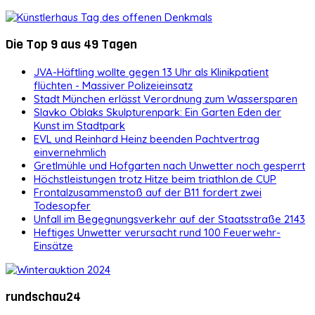
Die Top 9 aus 49 Tagen
JVA-Häftling wollte gegen 13 Uhr als Klinikpatient
flüchten - Massiver Polizeieinsatz
Stadt München erlässt Verordnung zum Wassersparen
Slavko Oblaks Skulpturenpark: Ein Garten Eden der
Kunst im Stadtpark
EVL und Reinhard Heinz beenden Pachtvertrag
einvernehmlich
Gretlmühle und Hofgarten nach Unwetter noch gesperrt
Höchstleistungen trotz Hitze beim triathlon.de CUP
Frontalzusammenstoß auf der B11 fordert zwei
Todesopfer
Unfall im Begegnungsverkehr auf der Staatsstraße 2143
Heftiges Unwetter verursacht rund 100 Feuerwehr-
Einsätze
rundschau24