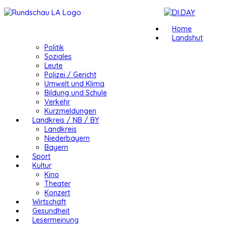
Home
Landshut
Politik
Soziales
Leute
Polizei / Gericht
Umwelt und Klima
Bildung und Schule
Verkehr
Kurzmeldungen
Landkreis / NB / BY
Landkreis
Niederbayern
Bayern
Sport
Kultur
Kino
Theater
Konzert
Wirtschaft
Gesundheit
Lesermeinung