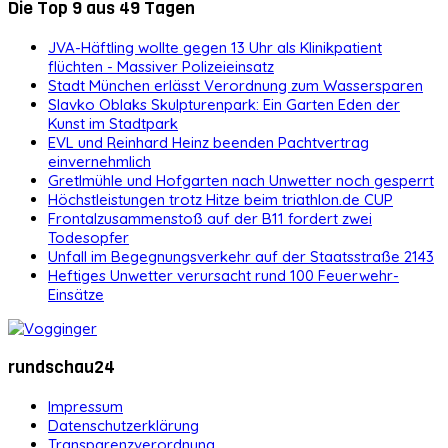
Die Top 9 aus 49 Tagen
JVA-Häftling wollte gegen 13 Uhr als Klinikpatient
flüchten - Massiver Polizeieinsatz
Stadt München erlässt Verordnung zum Wassersparen
Slavko Oblaks Skulpturenpark: Ein Garten Eden der
Kunst im Stadtpark
EVL und Reinhard Heinz beenden Pachtvertrag
einvernehmlich
Gretlmühle und Hofgarten nach Unwetter noch gesperrt
Höchstleistungen trotz Hitze beim triathlon.de CUP
Frontalzusammenstoß auf der B11 fordert zwei
Todesopfer
Unfall im Begegnungsverkehr auf der Staatsstraße 2143
Heftiges Unwetter verursacht rund 100 Feuerwehr-
Einsätze
rundschau24
Impressum
Datenschutzerklärung
Transparenzverordnung