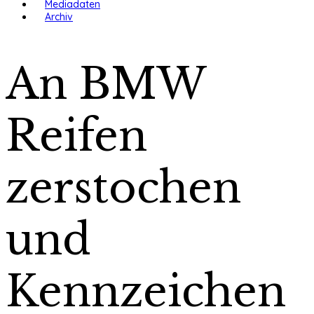
Mediadaten
Archiv
An BMW
Reifen
zerstochen
und
Kennzeichen