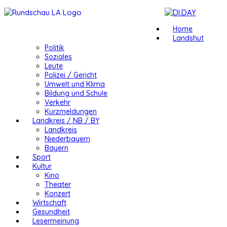
Home
Landshut
Politik
Soziales
Leute
Polizei / Gericht
Umwelt und Klima
Bildung und Schule
Verkehr
Kurzmeldungen
Landkreis / NB / BY
Landkreis
Niederbayern
Bayern
Sport
Kultur
Kino
Theater
Konzert
Wirtschaft
Gesundheit
Lesermeinung