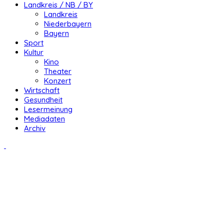
Landkreis / NB / BY
Landkreis
Niederbayern
Bayern
Sport
Kultur
Kino
Theater
Konzert
Wirtschaft
Gesundheit
Lesermeinung
Mediadaten
Archiv