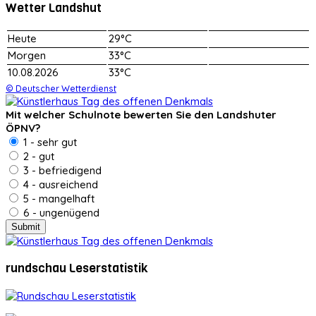
Wetter Landshut
Heute
29°C
Morgen
33°C
10.08.2026
33°C
© Deutscher Wetterdienst
Mit welcher Schulnote bewerten Sie den Landshuter
ÖPNV?
1 - sehr gut
2 - gut
3 - befriedigend
4 - ausreichend
5 - mangelhaft
6 - ungenügend
rundschau Leserstatistik