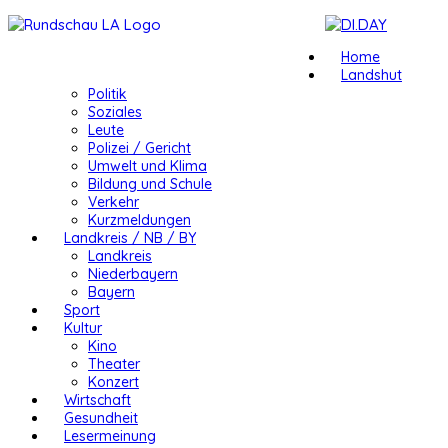
Home
Landshut
Politik
Soziales
Leute
Polizei / Gericht
Umwelt und Klima
Bildung und Schule
Verkehr
Kurzmeldungen
Landkreis / NB / BY
Landkreis
Niederbayern
Bayern
Sport
Kultur
Kino
Theater
Konzert
Wirtschaft
Gesundheit
Lesermeinung