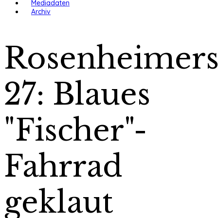
Mediadaten
Archiv
Rosenheimers
27: Blaues
"Fischer"-
Fahrrad
geklaut