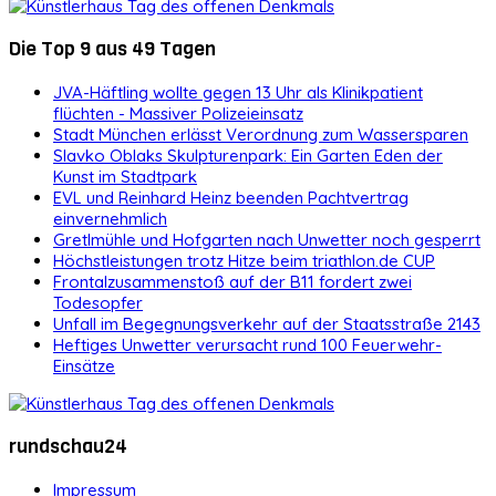
Die Top 9 aus 49 Tagen
JVA-Häftling wollte gegen 13 Uhr als Klinikpatient
flüchten - Massiver Polizeieinsatz
Stadt München erlässt Verordnung zum Wassersparen
Slavko Oblaks Skulpturenpark: Ein Garten Eden der
Kunst im Stadtpark
EVL und Reinhard Heinz beenden Pachtvertrag
einvernehmlich
Gretlmühle und Hofgarten nach Unwetter noch gesperrt
Höchstleistungen trotz Hitze beim triathlon.de CUP
Frontalzusammenstoß auf der B11 fordert zwei
Todesopfer
Unfall im Begegnungsverkehr auf der Staatsstraße 2143
Heftiges Unwetter verursacht rund 100 Feuerwehr-
Einsätze
rundschau24
Impressum