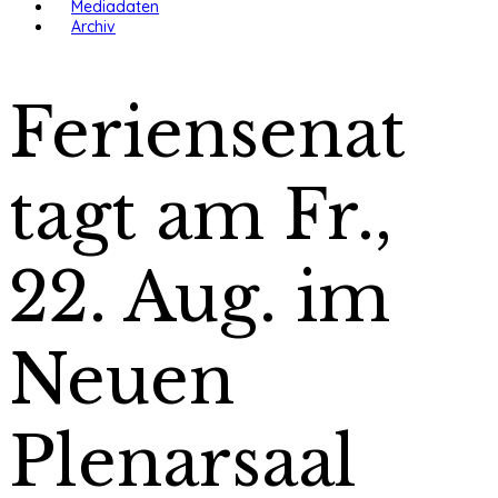
Mediadaten
Archiv
Feriensenat
tagt am Fr.,
22. Aug. im
Neuen
Plenarsaal