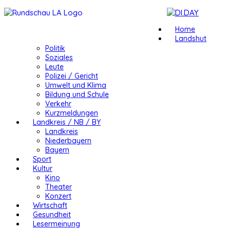
Home
Landshut
Politik
Soziales
Leute
Polizei / Gericht
Umwelt und Klima
Bildung und Schule
Verkehr
Kurzmeldungen
Landkreis / NB / BY
Landkreis
Niederbayern
Bayern
Sport
Kultur
Kino
Theater
Konzert
Wirtschaft
Gesundheit
Lesermeinung