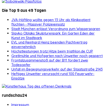
Die Top 9 aus 49 Tagen
JVA-Häftling wollte gegen 13 Uhr als Klinikpatient
flüchten - Massiver Polizeieinsatz
Stadt München erlässt Verordnung zum Wassersparen
Slavko Oblaks Skulpturenpark: Ein Garten Eden der
Kunst im Stadtpark
EVL und Reinhard Heinz beenden Pachtvertrag
einvernehmlich
Höchstleistungen trotz Hitze beim triathlon.de CUP
Gretlmühle und Hofgarten nach Unwetter noch gesperrt
Frontalzusammenstoß auf der B11 fordert zwei
Todesopfer
Unfall im Begegnungsverkehr auf der Staatsstraße 2143
Heftiges Unwetter verursacht rund 100 Feuerwehr-
Einsätze
rundschau24
Impressum