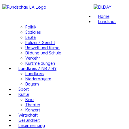
Home
Landshut
Politik
Soziales
Leute
Polizei / Gericht
Umwelt und Klima
Bildung und Schule
Verkehr
Kurzmeldungen
Landkreis / NB / BY
Landkreis
Niederbayern
Bayern
Sport
Kultur
Kino
Theater
Konzert
Wirtschaft
Gesundheit
Lesermeinung