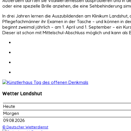
Außerdem durften sie Vitalwertemessen ausprobieren und in der 
oder eine spezielle Brille anziehen, die eine Sehbehinderung simu
In drei Jahren lernen die Auszubildenden am Klinikum Landshut,
Pflegefachmänner ihr Examen in der Tasche – und können in dem 
beginnt zweimal jährlich – am 1. April und 1. September – ein 
Dieser ist schon mit Mittelschul-Abschluss möglich und kann als
Wetter Landshut
Heute
Morgen
09.08.2026
© Deutscher Wetterdienst