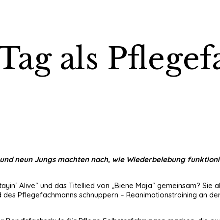
 Tag als Pfleg
r und neun Jungs machten nach, wie Wiederbelebung funktion
yin‘ Alive“ und das Titellied von „Biene Maja“ gemeinsam? Sie al
 des Pflegefachmanns schnuppern – Reanimationstraining an der 