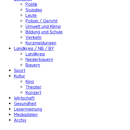
Politik
Soziales
Leute
Polizei / Gericht
Umwelt und Klima
Bildung und Schule
Verkehr
Kurzmeldungen
Landkreis / NB / BY
Landkreis
Niederbayern
Bayern
Sport
Kultur
Kino
Theater
Konzert
Wirtschaft
Gesundheit
Lesermeinung
Mediadaten
Archiv