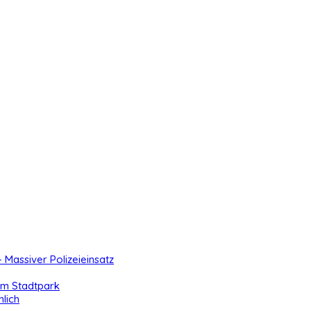
- Massiver Polizeieinsatz
 im Stadtpark
lich