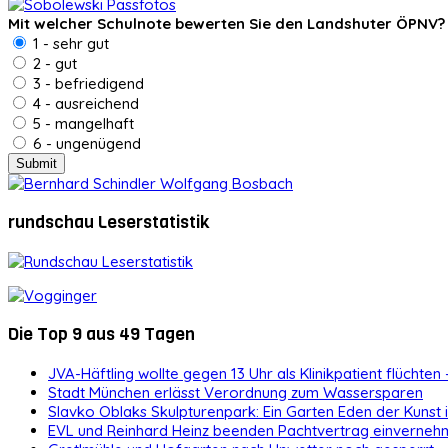
Mit welcher Schulnote bewerten Sie den Landshuter ÖPNV?
1 - sehr gut
2 - gut
3 - befriedigend
4 - ausreichend
5 - mangelhaft
6 - ungenügend
rundschau Leserstatistik
Die Top 9 aus 49 Tagen
JVA-Häftling wollte gegen 13 Uhr als Klinikpatient flüchten 
Stadt München erlässt Verordnung zum Wassersparen
Slavko Oblaks Skulpturenpark: Ein Garten Eden der Kunst
EVL und Reinhard Heinz beenden Pachtvertrag einvernehm