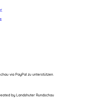
er
e
schau via PayPal zu unterstützen.
Created by Landshuter Rundschau