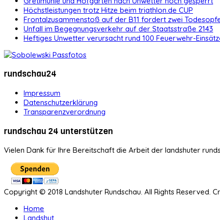
Gretlmühle und Hofgarten nach Unwetter noch gesperrt
Höchstleistungen trotz Hitze beim triathlon.de CUP
Frontalzusammenstoß auf der B11 fordert zwei Todesopf
Unfall im Begegnungsverkehr auf der Staatsstraße 2143
Heftiges Unwetter verursacht rund 100 Feuerwehr-Einsätz
rundschau24
Impressum
Datenschutzerklärung
Transparenzverordnung
rundschau 24 unterstützen
Vielen Dank für Ihre Bereitschaft die Arbeit der landshuter rund
Copyright © 2018 Landshuter Rundschau. All Rights Reserved. 
Home
Landshut