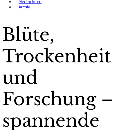
Mediadaten
Archiv
Blüte,
Trockenheit
und
Forschung –
spannende