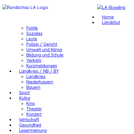
Home
Landshut
Politik
Soziales
Leute
Polizei / Gericht
Umwelt und Klima
Bildung und Schule
Verkehr
Kurzmeldungen
Landkreis / NB / BY
Landkreis
Niederbayern
Bayern
Sport
Kultur
Kino
Theater
Konzert
Wirtschaft
Gesundheit
Lesermeinung