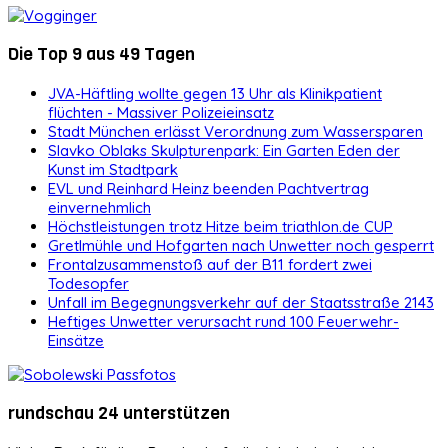
Die Top 9 aus 49 Tagen
JVA-Häftling wollte gegen 13 Uhr als Klinikpatient
flüchten - Massiver Polizeieinsatz
Stadt München erlässt Verordnung zum Wassersparen
Slavko Oblaks Skulpturenpark: Ein Garten Eden der
Kunst im Stadtpark
EVL und Reinhard Heinz beenden Pachtvertrag
einvernehmlich
Höchstleistungen trotz Hitze beim triathlon.de CUP
Gretlmühle und Hofgarten nach Unwetter noch gesperrt
Frontalzusammenstoß auf der B11 fordert zwei
Todesopfer
Unfall im Begegnungsverkehr auf der Staatsstraße 2143
Heftiges Unwetter verursacht rund 100 Feuerwehr-
Einsätze
rundschau 24 unterstützen