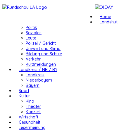
Home
Landshut
Politik
Soziales
Leute
Polizei / Gericht
Umwelt und Klima
Bildung und Schule
Verkehr
Kurzmeldungen
Landkreis / NB / BY
Landkreis
Niederbayern
Bayern
Sport
Kultur
Kino
Theater
Konzert
Wirtschaft
Gesundheit
Lesermeinung