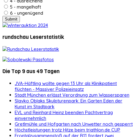
4 - ausreichend
5 - mangelhaft
6 - ungenügend
rundschau Leserstatistik
Die Top 9 aus 49 Tagen
JVA-Häftling wollte gegen 13 Uhr als Klinikpatient
flüchten - Massiver Polizeieinsatz
Stadt München erlässt Verordnung zum Wassersparen
Slavko Oblaks Skulpturenpark: Ein Garten Eden der
Kunst im Stadtpark
EVL und Reinhard Heinz beenden Pachtvertrag
einvernehmlich
Gretlmühle und Hofgarten nach Unwetter noch gesperrt
Höchstleistungen trotz Hitze beim triathlon.de CUP
Frontalzusammenstoß auf der B11 fordert zwei