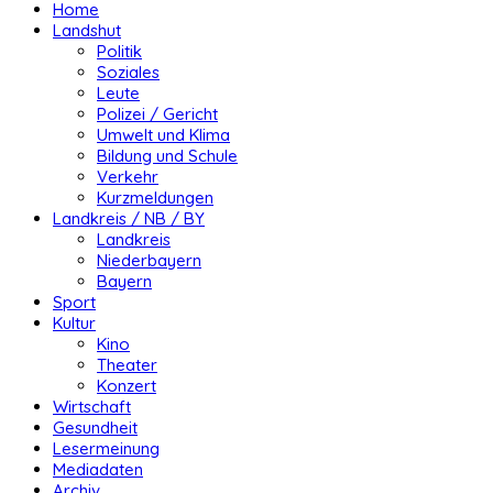
Home
Landshut
Politik
Soziales
Leute
Polizei / Gericht
Umwelt und Klima
Bildung und Schule
Verkehr
Kurzmeldungen
Landkreis / NB / BY
Landkreis
Niederbayern
Bayern
Sport
Kultur
Kino
Theater
Konzert
Wirtschaft
Gesundheit
Lesermeinung
Mediadaten
Archiv