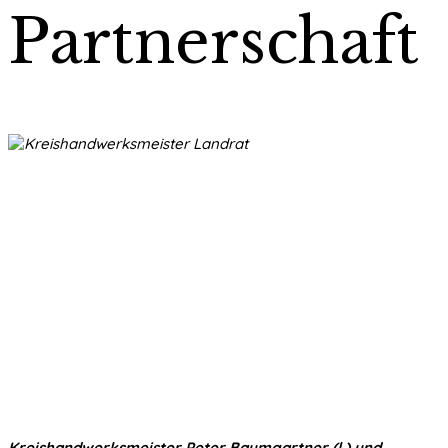
Partnerschaft
Kreishandwerksmeister Peter Baumgartner (l.) und