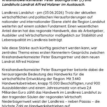
Landshuts Landrat Alfred Holzner im Austausch.
Landkreis Landshut - pm (03.06.2026) Trotz der aktuellen
wirtschaftlichen und politischen Herausforderungen auf
nationaler und internationaler Ebene steht die Region Landshut
weiterhin auf einem soliden Fundament. Einen wesentlichen
Anteil daran hat das regionale Handwerk, das als Arbeitgeber,
Ausbilder und Wirtschaftsmotor maßgeblich zur Stabilität und
Lebensqualität im Landkreis beiträgt.
Wie diese Stärke auch künftig gesichert werden kann, war
zentrales Thema eines ersten Kennenlern-Gesprächs zwischen
Kreishandwerksmeister Peter Baumgartner und dem neuen
Landrat Alfred Holzner.
Kreishandwerksmeister Peter Baumgartner betonte dabei die
herausragende Bedeutung des Handwerks für die
wirtschaftliche Entwicklung der Region. Mit 3.440
Handwerksbetrieben, knapp 15.000 Beschäftigten, rund 900
Auszubildenden und einem Jahresumsatz von etwa 2,4
Milliarden Euro zählt das Handwerk im Landkreis Landshut zu
den tragenden Säulen der regionalen Wirtschaft.
Niederbayernweit weist der Landkreis – neben Passau – die
höchste Zahl an Handwerksbetrieben auf.