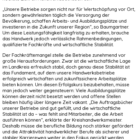
„Unsere Betriebe sorgen nicht nur für Wertschöpfung vor Ort,
sondern gewährleisten täglich die Versorgung der
Bevölkerung, schaffen Arbeits- und Ausbildungsplätze und
investieren in die Zukunft unserer Region“, so Baumgartner.
Um diese Leistungsfähigkeit langfristig zu erhalten, brauche
das Handwerk jedoch verlässliche Rahmenbedingungen,
qualifizierte Fachkräfte und wirtschaftliche Stabilität.
Der Fachkräftemangel stelle die Betriebe zunehmend vor
große Herausforderungen. Zwar ist die wirtschaftliche Lage
im Landkreis erfreulich stabil, doch genau diese Stabilität ist
das Fundament, auf dem unsere Handwerksbetriebe
erfolgreich wirtschaften und zukunftssichere Arbeitsplätze
bieten können. Um diesen Erfolgskurs beizubehalten, müsse
man jedoch weiter gegensteuern: Viele Ausbildungsplätze
können derzeit nicht besetzt werden und offene Stellen
bleiben häufig über längere Zeit vakant. „Die Auftragsbücher
unserer Betriebe sind gut gefüllt, und die wirtschaftliche
Stabilität ist da – was fehlt sind Mitarbeiter, die die Arbeit
ausführen können“, erklärte der Kreishandwerksmeister.
Deshalb müsse die berufliche Bildung noch stärker gefördert
und die Attraktivität handwerklicher Berufe als sicherer und
stabiler Karriereweg weiter in den Fokus gerückt werden.