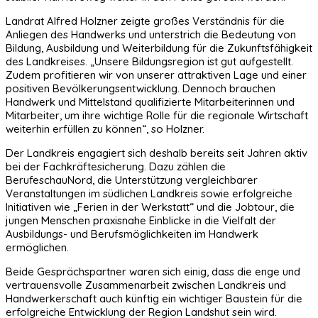
Landrat Alfred Holzner zeigte großes Verständnis für die
Anliegen des Handwerks und unterstrich die Bedeutung von
Bildung, Ausbildung und Weiterbildung für die Zukunftsfähigkeit
des Landkreises. „Unsere Bildungsregion ist gut aufgestellt.
Zudem profitieren wir von unserer attraktiven Lage und einer
positiven Bevölkerungsentwicklung. Dennoch brauchen
Handwerk und Mittelstand qualifizierte Mitarbeiterinnen und
Mitarbeiter, um ihre wichtige Rolle für die regionale Wirtschaft
weiterhin erfüllen zu können“, so Holzner.
Der Landkreis engagiert sich deshalb bereits seit Jahren aktiv
bei der Fachkräftesicherung. Dazu zählen die
BerufeschauNord, die Unterstützung vergleichbarer
Veranstaltungen im südlichen Landkreis sowie erfolgreiche
Initiativen wie „Ferien in der Werkstatt“ und die Jobtour, die
jungen Menschen praxisnahe Einblicke in die Vielfalt der
Ausbildungs- und Berufsmöglichkeiten im Handwerk
ermöglichen.
Beide Gesprächspartner waren sich einig, dass die enge und
vertrauensvolle Zusammenarbeit zwischen Landkreis und
Handwerkerschaft auch künftig ein wichtiger Baustein für die
erfolgreiche Entwicklung der Region Landshut sein wird.