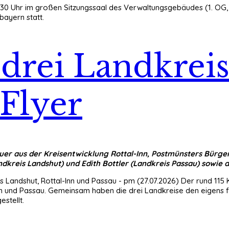
:30 Uhr im großen Sitzungssaal des Verwaltungsgebäudes (1. OG, Zi
bayern statt.
drei Landkreis
Flyer
bauer aus der Kreisentwicklung Rottal-Inn, Postmünsters Bürg
dkreis Landshut) und Edith Bottler (Landkreis Passau) sowie 
s Landshut, Rottal-Inn und Passau - pm (27.07.2026) Der rund 115
nn und Passau. Gemeinsam haben die drei Landkreise den eigens 
estellt.