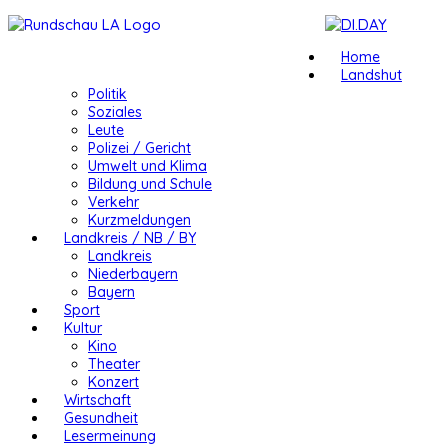
Home
Landshut
Politik
Soziales
Leute
Polizei / Gericht
Umwelt und Klima
Bildung und Schule
Verkehr
Kurzmeldungen
Landkreis / NB / BY
Landkreis
Niederbayern
Bayern
Sport
Kultur
Kino
Theater
Konzert
Wirtschaft
Gesundheit
Lesermeinung