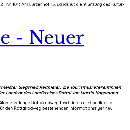
. Nr. 101) Am Lurzenhof 15, Landshut die 9. Sitzung des Kultur-,
e - Neuer
ermeister Siegfried Reitmeier, die Tourismusreferentinnen
der Landrat des Landkreises Rottal-Inn Martin Koppmann.
 Kilometer lange Rottalradweg führt durch die Landkreise
für den Rottalradweg bestehenden Informationsflyer neu