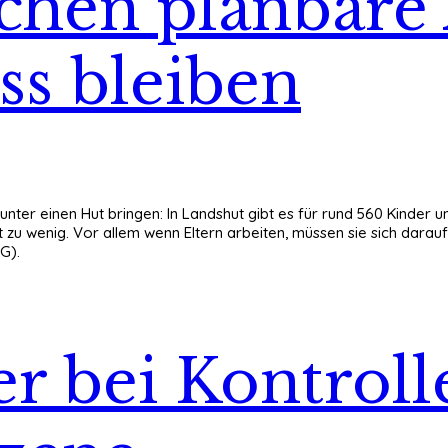
chen planbare 
ss bleiben
ter einen Hut bringen: In Landshut gibt es für rund 560 Kinder un
t zu wenig. Vor allem wenn Eltern arbeiten, müssen sie sich darau
G).
er bei Kontroll