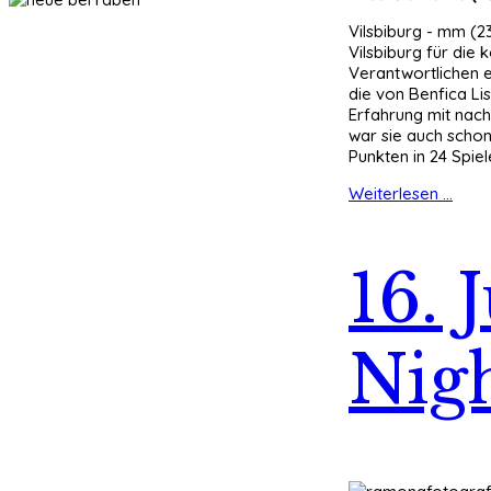
Vilsbiburg - mm (2
Vilsbiburg für die
Verantwortlichen e
die von Benfica Li
Erfahrung mit nach
war sie auch schon 
Punkten in 24 Spie
Weiterlesen ...
16. 
Nig