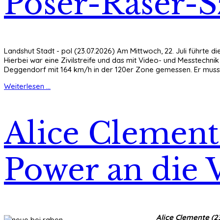
Poser-Raser-
Landshut Stadt - pol (23.07.2026) Am Mittwoch, 22. Juli führte 
Hierbei war eine Zivilstreife und das mit Video- und Messtechn
Deggendorf mit 164 km/h in der 120er Zone gemessen. Er muss
Weiterlesen ...
Alice Clement
Power an die V
Alice Clemente (2