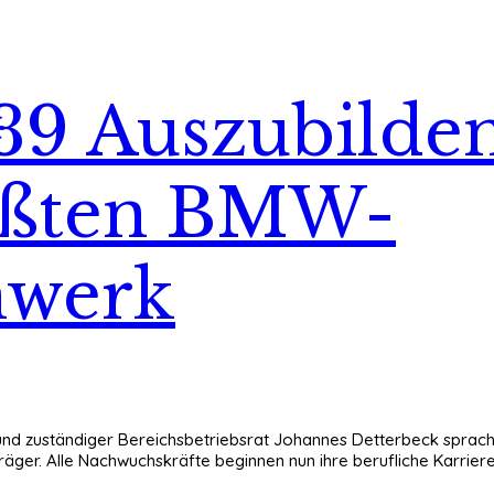
9 Auszubildend
rößten BMW-
werk
ki und zuständiger Bereichsbetriebsrat Johannes Detterbeck spr
träger. Alle Nachwuchskräfte beginnen nun ihre berufliche Karri