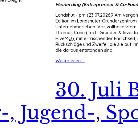
Meinerding (Entrepreneur & Co-Foun
Landshut - pm (23.07.20269 Am vergang
Edition im Landshuter Gründerzentrum s
Unternehmerleben. Vor vollbesetztem 
Thomas Cann (Tech-Gründer & Investor
HiveMQ), mit erfrischender Ehrlichkeit
Rückschläge und Zweifel, die sie auf i
die daraus entstanden sind.
Weiterlesen ...
30. Juli 
-, Jugend-, Sp