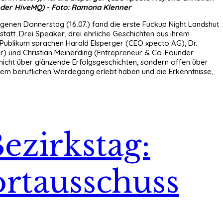
der HiveMQ) - Foto: Ramona Klenner
enen Donnerstag (16.07.) fand die erste Fuckup Night Landshut
tatt. Drei Speaker, drei ehrliche Geschichten aus ihrem
Publikum sprachen Harald Elsperger (CEO xpecto AG), Dr.
) und Christian Meinerding (Entrepreneur & Co-Founder
, nicht über glänzende Erfolgsgeschichten, sondern offen über
hrem beruflichen Werdegang erlebt haben und die Erkenntnisse,
Bezirkstag:
ortausschuss