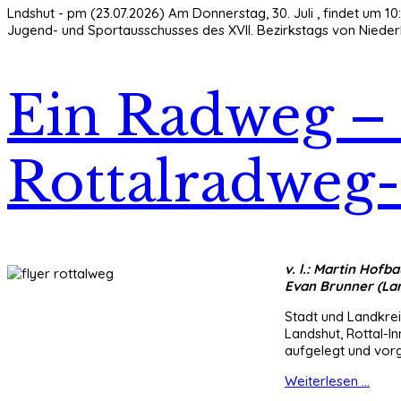
Lndshut - pm (23.07.2026) Am Donnerstag, 30. Juli , findet um 10
Jugend- und Sportausschusses des XVII. Bezirkstags von Nieder
Ein Radweg – 
Rottalradweg-
v. l.: Martin Hof
Evan Brunner (Lan
Stadt und Landkrei
Landshut, Rottal-I
aufgelegt und vorg
Weiterlesen ...