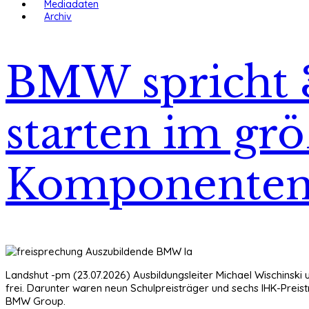
Mediadaten
Archiv
BMW spricht 3
starten im g
Komponenten
Landshut -pm (23.07.2026) Ausbildungsleiter Michael Wischins
frei. Darunter waren neun Schulpreisträger und sechs IHK-Preis
BMW Group.