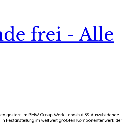
e frei - Alle
achen gestern im BMW Group Werk Landshut 39 Auszubildende
ere in Festanstellung im weltweit größten Komponentenwerk der