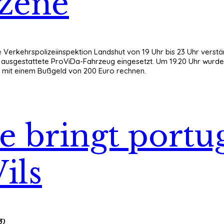
Szene
die Verkehrspolizeiinspektion Landshut von 19 Uhr bis 23 Uhr vers
ik ausgestattete ProViDa-Fahrzeug eingesetzt. Um 19.20 Uhr wurd
 mit einem Bußgeld von 200 Euro rechnen.
e bringt portu
ils
3)