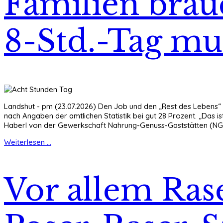
Familien brau
8-Std.-Tag mu
Landshut - pm (23.07.2026) Den Job und den „Rest des Lebens“ un
nach Angaben der amtlichen Statistik bei gut 28 Prozent. „Das is
Haberl von der Gewerkschaft Nahrung-Genuss-Gaststätten (NG
Weiterlesen ...
Vor allem Ras