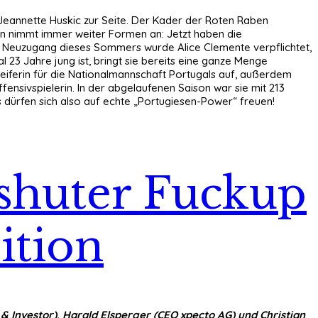
f Jeannette Huskic zur Seite. Der Kader der Roten Raben
en nimmt immer weiter Formen an: Jetzt haben die
rter Neuzugang dieses Sommers wurde Alice Clemente verpflichtet,
3 Jahre jung ist, bringt sie bereits eine ganze Menge
eiferin für die Nationalmannschaft Portugals auf, außerdem
fensivspielerin. In der abgelaufenen Saison war sie mit 213
s dürfen sich also auf echte „Portugiesen-Power“ freuen!
ndshuter Fuckup
ition
 & Investor), Harald Elsperger (CEO xpecto AG) und Christian