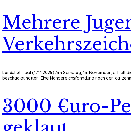
Mehrere Jugen
Verkehrszeic
Landshut - pol (17.11.2025) Am Samstag, 15. November, erhielt di
beschädigt hatten. Eine Nahbereichsfahndung nach den ca. zehn Pe
3000 €uro-Pe
geklaut