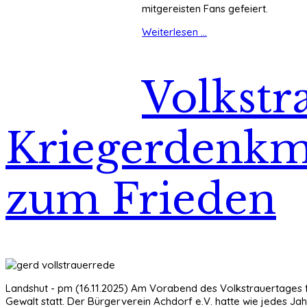
mitgereisten Fans gefeiert.
Weiterlesen ...
Volkstr
Kriegerdenkm
zum Frieden
Landshut - pm (16.11.2025) Am Vorabend des Volkstrauertages fa
Gewalt statt. Der Bürgerverein Achdorf e.V. hatte wie jedes Ja