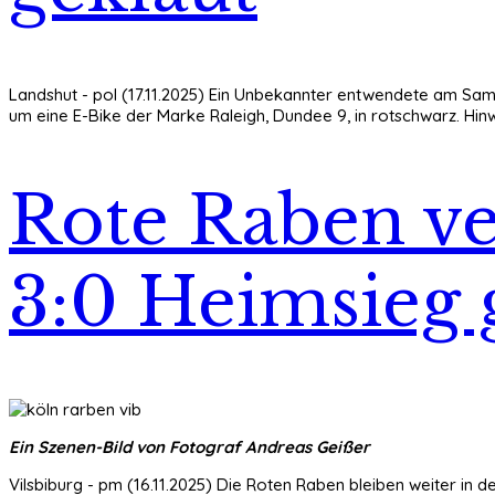
Landshut - pol (17.11.2025) Ein Unbekannter entwendete am Sams
um eine E-Bike der Marke Raleigh, Dundee 9, in rotschwarz. Hinwe
Rote Raben ve
3:0 Heimsieg 
Ein Szenen-Bild von Fotograf Andreas Geißer
Vilsbiburg - pm (16.11.2025) Die Roten Raben bleiben weiter in d