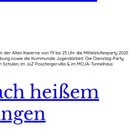
m der Alten Kaserne von 19 bis 23 Uhr die Mittelstufenparty 2025
gebung sowie die Kommunale Jugendarbeit. Die Dienstag-Party
: An Schulen, im JuZ Poschingervilla & im MOJA-Tunnelhaus
nach heißem
ungen