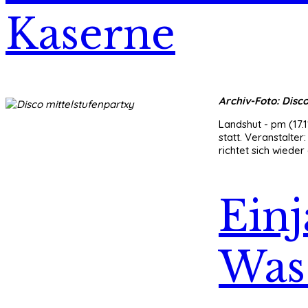
Kaserne
Archiv-Foto: Disc
Landshut - pm (17.
statt. Veranstalt
richtet sich wieder
Einj
Was