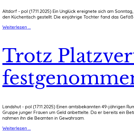
Altdorf - pol (17.11.2025) Ein Unglück ereignete sich am Sonnta
den Küchentisch gestellt. Die einjährige Tochter fand das Gefä
Weiterlesen ...
Trotz Platzver
festgenomme
Landshut - pol (17.11.2025) Einen amtsbekannten 49-jährigen Rum
Gruppe junger Frauen um Geld anbettelte. Da er bereits ein Be
nahmen ihn die Beamten in Gewahrsam.
Weiterlesen ...