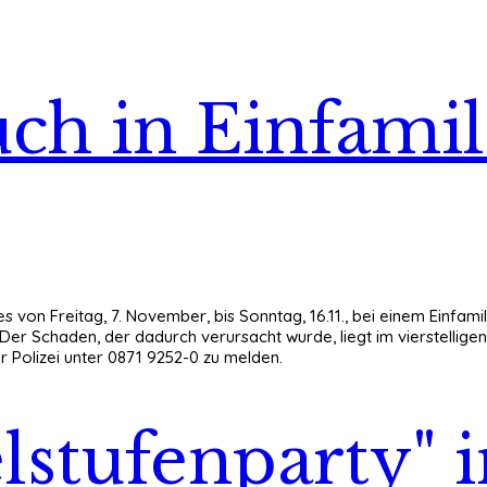
ch in Einfami
s von Freitag, 7. November, bis Sonntag, 16.11., bei einem Einfam
Der Schaden, der dadurch verursacht wurde, liegt im vierstellig
 Polizei unter 0871 9252-0 zu melden.
elstufenparty" 