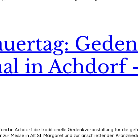
auertag: Gede
al in Achdorf
nd in Achdorf die traditionelle Gedenkveranstaltung für die gef
hr zur Messe in Alt St. Margaret und zur anschließenden Kranzni