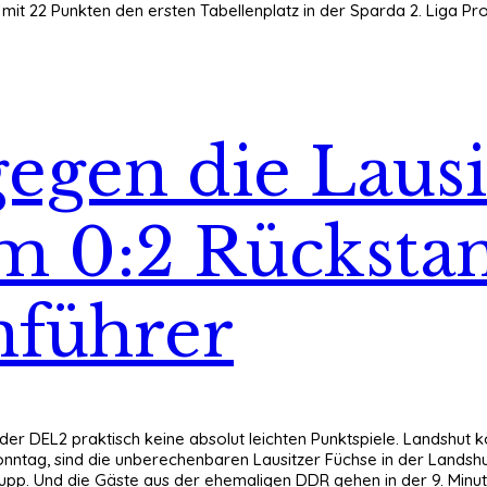
 mit 22 Punkten den ersten Tabellenplatz in der Sparda 2. Liga Pro
egen die Lausi
em 0:2 Rücksta
nführer
in der DEL2 praktisch keine absolut leichten Punktspiele. Landshu
Sonntag, sind die unberechenbaren Lausitzer Füchse in der Land
 Und die Gäste aus der ehemaligen DDR gehen in der 9. Minute 1:0