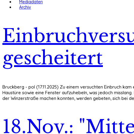
Mediadaten
Archiv
Einbruchversu
gescheitert
Bruckberg - pol (17.11.2025) Zu einem versuchten Einbruch kam e
Haustüre sowie eine Fenster aufzuhebeln, was jedoch misslang. 
der Winzerstraße machen konnten, werden gebeten, sich bei der
18.Nov.: "Mitt