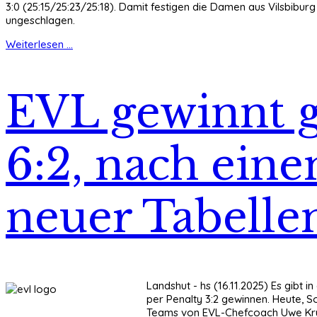
3:0 (25:15/25:23/25:18). Damit festigen die Damen aus Vilsbiburg
ungeschlagen.
Weiterlesen ...
EVL gewinnt g
6:2, nach ein
neuer Tabelle
Landshut - hs (16.11.2025) Es gibt 
per Penalty 3:2 gewinnen. Heute, 
Teams von EVL-Chefcoach Uwe Krupp.