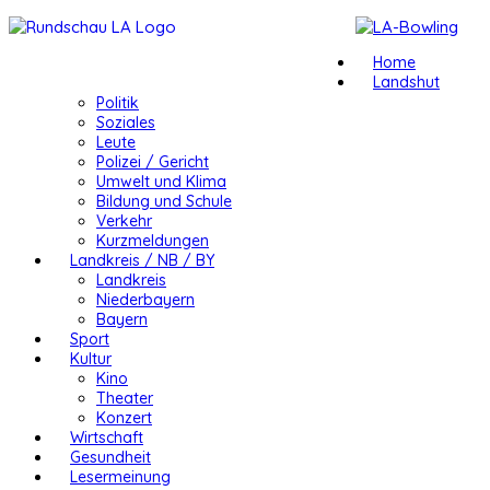
Home
Landshut
Politik
Soziales
Leute
Polizei / Gericht
Umwelt und Klima
Bildung und Schule
Verkehr
Kurzmeldungen
Landkreis / NB / BY
Landkreis
Niederbayern
Bayern
Sport
Kultur
Kino
Theater
Konzert
Wirtschaft
Gesundheit
Lesermeinung