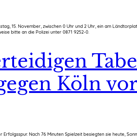
tag, 15. November, zwischen 0 Uhr und 2 Uhr, ein am Ländtorplatz
ise bitte an die Polizei unter 0871 9252-0.
rteidigen Tabe
gegen Köln vo
er Erfolgsspur. Nach 76 Minuten Spielzeit besiegten sie heute, Son