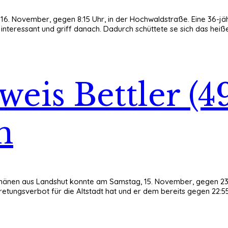
g, 16. November, gegen 8:15 Uhr, in der Hochwaldstraße. Eine 36-
ß interessant und griff danach. Dadurch schüttete se sich das he
weis Bettler (4
n
änen aus Landshut konnte am Samstag, 15. November, gegen 23:35 Uh
tretungsverbot für die Altstadt hat und er dem bereits gegen 22