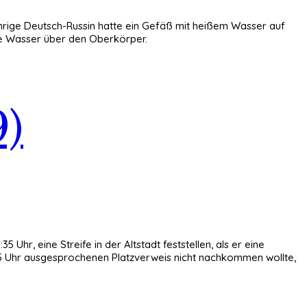
jährige Deutsch-Russin hatte ein Gefäß mit heißem Wasser auf
iße Wasser über den Oberkörper.
9)
r, eine Streife in der Altstadt feststellen, als er eine
:55 Uhr ausgesprochenen Platzverweis nicht nachkommen wollte,