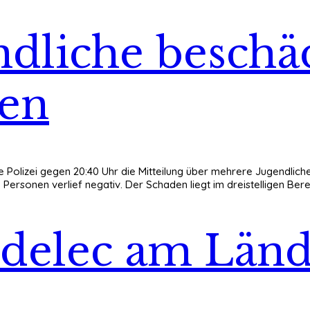
dliche beschä
hen
e Polizei
gegen 20:40 Uhr
die Mitteilung über mehrere Jugendliche
rsonen verlief negativ. Der Schaden liegt im dreistelligen Bereic
delec am Länd