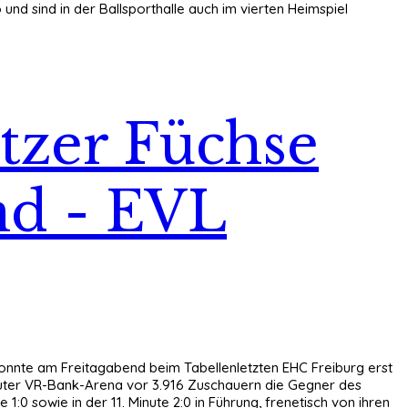
 und sind in der Ballsporthalle auch im vierten Heimspiel
tzer Füchse
nd - EVL
t konnte am Freitagabend beim Tabellenletzten EHC Freiburg erst
shuter VR-Bank-Arena vor 3.916 Zuschauern die Gegner des
 sowie in der 11. Minute 2:0 in Führung, frenetisch von ihren