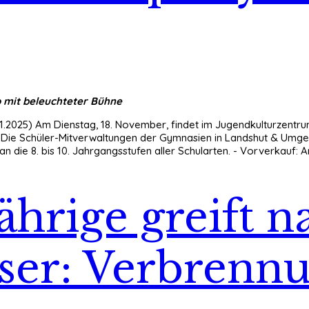
o mit beleuchteter Bühne
11.2025) Am Dienstag, 18. November, findet im Jugendkulturzentru
er: Die Schüler-Mitverwaltungen der Gymnasien in Landshut & Um
 an die 8. bis 10. Jahrgangsstufen aller Schularten. - Vorverkauf
ährige greift 
ser: Verbrenn