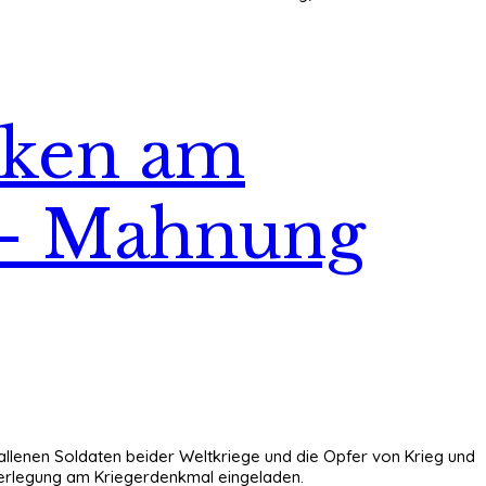
nken am
 – Mahnung
allenen Soldaten beider Weltkriege und die Opfer von Krieg und
ederlegung am Kriegerdenkmal eingeladen.