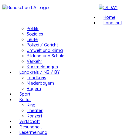
Home
Landshut
Politik
Soziales
Leute
Polizei / Gericht
Umwelt und Klima
Bildung und Schule
Verkehr
Kurzmeldungen
Landkreis / NB / BY
Landkreis
Niederbayern
Bayern
Sport
Kultur
Kino
Theater
Konzert
Wirtschaft
Gesundheit
Lesermeinung