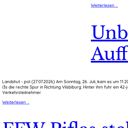
Weiterlesen ...
Unb
Auf
Landshut - pol (27.07.2026) Am Sonntag, 26. Juli, kam es um 11:
i3s die rechte Spur in Richtung Vilsbiburg. Hinter ihm fuhr ein 
Verkehrsteilnehmer.
Weiterlesen ...