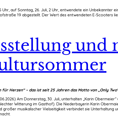
3:15 Uhr, auf Sonntag, 26. Juli, 2 Uhr, entwendete ein Unbekannte
fstraße 19 abgestellt. Der Wert des entwendeten E-Scooters liegt
sstellung und 
Kultursommer
 für Herzen“ – das ist seit 25 Jahren das Motto von „Only Two
.06.2026) Am Donnerstag, 30. Juli, unterhalten „Karin Obermeier“
hlechter Witterung im Gasthof). Die Niederbayerin Karin Obermaier
großer musikalischer Vielseitigkeit verbindet sie Unterhaltung 
macht.