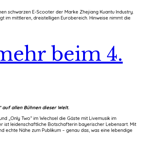
r einen schwarzen E-Scooter der Marke Zhejiang Kuantu Industry.
 im mittleren, dreistelligen Eurobereich. Hinweise nimmt die
mehr beim 4.
“ auf allen Bühnen dieser Welt.
 und „Only Two“ im Wechsel die Gäste mit Livemusik im
 ist leidenschaftliche Botschafterin bayerischer Lebensart. Mit
und echte Nähe zum Publikum – genau das, was eine lebendige