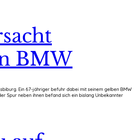
sacht
gen BMW
Vilsbiburg. Ein 67-jähriger befuhr dabei mit seinem gelben BMW
f der Spur neben ihnen befand sich ein bislang Unbekannter