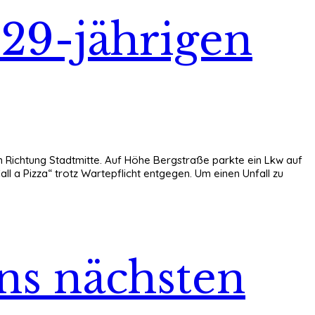
 29-jährigen
in Richtung Stadtmitte. Auf Höhe Bergstraße parkte ein Lkw auf
l a Pizza“ trotz Wartepflicht entgegen. Um einen Unfall zu
ns nächsten