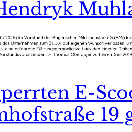
 Hendryk Muh
.07.2026) Im Vorstand der Bayerischen Milchindustrie eG (BMi) 
d das Unternehmen zum 31. Juli auf eigenen Wunsch verlassen, um 
k eine erfahrene Führungspersönlichkeit aus den eigenen Reihen
Vorstandsvorsitzenden Dr. Thomas Obersojer zu führen. Seit 201
perrten E-Scoo
hofstraße 19 