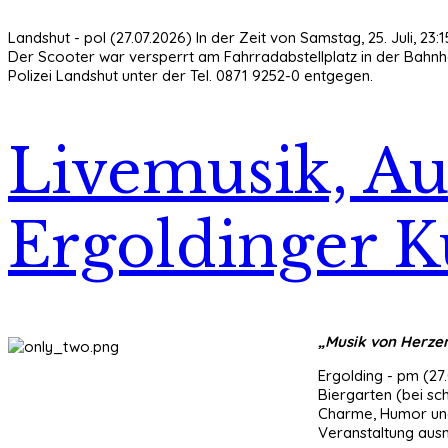
Landshut - pol (27.07.2026) In der Zeit von Samstag, 25. Juli, 2
Der Scooter war versperrt am Fahrradabstellplatz in der Bahnho
Polizei Landshut unter der Tel. 0871 9252-0 entgegen.
Livemusik, Au
Ergoldinger 
„Musik von Herzen
Ergolding - pm (27
Biergarten (bei sc
Charme, Humor und 
Veranstaltung aus