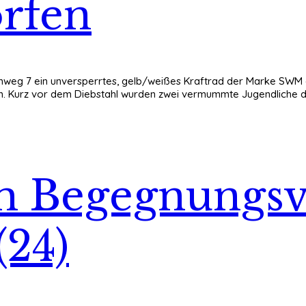
rfen
aumweg 7 ein unversperrtes, gelb/weißes Kraftrad der Marke SW
ssen. Kurz vor dem Diebstahl wurden zwei vermummte Jugendliche
im Begegnungs
(24)