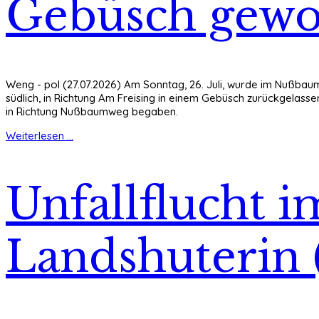
Gebüsch gewo
Weng - pol (27.07.2026) Am Sonntag, 26. Juli, wurde im Nußb
südlich, in Richtung Am Freising in einem Gebüsch zurückgela
in Richtung Nußbaumweg begaben.
Weiterlesen ...
Unfallflucht 
Landshuterin 