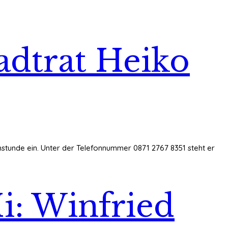
tadtrat Heiko
hstunde ein. Unter der Telefonnummer 0871 2767 8351 steht er
i: Winfried