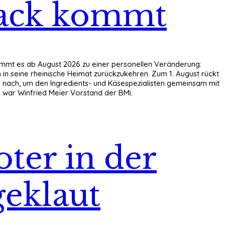
lack kommt
kommt es ab August 2026 zu einer personellen Veränderung:
in seine rheinische Heimat zurückzukehren. Zum 1. August rückt
 nach, um den Ingredients- und Käsespezialisten gemeinsam mit
9 war Winfried Meier Vorstand der BMi.
ter in der
geklaut