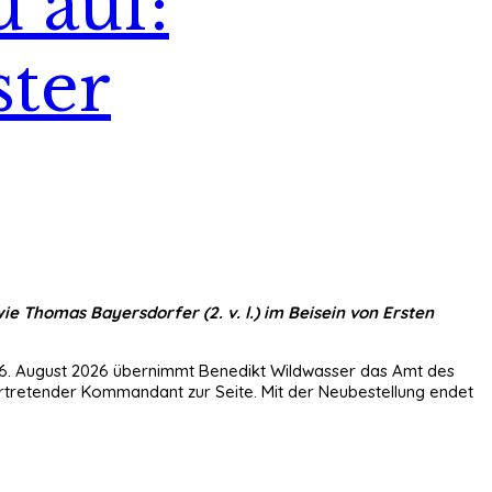
u auf:
ster
ie Thomas Bayersdorfer (2. v. l.) im Beisein von Ersten
zum 6. August 2026 übernimmt Benedikt Wildwasser das Amt des
rtretender Kommandant zur Seite. Mit der Neubestellung endet