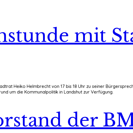
chstunde mit S
tadtrat Heiko Helmbrecht von 17 bis 18 Uhr zu seiner Bürgersprec
und um die Kommunalpolitik in Landshut zur Verfügung.
rstand der BM