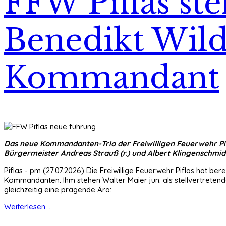
FFW Piflas ste
Benedikt Wildw
Kommandant
Das neue Kommandanten-Trio der Freiwilligen Feuerwehr Piflas
Bürgermeister Andreas Strauß (r.) und Albert Klingenschmi
Piflas - pm (27.07.2026) Die Freiwillige Feuerwehr Piflas hat 
Kommandanten. Ihm stehen Walter Maier jun. als stellvertrete
gleichzeitig eine prägende Ära:
Weiterlesen ...