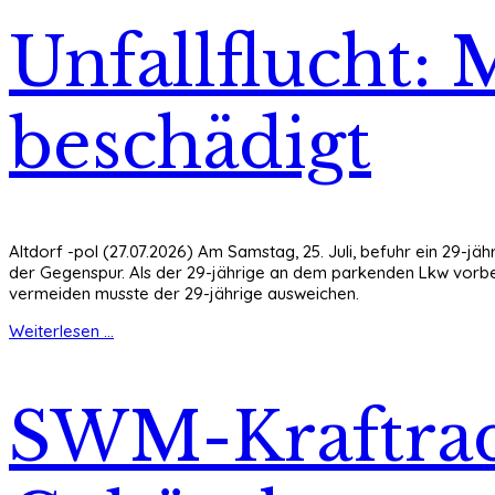
Unfallflucht: 
beschädigt
Altdorf -pol (27.07.2026) Am Samstag, 25. Juli, befuhr ein 29-j
der Gegenspur. Als der 29-jährige an dem parkenden Lkw vorbeif
vermeiden musste der 29-jährige ausweichen.
Weiterlesen ...
SWM-Kraftrad 