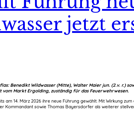
llt Führung ne
asser jetzt er
: Benedikt Wildwasser (Mitte), Walter Maier jun. (2.v. r.) sow
dt vom Markt Ergolding, zuständig für das Feuerwehrwesen.
bereits am 14. März 2026 ihre neue Führung gewählt. Mit Wirkung 
nder Kommandant sowie Thomas Bayersdorfer als weiterer stellve