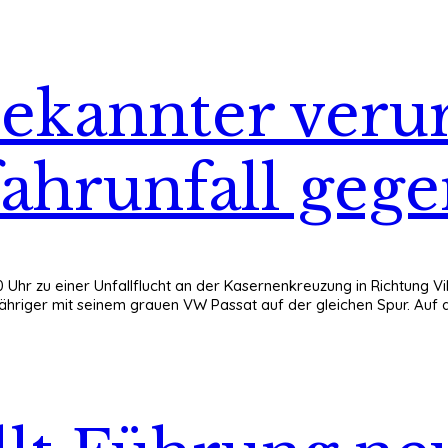
ekannter verur
fahrunfall ge
20 Uhr zu einer Unfallflucht an der Kasernenkreuzung in Richtung 
42-jähriger mit seinem grauen VW Passat auf der gleichen Spur. Au